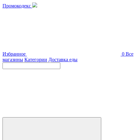
Промокодекс
Избранное
0
Все
магазины
Категории
Доставка еды