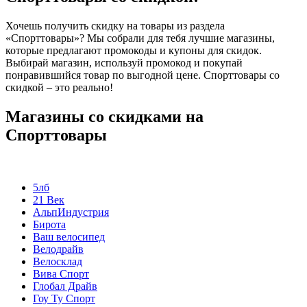
Хочешь получить скидку на товары из раздела
«Спорттовары»? Мы собрали для тебя лучшие магазины,
которые предлагают промокоды и купоны для скидок.
Выбирай магазин, используй промокод и покупай
понравившийся товар по выгодной цене. Спорттовары со
скидкой – это реально!
Магазины со скидками на
Спорттовары
5лб
21 Век
АльпИндустрия
Бирота
Ваш велосипед
Велодрайв
Велосклад
Вива Спорт
Глобал Драйв
Гоу Ту Спорт