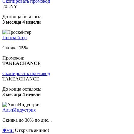
Скопировать промокод
20LNY
До конца осталось:
3 месяца 4 недели
Проскейтер
Скидка
15%
Промокод:
TAKEACHANCE
Скопировать промокод
TAKEACHANCE
До конца осталось:
3 месяца 4 недели
АльпИндустрия
Скидка до 30% по дис...
Жми!
Открыть акцию!