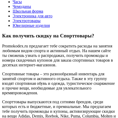
Часы
Чемоданы
Школьная форма
Электроника для авто
Электротовары
Ювелирные изделия
Как получить скидку на Спорттовары?
Promokodex.ru предлагает тебе сократить расходы на занятия
любимым видом спорта и активный отдых. На нашем сайте
ты сможешь узнать о распродажах, получить промокоды и
номера скидочных купонов для заказа спортивных товаров в
десятках интернет-магазинов.
Спортивные товары – это разнообразный инвентарь для
занятий спортом и активного отдыха. Также в эту группу
входят спортивная обувь и одежда, туристическое снаряжение
и прочие вещи, необходимые для увлекательного
времяпровождения.
Спорттовары выпускаются под сотнями брендов, среди
которых есть и бюджетные, и премиальные. Мы предлагаем
тебе получить промокоды и купоны, активизирующие скидки
на вещи Adidas, Demix, Reebok, Nike, Puma, Columbia, Molten и