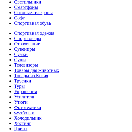
Светильники
Смартфоны
Сотовые телефоны
Софт
Спортивная обувь
Спортивная одежда
Спорттовары
Страхование
Сувениры
Сумки
Суши
Телевизоры
Товары для животных
Товары из Китая
Трусики
Туры
Украшения
Усилители
Утюги
Фототехника
Футболки
Холодильник
Хостинг
Цветы