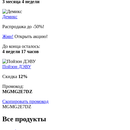
3 месяца 4 недели
Демикс
Распродажа до -50%!
Жми!
Открыть акцию!
До конца осталось:
4 недели 17 часов
Пойзон ДЭВУ
Скидка
12%
Промокод:
MGMG2E7DZ
Скопировать промокод
MGMG2E7DZ
Все продукты