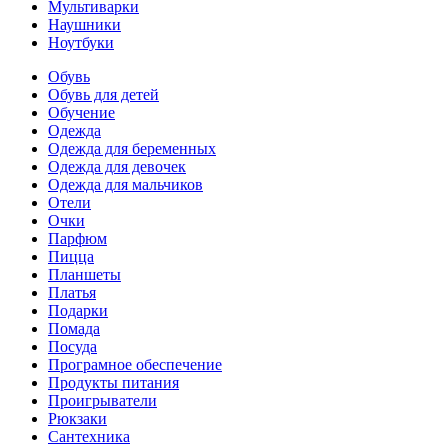
Мультиварки
Наушники
Ноутбуки
Обувь
Обувь для детей
Обучение
Одежда
Одежда для беременных
Одежда для девочек
Одежда для мальчиков
Отели
Очки
Парфюм
Пицца
Планшеты
Платья
Подарки
Помада
Посуда
Програмное обеспечение
Продукты питания
Проигрыватели
Рюкзаки
Сантехника