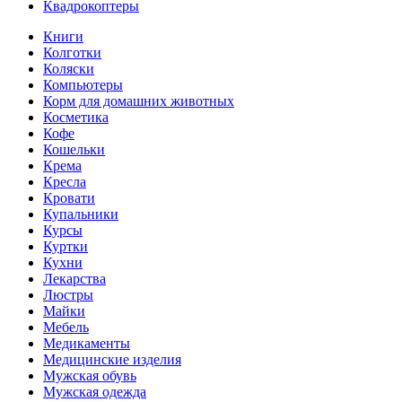
Квадрокоптеры
Книги
Колготки
Коляски
Компьютеры
Корм для домашних животных
Косметика
Кофе
Кошельки
Крема
Кресла
Кровати
Купальники
Курсы
Куртки
Кухни
Лекарства
Люстры
Майки
Мебель
Медикаменты
Медицинские изделия
Мужская обувь
Мужская одежда