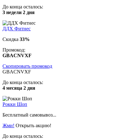
До конца осталось:
3 недели 2 дня
ДДХ Фитнес
Скидка
33%
Промокод:
GBACNVXF
Скопировать промокод
GBACNVXF
До конца осталось:
4 месяца 2 дня
Рокки Шоп
Бесплатный самовывоз...
Жми!
Открыть акцию!
До конца осталось: