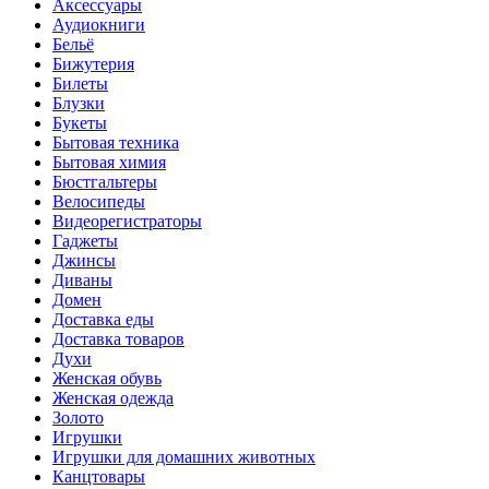
Аксессуары
Аудиокниги
Бельё
Бижутерия
Билеты
Блузки
Букеты
Бытовая техника
Бытовая химия
Бюстгальтеры
Велосипеды
Видеорегистраторы
Гаджеты
Джинсы
Диваны
Домен
Доставка еды
Доставка товаров
Духи
Женская обувь
Женская одежда
Золото
Игрушки
Игрушки для домашних животных
Канцтовары