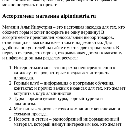
можно получить и в прокат.
Ассортимент магазина alpindustria.ru
Магазин АльпИндустрия – это настоящая находка для тех, кто
обожает горы и хочет покорить не одну вершину! В
ассортименте представлен колоссальный выбор товаров,
отличающихся высоким качеством и надежностью. Для
удобства покупателей на сайте имеется две строки меню. В
первую очередь, это строка, открывающая доступ к магазину
и информационным разделам ресурса:
Интернет-магазин – это переход непосредственно к
каталогу товаров, которые предлагает интернет-
площадка.
Горный клуб – информация о программе обучения,
контактах и прочих важных нюансах для тех, кто желает
вступить в клуб альпинистов.
Туры – организуемые туры, горный туризм и
альпинизм.
Магазины – торговые точки компании с контактами и
схемами проезда.
Новости и статьи – разнообразный информационный
материал, который найдут интересным все, кто желает