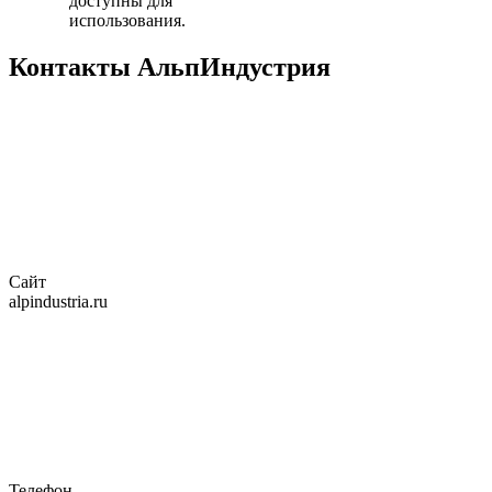
доступны для
использования.
Контакты АльпИндустрия
Сайт
alpindustria.ru
Телефон