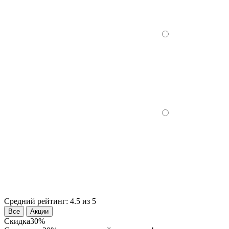
Средний рейтинг:
4.5 из 5
Все
Акции
Скидка
30%