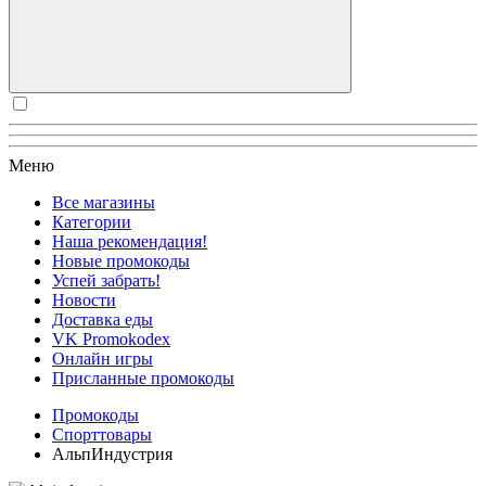
Меню
Все магазины
Категории
Наша рекомендация!
Новые промокоды
Успей забрать!
Новости
Доставка еды
VK Promokodex
Онлайн игры
Присланные промокоды
Промокоды
Спорттовары
АльпИндустрия