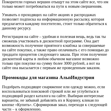
Покорители горных вершин отыщут на этом сайте все, что им
только может потребоваться на пути к новым свершениям.
Узнавать о проходящих на сайте акциях и распродажах
позволяет подписка на информационную рассылку, которая
предлагается каждому посетителю, стоит только обратиться к
данному ресурсу.
Регистрация на сайте – удобная и полезная вещь, ведь так ты
сможешь участвовать в дисконтной программе. Она дает
возможность получение приятного кэшбэка за совершаемые
на сайте покупки, а также право оплачивать с его помощью до
тридцати процентов следующего заказа. При этом получение
дисконтной карты в любом обычном магазине возможно
только при покупке на сумму более 3000 рублей, а вот на
сайте она высылается с первым же проведенным заказом.
Промокоды для магазина АльпИндустрия
Подобрать подходящее снаряжение или одежду можно, если
воспользоваться поисковой строкой или же углубиться в
подходящий раздел каталога на сайте. Выбирая интересные
варианты, не забывай добавлять их в Корзину, кликая по
кнопке «Купить». Сформировав заказ, переходи к следующей
части – к оформлению.