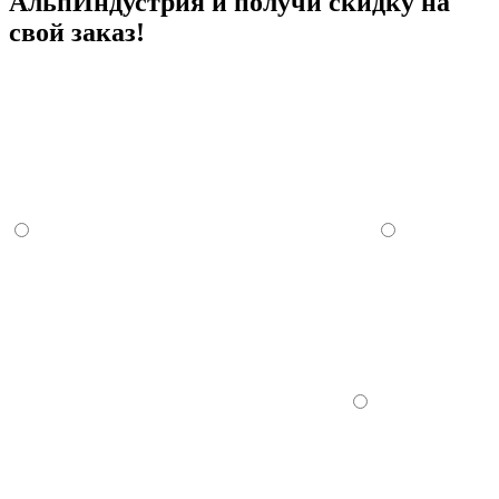
АльпИндустрия и получи скидку на
свой заказ!