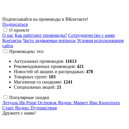
Подписывайся на промокоды в ВКонтакте!
Подписаться
О проекте
О нас
Как работают промокоды?
Сотрудничество с нами
Контакты
Часто задаваемые вопросы
Условия использования
сайта
Промокодекс это:
Актуальных промокодов:
11613
Рекомендованных промокодов:
421
Новостей об акциях и распродажах:
478
Товарных групп:
103
Магазинов со скидками:
1241
Специальных акций:
21
Популярные скидки
Летуаль
Ив Роше
Островок
Яндекс Маркет
Иви
Кинотеатр
Старт
Яндекс Путешествия
Дружите с нами!