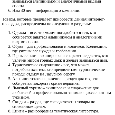
заниматься альпинизмом и аналогичными видами
спорта.
Нам 30 лет – информация о компании.
Товары, которые предлагает приобрести данная интернет-
площадка, распределены по следующим разделам:
Одежда – все, что может понадобиться тем, кто
собирается заняться альпинизмом и аналогичными
видами спорта.
Обувь – для профессионалов и новичков. Коллекции,
где учтены все нужды и требования.
Горные лыжи – экипировка и снаряжение для тех, кто
увлечен миром горных лыж и желает заниматься ими.
Туристическое снаряжение - все, что может
потребоваться тем, кто предпочитает туристические
походы отдыху на Лазурном берегу.
Альпинистское снаряжение – раздел для тех, кто
собирается покорять горные вершины.
Лыжный туризм – экипировка и снаряжение для
любителей и профессионально занимающихся лыжным
туризмом.
Скидки – раздел, где сосредоточены товары по
сниженным ценам.
Книги – разнообразная тематическая литература.