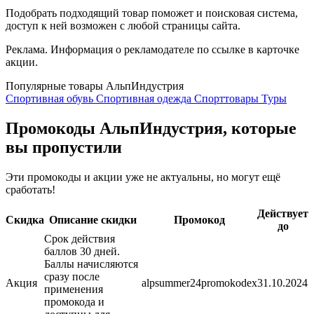
Подобрать подходящий товар поможет и поисковая система,
доступ к ней возможен с любой страницы сайта.
Реклама. Информация о рекламодателе по ссылке в карточке
акции.
Популярные товары АльпИндустрия
Спортивная обувь
Спортивная одежда
Спорттовары
Туры
Промокоды АльпИндустрия, которые
вы пропустили
Эти промокоды и акции уже не актуальны, но могут ещё
сработать!
Действует
Скидка
Описание скидки
Промокод
до
Срок действия
баллов 30 дней.
Баллы начисляются
сразу после
Акция
alpsummer24promokodex
31.10.2024
применения
промокода и