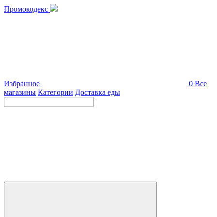
Промокодекс
Избранное
0
Все
магазины
Категории
Доставка еды