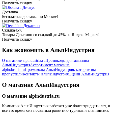
Получить скидку
Дискус
Доставка
Бесплатная доставка по Москве!
Получить скидку
Декатлон
Скидка
45%
Товары Декатлон со скидкой до 45% на Яндекс Маркет!
Получить скидку
Как экономить в АльпИндустрия
О магазине alpindustria.ru
Промокоды для магазина
АльпИндустрия
Ассортимент магазина
alpindustria.ru
Промокоды АльпИндустрия, которые вы
пропустили
Контакты АльпИндустрия
Оцени АльпИндустрия
О магазине АльпИндустрия
О магазине alpindustria.ru
Компания АльпИндустрия работает уже более тридцати лет, и
все это время она посвятила развитию туризма и альпинизма.