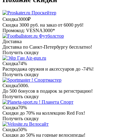
Проскейтер
Скидка
3000₽
Скидка 3000 руб. на заказ от 6000 руб!
Промокод: VESNA3000*
Футболстор
Доставка
Доставка по Санкт-Петербургу бесплатно!
Получить скидку
Air-gun.ru
Скидка
74%
Распродажа оружия и аксессуаров до -74%!
Получить скидку
Спортмастер
Скидка
500б.
До 500 бонусов в подарок за регистрацию!
Получить скидку
Планета Спорт
Скидка
70%
Скидки до 70% на коллекцию Red Fox!
Получить скидку
Велосайт
Скидка
50%
Скидки до 50% на горные велосипеды!