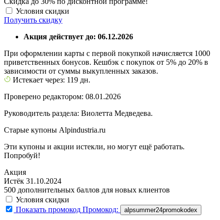
Скидка до 30% по дисконтной программе!
Условия скидки
Получить скидку
Акция действует до: 06.12.2026
При оформлении карты с первой покупкой начисляется 1000
приветственных бонусов. Кешбэк с покупок от 5% до 20% в
зависимости от суммы выкупленных заказов.
Истекает через: 119 дн.
Проверено редактором: 08.01.2026
Руководитель раздела: Виолетта Медведева.
Старые купоны Alpindustria.ru
Эти купоны и акции истекли, но могут ещё работать.
Попробуй!
Акция
Истёк 31.10.2024
500 дополнительных баллов для новых клиентов
Условия скидки
Показать промокод
Промокод:
alpsummer24promokodex