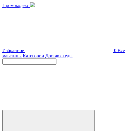
Промокодекс
Избранное
0
Все
магазины
Категории
Доставка еды