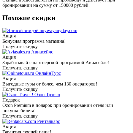
бронировании на сумму от 150000 рублей.
Похожие скидки
anywayanyday.com
Акция
Бонусная программа магазина!
Получить скидку
Авиасейлс
Акция
Зарабатывай с партнерской программой Авиасейлс!
Получить скидку
ОнлайнТурс
Акция
Выгодные туры от более, чем 130 операторов!
Получить скидку
Озон Трэвэл
Подарок
Ozon Premium в подарок при бронировании отеля или
покупке билета!
Получить скидку
Ренталкарс
Акция
Гарантия лучшей цены!