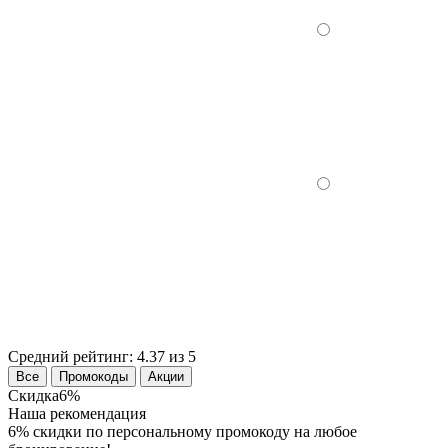
Средний рейтинг:
4.37 из 5
Все
Промокоды
Акции
Скидка
6%
Наша рекомендация
6% скидки по персональному промокоду на любое