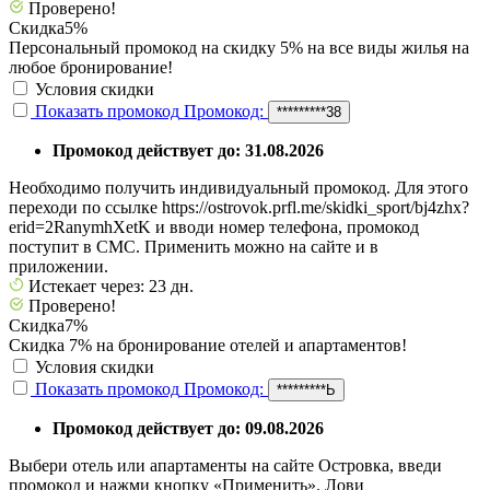
Проверено!
Скидка
5%
Персональный промокод на скидку 5% на все виды жилья на
любое бронирование!
Условия скидки
Показать промокод
Промокод:
*********38
Промокод действует до: 31.08.2026
Необходимо получить индивидуальный промокод. Для этого
переходи по ссылке https://ostrovok.prfl.me/skidki_sport/bj4zhx?
erid=2RanymhXetK и вводи номер телефона, промокод
поступит в СМС. Применить можно на сайте и в
приложении.
Истекает через: 23 дн.
Проверено!
Скидка
7%
Скидка 7% на бронирование отелей и апартаментов!
Условия скидки
Показать промокод
Промокод:
*********Ь
Промокод действует до: 09.08.2026
Выбери отель или апартаменты на сайте Островка, введи
промокод и нажми кнопку «Применить». Лови