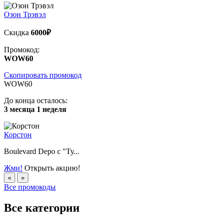
Озон Трэвэл
Скидка
6000₽
Промокод:
WOW60
Скопировать промокод
WOW60
До конца осталось:
3 месяца 1 неделя
Корстон
Boulevard Depo с "Ту...
Жми!
Открыть акцию!
«
»
Все промокоды
Все категории