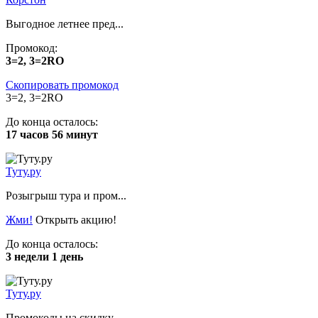
Выгодное летнее пред...
Промокод:
3=2, 3=2RO
Скопировать промокод
3=2, 3=2RO
До конца осталось:
17 часов 56 минут
Туту.ру
Розыгрыш тура и пром...
Жми!
Открыть акцию!
До конца осталось:
3 недели 1 день
Туту.ру
Промокоды на скидку...