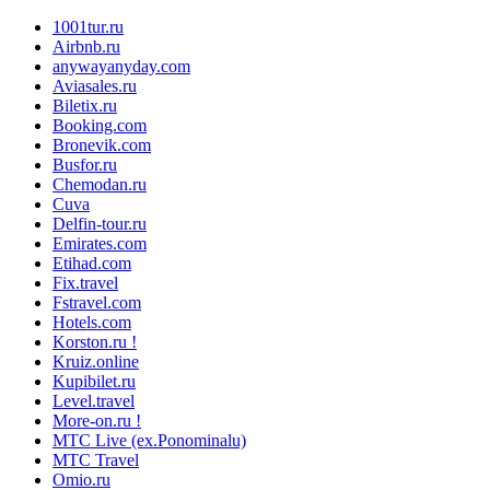
1001tur.ru
Airbnb.ru
anywayanyday.com
Aviasales.ru
Biletix.ru
Booking.com
Bronevik.com
Busfor.ru
Chemodan.ru
Cuva
Delfin-tour.ru
Emirates.com
Etihad.com
Fix.travel
Fstravel.com
Hotels.com
Korston.ru !
Kruiz.online
Kupibilet.ru
Level.travel
More-on.ru !
MTC Live (ex.Ponominalu)
MTC Travel
Omio.ru