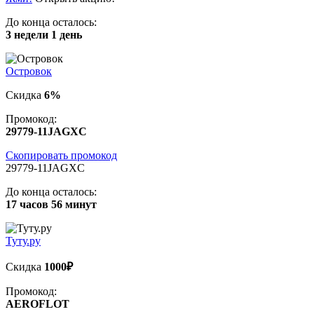
До конца осталось:
3 недели 1 день
Островок
Скидка
6%
Промокод:
29779-11JAGXC
Скопировать промокод
29779-11JAGXC
До конца осталось:
17 часов 56 минут
Туту.ру
Скидка
1000₽
Промокод:
AEROFLOT