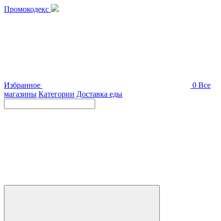
Промокодекс
Избранное
0
Все
магазины
Категории
Доставка еды