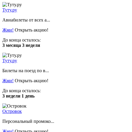
Туту.ру
Авиабилеты от всех а...
Жми!
Открыть акцию!
До конца осталось:
3 месяца 3 недели
Туту.ру
Билеты на поезд по в...
Жми!
Открыть акцию!
До конца осталось:
3 недели 1 день
Островок
Персональный промоко...
Жми!
Открыть акцию!