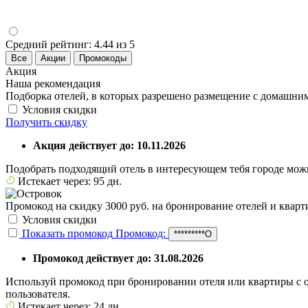
Средний рейтинг:
4.44 из 5
Все
Акции
Промокоды
Акция
Наша рекомендация
Подборка отелей, в которых разрешено размещение с домашн
Условия скидки
Получить скидку
Акция действует до: 10.11.2026
Подобрать подходящий отель в интересующем тебя городе мож
Истекает через: 95 дн.
Промокод на скидку 3000 руб. на бронирование отелей и кварт
Условия скидки
Показать промокод
Промокод:
*********О
Промокод действует до: 31.08.2026
Используй промокод при бронировании отеля или квартиры с о
пользователя.
Истекает через: 24 дн.