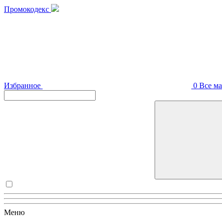
Промокодекс
Избранное
0
Все м
Меню