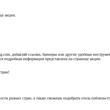
це акции.
g.com, добавляй ссылки, баннеры или другие удобные инструмен
Вся подробная информация представлена на странице акции.
тран!
сти разных стран, а также сможешь подобрать отель поблизости