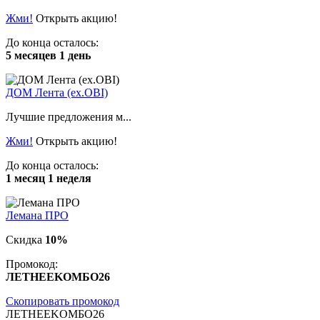
Жми!
Открыть акцию!
До конца осталось:
5 месяцев 1 день
ДОМ Лента (ex.OBI)
Лучшие предложения м...
Жми!
Открыть акцию!
До конца осталось:
1 месяц 1 неделя
Лемана ПРО
Скидка
10%
Промокод:
ЛETHEEKOМБO26
Скопировать промокод
ЛETHEEKOМБO26