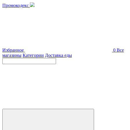
Промокодекс
Избранное
0
Все
магазины
Категории
Доставка еды