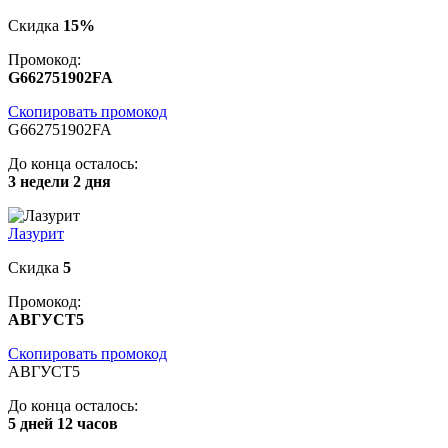
Скидка
15%
Промокод:
G662751902FA
Скопировать промокод
G662751902FA
До конца осталось:
3 недели 2 дня
Лазурит
Скидка
5
Промокод:
АВГУСТ5
Скопировать промокод
АВГУСТ5
До конца осталось:
5 дней 12 часов