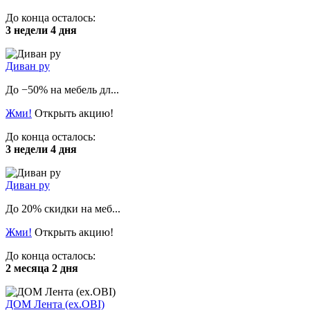
До конца осталось:
3 недели 4 дня
Диван ру
До −50% на мебель дл...
Жми!
Открыть акцию!
До конца осталось:
3 недели 4 дня
Диван ру
До 20% скидки на меб...
Жми!
Открыть акцию!
До конца осталось:
2 месяца 2 дня
ДОМ Лента (ex.OBI)