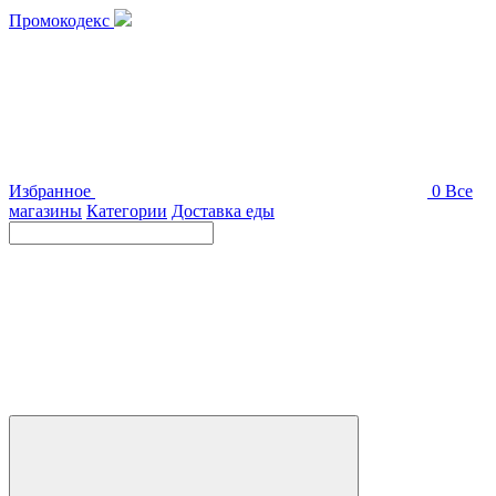
Промокодекс
Избранное
0
Все
магазины
Категории
Доставка еды