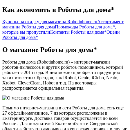
Как экономить в Роботы для дома*
Купоны на скидку для магазина Robotinhome.ru
Ассортимент
магазина Роботы для дома
Промокоды Роботы для дома*,
которые вы пропустили
Контакты Роботы для дома*
Оцени
Роботы для дома*
О магазине Роботы для дома*
Роботы для дома (Robotinhome.ru) – интернет-магазин
роботов-пылесосов и других роботов-помощников, который
работает с 2015 года. В нем можно приобрести продукцию
таких известных брендов, как iRobot, Genio, iClebo, Neato,
Xrobot, CleverClean, Hobot и т. д. На все товары
распространяется официальная гарантия.
Помимо интернет-магазина в сети Роботы для дома есть еще
27 оффлайн-магазинов, 7 из которых расположены в
Екатеринбурге. Доставка товаров осуществляется по всей
России. Для покупателей Екатеринбурга и Свердловской
области действуют самовывоз и курьерская доставка, в другие