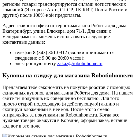
регионы товары транспортируются силами логистических
компаний (Экспресс Авто, СПСР, ТК КИТ, Почта России и
других) после 100%-ной предоплаты.
Адрес главного офиса интернет-магазина Роботы для дома:
Екатеринбург, улица Блюхера, дом 71/1. Для связи с
менеджерами ты можешь использовать следующие
контактные данные:
телефон 8 (343) 361-0912 (звонки принимаются
ежедневно с 9:00 до 20:00 часов);
электронную почту
zakaz@robotinhome.ru
.
Купоны на скидку для магазина Robotinhome.ru
Предлагаем тебе сэкономить на покупке роботов с помощью
скидочных купонов для магазина Роботы для дома. На нашем
сайте ты получишь их совершенно бесплатно. Для того
просто открой подходящую (и действующую!) акцию и
скопируй вложенный в нее код. После этого смело
отправляйся за покупками на Robotinhome.ru. Когда все
нужные товары окажутся в Корзине, оформи заказ, вставив
код вот в это поле.