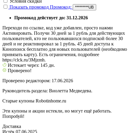
Условия скидки
Показать промокод
Промокод:
*********UB
Промокод действует до: 31.12.2026
Переходи по ссылке, код уже добавлен, просто нажми
Активировать. Получи 30 дней за 1 рубль для действующих
пользователей, кто не пользовавшихся подпиской более 30
дней и не реактивировал за 1 рубль. 45 дней доступа к
Кинопоиск бесплатно для новых пользователей (необходимо
привязать карту). Есть ограничения, подробнее
https://clck.ru/3Mjzmh.
Истекает через: 145 дн.
Проверено!
Проверено редактором: 17.06.2026
Руководитель раздела: Виолетта Медведева.
Старые купоны Robotinhome.ru
Эти купоны и акции истекли, но могут ещё работать.
Попробуй!
Доставка
Истёк 07.06.2025