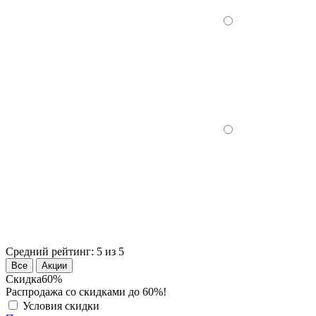
Средний рейтинг:
5 из 5
Все
Акции
Скидка
60%
Распродажа со скидками до 60%!
Условия скидки