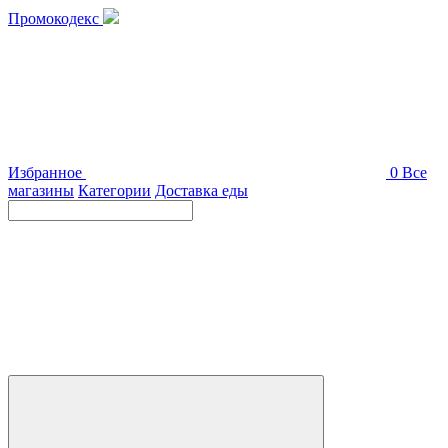
Промокодекс
Избранное
0
Все
магазины
Категории
Доставка еды