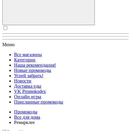
Меню
Все магазины
Категории
Наша рекомендация!
Новые промокоды
Успей забрать!
Новости
Доставка еды
VK Promokodex
Онлайн игры
Присланные промокоды
Промокоды
Все для дома
Ремарклее