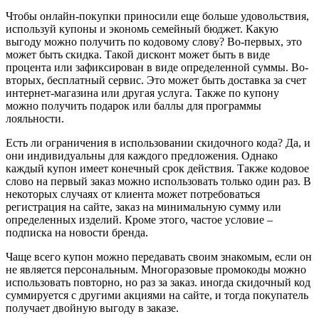
Чтобы онлайн-покупки приносили еще больше удовольствия,
используй купоны и экономь семейный бюджет. Какую
выгоду можно получить по кодовому слову? Во-первых, это
может быть скидка. Такой дисконт может быть в виде
процента или зафиксирован в виде определенной суммы. Во-
вторых, бесплатный сервис. Это может быть доставка за счет
интернет-магазина или другая услуга. Также по купону
можно получить подарок или баллы для программы
лояльности.
Есть ли ограничения в использовании скидочного кода? Да, и
они индивидуальны для каждого предложения. Однако
каждый купон имеет конечный срок действия. Также кодовое
слово на первый заказ можно использовать только один раз. В
некоторых случаях от клиента может потребоваться
регистрация на сайте, заказ на минимальную сумму или
определенных изделий. Кроме этого, частое условие –
подписка на новости бренда.
Чаще всего купон можно передавать своим знакомым, если он
не является персональным. Многоразовые промокоды можно
использовать повторно, но раз за заказ. иногда скидочный код
суммируется с другими акциями на сайте, и тогда покупатель
получает двойную выгоду в заказе.