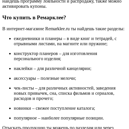
найдешь программу лояльности и распродажу, также можно
активировать купоны.
Что купить в Ремарклее?
В интернет-магазине Remarklee.ru ты найдешь такие разделы:
ежедневники и планеры – в виде книг и тетрадей, с
отрывными листами, на магните или пружине;
конструктор планеров – для изготовления
персонального изделия;
наклейки – для различной канцелярии;
аксессуары – полезные мелочи;
чек-листы – для различных активностей, заведения
новых привычек, сна, списка фильмов и сериалов,
расходов и прочего;
новинки – свежее поступление каталога;
популярное – наиболее популярные позиции.
Отыскать продукцию ты можешь по разделам или через