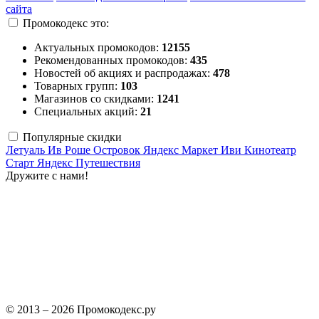
сайта
Промокодекс это:
Актуальных промокодов:
12155
Рекомендованных промокодов:
435
Новостей об акциях и распродажах:
478
Товарных групп:
103
Магазинов со скидками:
1241
Специальных акций:
21
Популярные скидки
Летуаль
Ив Роше
Островок
Яндекс Маркет
Иви
Кинотеатр
Старт
Яндекс Путешествия
Дружите с нами!
© 2013 – 2026 Промокодекс.ру