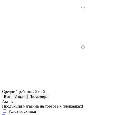
Средний рейтинг:
5 из 5
Все
Акции
Промокоды
Акция
Продукция магазина на торговых площадках!
Условия скидки