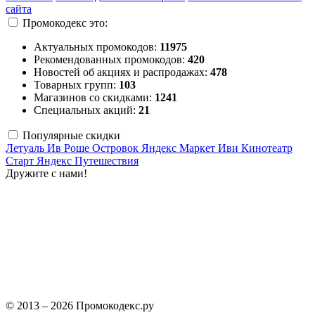
сайта
Промокодекс это:
Актуальных промокодов:
11975
Рекомендованных промокодов:
420
Новостей об акциях и распродажах:
478
Товарных групп:
103
Магазинов со скидками:
1241
Специальных акций:
21
Популярные скидки
Летуаль
Ив Роше
Островок
Яндекс Маркет
Иви
Кинотеатр
Старт
Яндекс Путешествия
Дружите с нами!
© 2013 – 2026 Промокодекс.ру