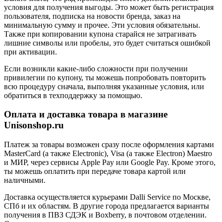
условия для получения выгоды. Это может быть регистрация
пользователя, подписка на новости бренда, заказ на
минимальную сумму и прочее. Эти условия обязательны.
Также при копировании купона старайся не затрагивать
лишние символы или пробелы, это будет считаться ошибкой
при активации.
Если возникли какие-либо сложности при получении
привилегии по купону, ты можешь попробовать повторить
всю процедуру сначала, выполняя указанные условия, или
обратиться в техподдержку за помощью.
Оплата и доставка товара в магазине
Unisonshop.ru
Платеж за товары возможен сразу после оформления картами
MasterCard (а также Electronic), Visa (а также Electron) Maestro
и МИР, через сервисы Apple Pay или Google Pay. Кроме этого,
ты можешь оплатить при передаче товара картой или
наличными.
Доставка осуществляется курьерами Dalli Service по Москве,
СПб и их областям. В другие города предлагается варианты
получения в ПВЗ СДЭК и Boxberry, в почтовом отделении.