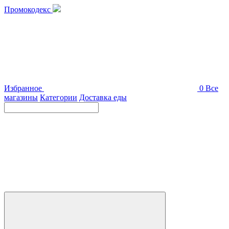
Промокодекс
Избранное
0
Все
магазины
Категории
Доставка еды