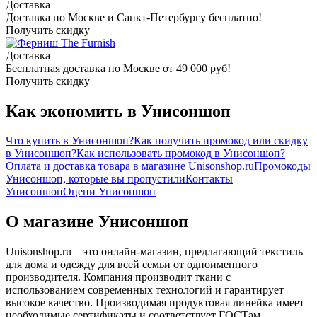
Доставка
Доставка по Москве и Санкт-Петербургу бесплатно!
Получить скидку
The Furnish
Доставка
Бесплатная доставка по Москве от 49 000 руб!
Получить скидку
Как экономить в Унисоншоп
Что купить в Унисоншоп?
Как получить промокод или скидку
в Унисоншоп?
Как использовать промокод в Унисоншоп?
Оплата и доставка товара в магазине Unisonshop.ru
Промокоды
Унисоншоп, которые вы пропустили
Контакты
Унисоншоп
Оцени Унисоншоп
О магазине Унисоншоп
Unisonshop.ru – это онлайн-магазин, предлагающий текстиль
для дома и одежду для всей семьи от одноименного
производителя. Компания производит ткани с
использованием современных технологий и гарантирует
высокое качество. Производимая продуктовая линейка имеет
необходимые сертификаты и соответствует ГОСТам.