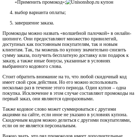
«Применить промокод»;
выбор варианта оплаты;
завершение заказа.
Промокоды можно назвать «волшебной палочкой» в онлайн-
шопинге. Они предоставляют множество привилегий,
доступных как постоянным покупателям, так и новым
клиентам. Так, ты можешь по купону значительно снизить
сумму заказа, получить бесплатную доставку или подарок к
заказу, а также иные бонусы, указанные в условиях
выбранного кодового слова.
Стоит обратить внимание на то, что любой скидочный код
имеет свой срок действия. Но его можно использовать
несколько раз в течение этого периода. Один купон – одна
покупка. Исключение в этом случае составляют промокоды на
первый заказ, они являются одноразовыми.
Также кодовое слово может суммироваться с другими
акциями на сайте, если иное не указано в условиях купона.
Скидочным кодом можно делиться с другими покупателями,
если он не является персональным.
Важно знать, что ряд промокодов имеет дополнительные