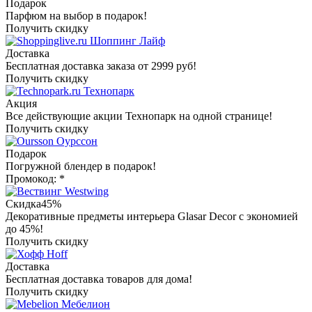
Подарок
Парфюм на выбор в подарок!
Получить скидку
Шоппинг Лайф
Доставка
Бесплатная доставка заказа от 2999 руб!
Получить скидку
Технопарк
Акция
Все действующие акции Технопарк на одной странице!
Получить скидку
Оурссон
Подарок
Погружной блендер в подарок!
Промокод: *
Westwing
Скидка
45%
Декоративные предметы интерьера Glasar Decor с экономией
до 45%!
Получить скидку
Hoff
Доставка
Бесплатная доставка товаров для дома!
Получить скидку
Мебелион