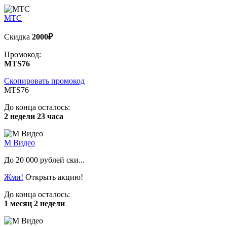
МТС
Скидка
2000₽
Промокод:
MTS76
Скопировать промокод
MTS76
До конца осталось:
2 недели 23 часа
М Видео
До 20 000 рублей ски...
Жми!
Открыть акцию!
До конца осталось:
1 месяц 2 недели