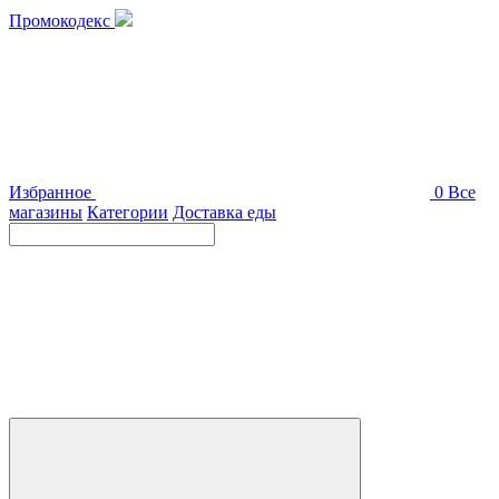
Промокодекс
Избранное
0
Все
магазины
Категории
Доставка еды