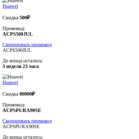
Huawei
Скидка
500₽
Промокод:
ACPS500JUL
Скопировать промокод
ACPS500JUL
До конца осталось:
3 недели 23 часа
Huawei
Скидка
80000₽
Промокод:
ACPSPURA90SE
Скопировать промокод
ACPSPURA90SE
До конца осталось: