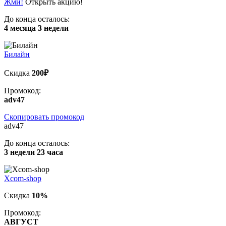
Жми!
Открыть акцию!
До конца осталось:
4 месяца 3 недели
Билайн
Скидка
200₽
Промокод:
adv47
Скопировать промокод
adv47
До конца осталось:
3 недели 23 часа
Xcom-shop
Скидка
10%
Промокод:
АВГУСТ