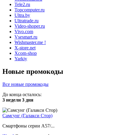
Tele2.ru
Topcomputer.ru
Ultra.by
Ultratrade.ru
Video-shoper.ru
Vivo.com
Vsesmart.ru
Wishmaster.me !
X-store.net
Xcom-shop
Yarkiy
Новые промокоды
Все новые промокоды
До конца осталось:
3 недели 3 дня
Самсунг (Галакси Стор)
Смартфоны серии A57/...