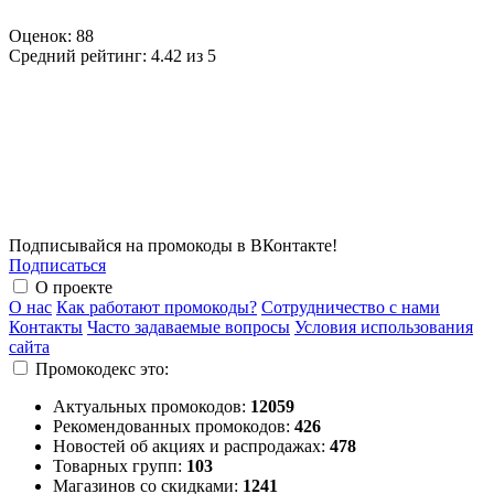
Оценок:
88
Средний рейтинг:
4.42 из 5
Подписывайся на промокоды в ВКонтакте!
Подписаться
О проекте
О нас
Как работают промокоды?
Сотрудничество с нами
Контакты
Часто задаваемые вопросы
Условия использования
сайта
Промокодекс это:
Актуальных промокодов:
12059
Рекомендованных промокодов:
426
Новостей об акциях и распродажах:
478
Товарных групп:
103
Магазинов со скидками:
1241