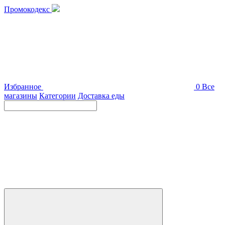
Промокодекс
Избранное
0
Все
магазины
Категории
Доставка еды