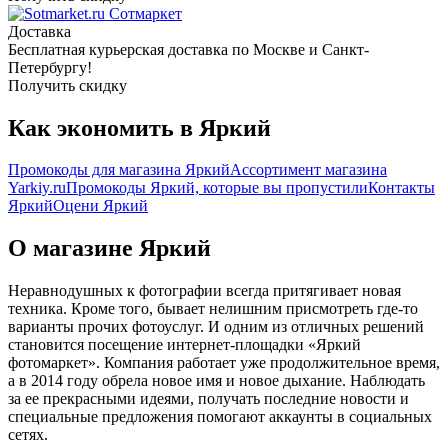
Сотмаркет
Доставка
Бесплатная курьерская доставка по Москве и Санкт-
Петербургу!
Получить скидку
Как экономить в Яркий
Промокоды для магазина Яркий
Ассортимент магазина
Yarkiy.ru
Промокоды Яркий, которые вы пропустили
Контакты
Яркий
Оцени Яркий
О магазине Яркий
Неравнодушных к фотографии всегда притягивает новая
техника. Кроме того, бывает нелишним присмотреть где-то
варианты прочих фотоуслуг. И одним из отличных решений
становится посещение интернет-площадки «Яркий
фотомаркет». Компания работает уже продолжительное время,
а в 2014 году обрела новое имя и новое дыхание. Наблюдать
за ее прекрасными идеями, получать последние новости и
специальные предложения помогают аккаунты в социальных
сетях.