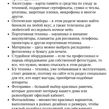
Аксессуары – карты памяти и средства по уходу за
техникой, подарочные сертификаты, сумки и чехлы,
штативы, защитные пленки, микрофоны и многое
другое.
Оптические приборы – в этом разделе можно найти
бинокли на любой вкус, а также телескопы для
любителей исследовать ночное небо.
Портативная техника – наушники и внешние
аккумуляторы, планшеты для рисования, телефоны,
проекторы и другая портативная техника.
Материалы – здесь можно выбрать расходники –
фотопленку и бумагу для печати.
Студийное оборудование – если ты профессионал и
ищешь оборудование для собственной фотостудии, то
все, что нужно, можно отыскать в этом разделе.
Б/у техника – техника, уже побывавшая в эксплуатации,
стоит дешевле, поэтому на сайте есть раздел специально
для тех, кто ищет выгоды, приобретая подобные
аппараты.
Фоторамки – большой выбор красивых рамочек,
которые дополнят интерьер вашего дома или
разнообразят офисный кабинет.
Фотоальбомы – множество красивых вариантов,
выполненных в разных дизайнах и размерах, чтобы
каждый подобрал подходящий для себя вариант.