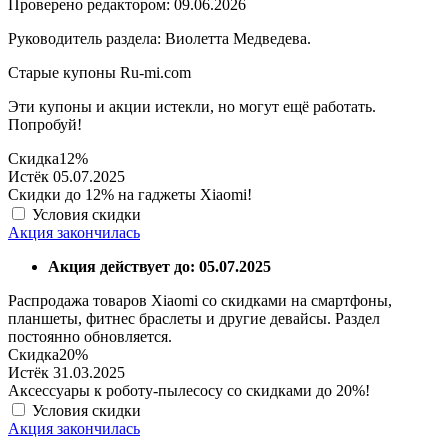
Проверено редактором: 09.06.2026
Руководитель раздела: Виолетта Медведева.
Старые купоны Ru-mi.com
Эти купоны и акции истекли, но могут ещё работать.
Попробуй!
Скидка
12%
Истёк 05.07.2025
Скидки до 12% на гаджеты Xiaomi!
Условия скидки
Акция закончилась
Акция действует до: 05.07.2025
Распродажа товаров Xiaomi со скидками на смартфоны,
планшеты, фитнес браслеты и другие девайсы. Раздел
постоянно обновляется.
Скидка
20%
Истёк 31.03.2025
Аксессуары к роботу-пылесосу со скидками до 20%!
Условия скидки
Акция закончилась