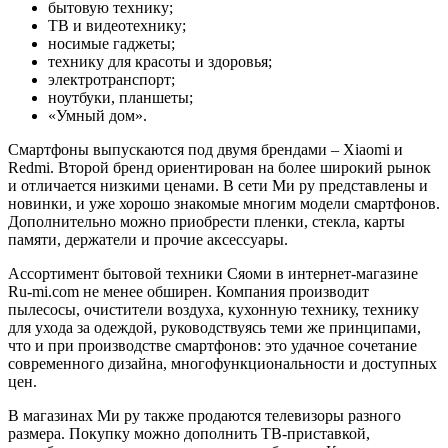
бытовую технику;
ТВ и видеотехнику;
носимые гаджеты;
технику для красоты и здоровья;
электротранспорт;
ноутбуки, планшеты;
«Умный дом».
Смартфоны выпускаются под двумя брендами – Xiaomi и
Redmi. Второй бренд ориентирован на более широкий рынок
и отличается низкими ценами. В сети Ми ру представлены и
новинки, и уже хорошо знакомые многим модели смартфонов.
Дополнительно можно приобрести пленки, стекла, карты
памяти, держатели и прочие аксессуары.
Ассортимент бытовой техники Сяоми в интернет-магазине
Ru-mi.com не менее обширен. Компания производит
пылесосы, очистители воздуха, кухонную технику, технику
для ухода за одеждой, руководствуясь теми же принципами,
что и при производстве смартфонов: это удачное сочетание
современного дизайна, многофункциональности и доступных
цен.
В магазинах Ми ру также продаются телевизоры разного
размера. Покупку можно дополнить ТВ-приставкой,