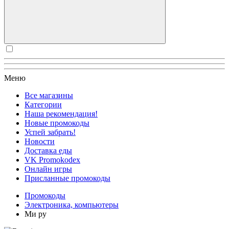
Меню
Все магазины
Категории
Наша рекомендация!
Новые промокоды
Успей забрать!
Новости
Доставка еды
VK Promokodex
Онлайн игры
Присланные промокоды
Промокоды
Электроника, компьютеры
Ми ру