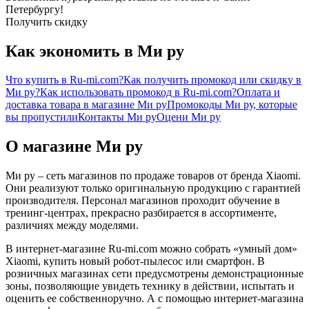
Петербургу!
Получить скидку
Как экономить в Ми ру
Что купить в Ru-mi.com?
Как получить промокод или скидку в
Ми ру?
Как использовать промокод в Ru-mi.com?
Оплата и
доставка товара в магазине Ми ру
Промокоды Ми ру, которые
вы пропустили
Контакты Ми ру
Оцени Ми ру
О магазине Ми ру
Ми ру – сеть магазинов по продаже товаров от бренда Xiaomi.
Они реализуют только оригинальную продукцию с гарантией
производителя. Персонал магазинов проходит обучение в
тренинг-центрах, прекрасно разбирается в ассортименте,
различиях между моделями.
В интернет-магазине Ru-mi.com можно собрать «умный дом»
Xiaomi, купить новый робот-пылесос или смартфон. В
розничных магазинах сети предусмотрены демонстрационные
зоны, позволяющие увидеть технику в действии, испытать и
оценить ее собственноручно. А с помощью интернет-магазина