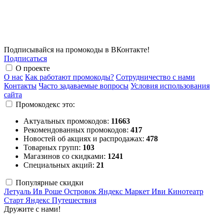
Подписывайся на промокоды в ВКонтакте!
Подписаться
О проекте
О нас
Как работают промокоды?
Сотрудничество с нами
Контакты
Часто задаваемые вопросы
Условия использования
сайта
Промокодекс это:
Актуальных промокодов:
11663
Рекомендованных промокодов:
417
Новостей об акциях и распродажах:
478
Товарных групп:
103
Магазинов со скидками:
1241
Специальных акций:
21
Популярные скидки
Летуаль
Ив Роше
Островок
Яндекс Маркет
Иви
Кинотеатр
Старт
Яндекс Путешествия
Дружите с нами!