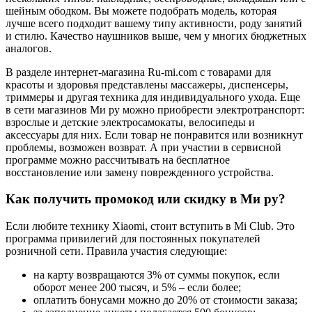
шейным ободком. Вы можете подобрать модель, которая
лучше всего подходит вашему типу активности, роду занятий
и стилю. Качество наушников выше, чем у многих бюджетных
аналогов.
В разделе интернет-магазина Ru-mi.com с товарами для
красоты и здоровья представлены массажеры, диспенсеры,
триммеры и другая техника для индивидуального ухода. Еще
в сети магазинов Ми ру можно приобрести электротранспорт:
взрослые и детские электросамокаты, велосипеды и
аксессуары для них. Если товар не понравится или возникнут
проблемы, возможен возврат. А при участии в сервисной
программе можно рассчитывать на бесплатное
восстановление или замену поврежденного устройства.
Как получить промокод или скидку в Ми ру?
Если любите технику Xiaomi, стоит вступить в Mi Club. Это
программа привилегий для постоянных покупателей
розничной сети. Правила участия следующие:
на карту возвращаются 3% от суммы покупок, если
оборот менее 200 тысяч, и 5% – если более;
оплатить бонусами можно до 20% от стоимости заказа;