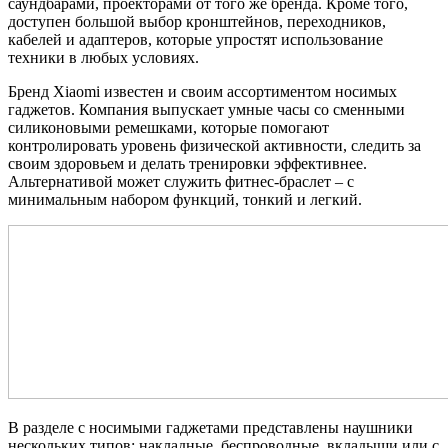
саундбарами, проекторами от того же бренда. Кроме того,
доступен большой выбор кронштейнов, переходников,
кабелей и адаптеров, которые упростят использование
техники в любых условиях.
Бренд Xiaomi известен и своим ассортиментом носимых
гаджетов. Компания выпускает умные часы со сменными
силиконовыми ремешками, которые помогают
контролировать уровень физической активности, следить за
своим здоровьем и делать тренировки эффективнее.
Альтернативой может служить фитнес-браслет – с
минимальным набором функций, тонкий и легкий.
В разделе с носимыми гаджетами представлены наушники
нескольких типов: накладные, беспроводные, вкладыши или с