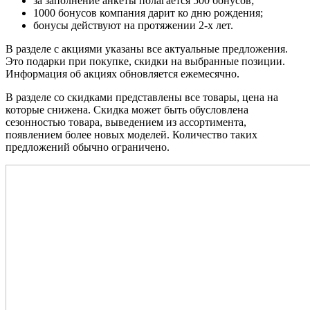
за заполнение анкеты полагается 500 бонусов;
1000 бонусов компания дарит ко дню рождения;
бонусы действуют на протяжении 2-х лет.
В разделе с акциями указаны все актуальные предложения.
Это подарки при покупке, скидки на выбранные позиции.
Информация об акциях обновляется ежемесячно.
В разделе со скидками представлены все товары, цена на
которые снижена. Скидка может быть обусловлена
сезонностью товара, выведением из ассортимента,
появлением более новых моделей. Количество таких
предложений обычно ограничено.