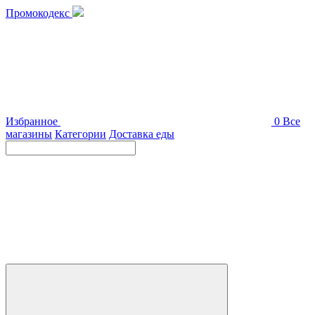
Промокодекс
Избранное
0
Все
магазины
Категории
Доставка еды