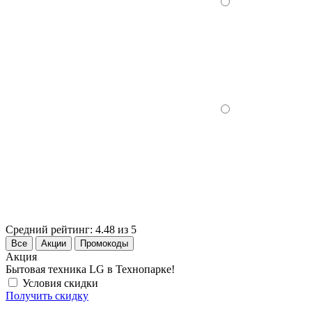
Средний рейтинг:
4.48 из 5
Все
Акции
Промокоды
Акция
Бытовая техника LG в Технопарке!
Условия скидки
Получить скидку