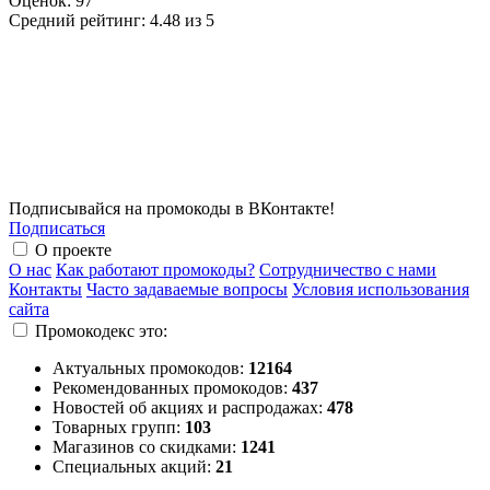
Оценок:
97
Средний рейтинг:
4.48 из 5
Подписывайся на промокоды в ВКонтакте!
Подписаться
О проекте
О нас
Как работают промокоды?
Сотрудничество с нами
Контакты
Часто задаваемые вопросы
Условия использования
сайта
Промокодекс это:
Актуальных промокодов:
12164
Рекомендованных промокодов:
437
Новостей об акциях и распродажах:
478
Товарных групп:
103
Магазинов со скидками:
1241
Специальных акций:
21