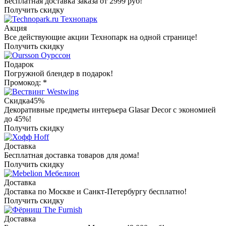
Бесплатная доставка заказа от 2999 руб!
Получить скидку
Технопарк
Акция
Все действующие акции Технопарк на одной странице!
Получить скидку
Оурссон
Подарок
Погружной блендер в подарок!
Промокод: *
Westwing
Скидка
45%
Декоративные предметы интерьера Glasar Decor с экономией
до 45%!
Получить скидку
Hoff
Доставка
Бесплатная доставка товаров для дома!
Получить скидку
Мебелион
Доставка
Доставка по Москве и Санкт-Петербургу бесплатно!
Получить скидку
The Furnish
Доставка