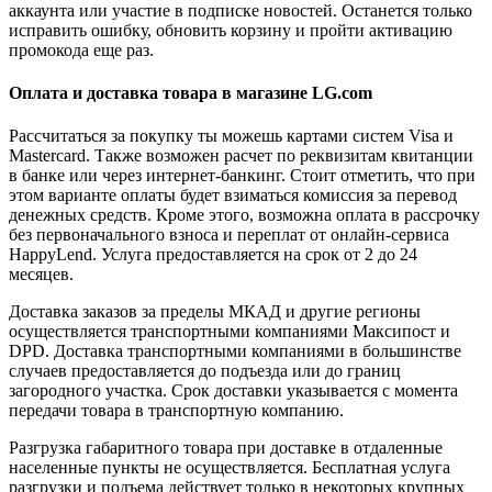
аккаунта или участие в подписке новостей. Останется только
исправить ошибку, обновить корзину и пройти активацию
промокода еще раз.
Оплата и доставка товара в магазине LG.com
Рассчитаться за покупку ты можешь картами систем Visa и
Mastercard. Также возможен расчет по реквизитам квитанции
в банке или через интернет-банкинг. Стоит отметить, что при
этом варианте оплаты будет взиматься комиссия за перевод
денежных средств. Кроме этого, возможна оплата в рассрочку
без первоначального взноса и переплат от онлайн-сервиса
HappyLend. Услуга предоставляется на срок от 2 до 24
месяцев.
Доставка заказов за пределы МКАД и другие регионы
осуществляется транспортными компаниями Максипост и
DPD. Доставка транспортными компаниями в большинстве
случаев предоставляется до подъезда или до границ
загородного участка. Срок доставки указывается с момента
передачи товара в транспортную компанию.
Разгрузка габаритного товара при доставке в отдаленные
населенные пункты не осуществляется. Бесплатная услуга
разгрузки и подъема действует только в некоторых крупных