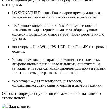
Весь товарный ряд для удобства распределен по таким
категориям:
LG SIGNATURE – линейка товаров премиум-класса с
передовыми технологиями изысканным дизайном;
ТВ / аудио / видео – широкий выбор телевизоров с
различными характеристиками, саундбаров, умных
колонок и домашних кинотеатров, проекторов и много
другого;
мониторы – UltraWide, IPS, LED, UltraFine 4K и игровые
модели;
бытовая техника – стиральные машины и пылесосы,
микроволновые печи и холодильники, очистители и
увлажнители воздуха, кондиционеры для дома и мульти
сплит-системы, встраиваемая техника;
аксессуары – для телевизоров, пылесосов,
холодильников, стиральных машин и другой техники.
Отыскать определенную позицию можно по ее названию в
строке поиска.