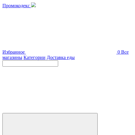
Промокодекс
Избранное
0
Все
магазины
Категории
Доставка еды