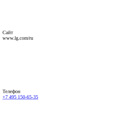
Сайт
www.lg.com/ru
Телефон
+7 495 150-65-35