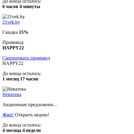
До конца осталось:
6 часов 4 минуты
21vek.by
Скидка
15%
Промокод:
HAPPY22
Скопировать промокод
HAPPY22
До конца осталось:
1 месяц 17 часов
Неватека
Акционные предложени...
Жми!
Открыть акцию!
До конца осталось:
4 месяца 4 недели