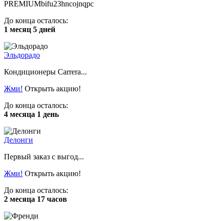
PREMIUMbifu23hncojnqpc
До конца осталось:
1 месяц 5 дней
Эльдорадо
Кондиционеры Carrera...
Жми!
Открыть акцию!
До конца осталось:
4 месяца 1 день
Делонги
Первый заказ с выгод...
Жми!
Открыть акцию!
До конца осталось:
2 месяца 17 часов