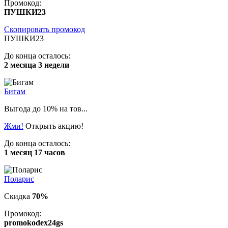
Промокод:
ПУШКИ23
Скопировать промокод
ПУШКИ23
До конца осталось:
2 месяца 3 недели
Бигам
Выгода до 10% на тов...
Жми!
Открыть акцию!
До конца осталось:
1 месяц 17 часов
Поларис
Скидка
70%
Промокод:
promokodex24gs