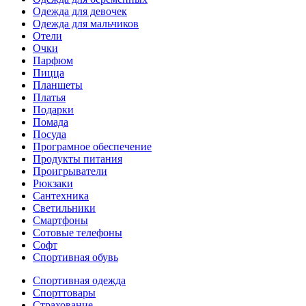
Одежда для девочек
Одежда для мальчиков
Отели
Очки
Парфюм
Пицца
Планшеты
Платья
Подарки
Помада
Посуда
Програмное обеспечение
Продукты питания
Проигрыватели
Рюкзаки
Сантехника
Светильники
Смартфоны
Сотовые телефоны
Софт
Спортивная обувь
Спортивная одежда
Спорттовары
Страхование