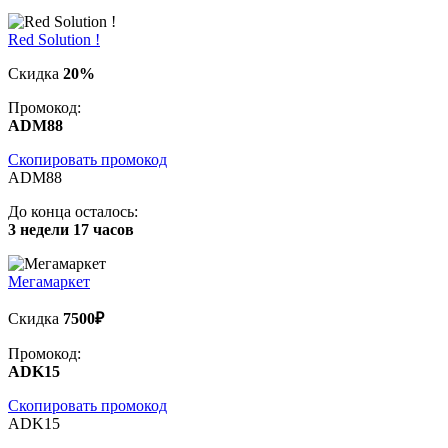
Red Solution !
Скидка
20%
Промокод:
ADM88
Скопировать промокод
ADM88
До конца осталось:
3 недели 17 часов
Мегамаркет
Скидка
7500₽
Промокод:
ADK15
Скопировать промокод
ADK15