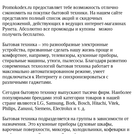
Promokodex.ru предоставляет тебе возможность отлично
сэкономить на покупке бытовой техники. На нашем сайте
представлен полный список акций и скидочных
предложений, действующих в ведущих интернет-магазинах
Рунета. Абсолютно все промокоды и купоны можно
получить бесплатно.
Бытовая техника – это разнообразные электронные
устройства, призванные сделать нашу жизнь проще и
комфортнее, например, телевизоры, кухонные приборы,
стиральные машины, утюги, пылесосы. Благодаря развитию
современных технологий бытовая техника работает в
максимально автоматизированном режиме, умеет
подключаться к Интернету и синхронизироваться с
различными гаджетами.
Сегодня бытовую технику выпускают тысячи фирм. Наиболее
популярными брендами этой категории товаров в нашей
стране являются LG, Samsung, Bork, Bosch, Hitachi, Vitek,
Philips, Zanussi, Siemens, Electrolux и т. д.
Бытовая техника подразделяется на группы в зависимости от
назначения. Это кухонные приборы (духовые шкафы,
варочные поверхности, миксеры, холодильники, кофеварки и