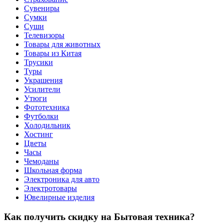
Сувениры
Сумки
Суши
Телевизоры
Товары для животных
Товары из Китая
Трусики
Туры
Украшения
Усилители
Утюги
Фототехника
Футболки
Холодильник
Хостинг
Цветы
Часы
Чемоданы
Школьная форма
Электроника для авто
Электротовары
Ювелирные изделия
Как получить скидку на Бытовая техника?