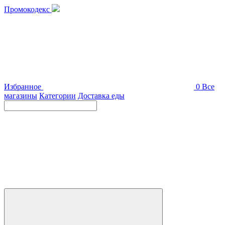
Промокодекс
Избранное
0
Все
магазины
Категории
Доставка еды