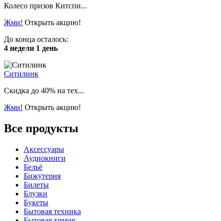
Колесо призов Китспи...
Жми!
Открыть акцию!
До конца осталось:
4 недели 1 день
Ситилинк
Скидка до 40% на тех...
Жми!
Открыть акцию!
Все продукты
Аксессуары
Аудиокниги
Бельё
Бижутерия
Билеты
Блузки
Букеты
Бытовая техника
Бытовая химия