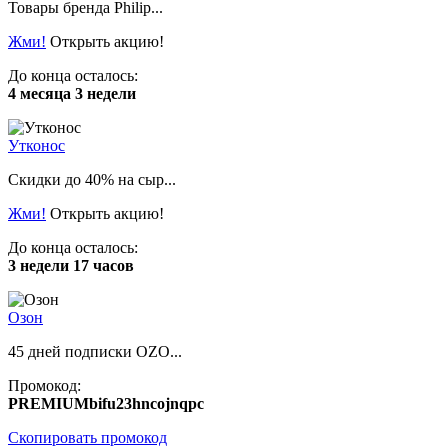
Товары бренда Philip...
Жми!
Открыть акцию!
До конца осталось:
4 месяца 3 недели
Утконос
Скидки до 40% на сыр...
Жми!
Открыть акцию!
До конца осталось:
3 недели 17 часов
Озон
45 дней подписки OZO...
Промокод:
PREMIUMbifu23hncojnqpc
Скопировать промокод