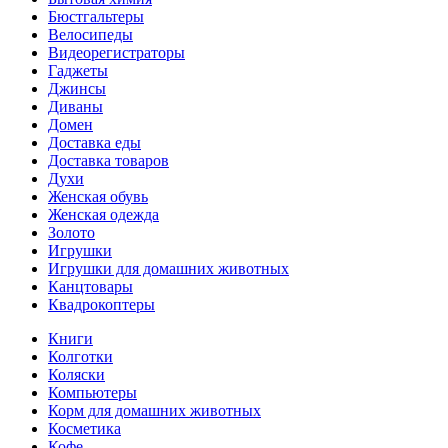
Бюстгальтеры
Велосипеды
Видеорегистраторы
Гаджеты
Джинсы
Диваны
Домен
Доставка еды
Доставка товаров
Духи
Женская обувь
Женская одежда
Золото
Игрушки
Игрушки для домашних животных
Канцтовары
Квадрокоптеры
Книги
Колготки
Коляски
Компьютеры
Корм для домашних животных
Косметика
Кофе