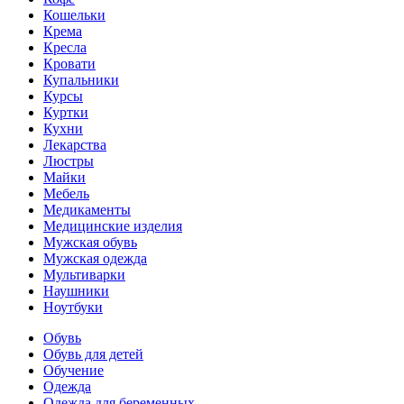
Кошельки
Крема
Кресла
Кровати
Купальники
Курсы
Куртки
Кухни
Лекарства
Люстры
Майки
Мебель
Медикаменты
Медицинские изделия
Мужская обувь
Мужская одежда
Мультиварки
Наушники
Ноутбуки
Обувь
Обувь для детей
Обучение
Одежда
Одежда для беременных