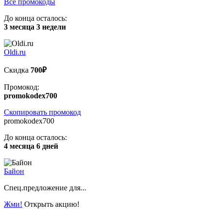
Все промокоды
До конца осталось:
3 месяца 3 недели
Oldi.ru
Скидка
700₽
Промокод:
promokodex700
Скопировать промокод
promokodex700
До конца осталось:
4 месяца 6 дней
Байон
Спец.предложение для...
Жми!
Открыть акцию!