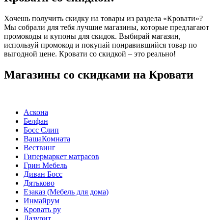
Хочешь получить скидку на товары из раздела «Кровати»?
Мы собрали для тебя лучшие магазины, которые предлагают
промокоды и купоны для скидок. Выбирай магазин,
используй промокод и покупай понравившийся товар по
выгодной цене. Кровати со скидкой – это реально!
Магазины со скидками на Кровати
Аскона
Белфан
Босс Слип
ВашаКомната
Вествинг
Гипермаркет матрасов
Грин Мебель
Диван Босс
Дятьково
Езаказ (Мебель для дома)
Инмайрум
Кровать ру
Лазурит