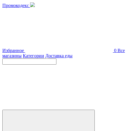
Промокодекс
Избранное
0
Все
магазины
Категории
Доставка еды