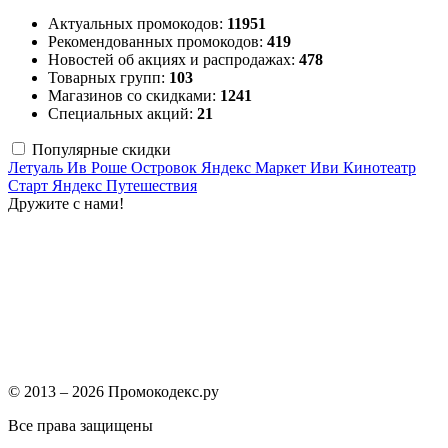
Актуальных промокодов:
11951
Рекомендованных промокодов:
419
Новостей об акциях и распродажах:
478
Товарных групп:
103
Магазинов со скидками:
1241
Специальных акций:
21
Популярные скидки
Летуаль
Ив Роше
Островок
Яндекс Маркет
Иви
Кинотеатр
Старт
Яндекс Путешествия
Дружите с нами!
© 2013 – 2026 Промокодекс.ру
Все права защищены