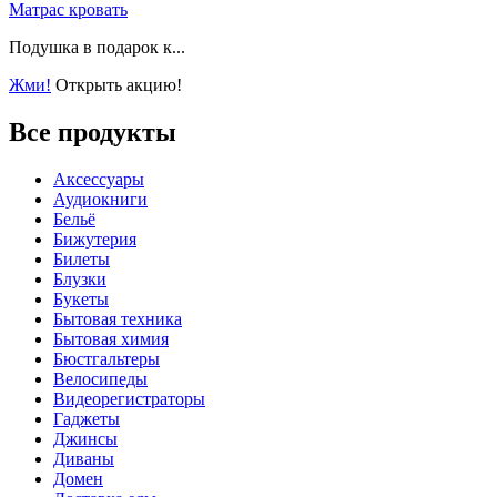
Матрас кровать
Подушка в подарок к...
Жми!
Открыть акцию!
Все продукты
Аксессуары
Аудиокниги
Бельё
Бижутерия
Билеты
Блузки
Букеты
Бытовая техника
Бытовая химия
Бюстгальтеры
Велосипеды
Видеорегистраторы
Гаджеты
Джинсы
Диваны
Домен