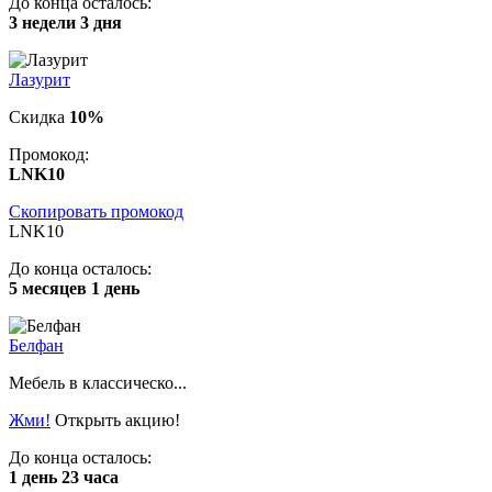
До конца осталось:
3 недели 3 дня
Лазурит
Скидка
10%
Промокод:
LNK10
Скопировать промокод
LNK10
До конца осталось:
5 месяцев 1 день
Белфан
Мебель в классическо...
Жми!
Открыть акцию!
До конца осталось:
1 день 23 часа