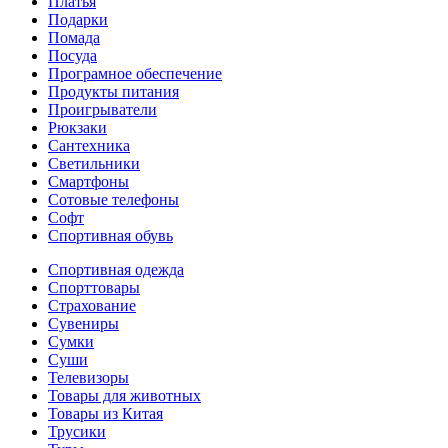
Платья
Подарки
Помада
Посуда
Програмное обеспечение
Продукты питания
Проигрыватели
Рюкзаки
Сантехника
Светильники
Смартфоны
Сотовые телефоны
Софт
Спортивная обувь
Спортивная одежда
Спорттовары
Страхование
Сувениры
Сумки
Суши
Телевизоры
Товары для животных
Товары из Китая
Трусики