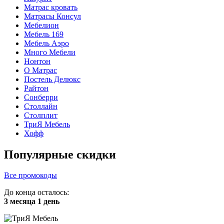
Матрас кровать
Матрасы Консул
Мебелион
Мебель 169
Мебель Аэро
Много Мебели
Нонтон
О Матрас
Постель Делюкс
Райтон
Сонберри
Столлайн
Столплит
ТриЯ Мебель
Хофф
Популярные скидки
Все промокоды
До конца осталось:
3 месяца 1 день