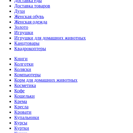
Доставка еды
Доставка товаров
Духи
Женская обувь
Женская одежда
Золото
Игрушки
Игрушки для домашних животных
Канцтовары
Квадрокоптеры
Книги
Колготки
Коляски
Компьютеры
Корм для домашних животных
Косметика
Кофе
Кошельки
Крема
Кресла
Кровати
Купальники
Курсы
Куртки