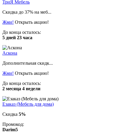
ТриЯ Мебель
Скидка до 37% на меб...
Жми!
Открыть акцию!
До конца осталось:
5 дней 23 часа
Аскона
Дополнительная скидк...
Жми!
Открыть акцию!
До конца осталось:
2 месяца 4 недели
Езаказ (Мебель для дома)
Скидка
5%
Промокод:
Darim5