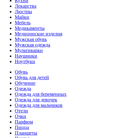
Кухни
Лекарства
Люстры
Майки
Мебель
Медикаменты
Медицинские изделия
Мужская обувь
Мужская одежда
Мультиварки
Наушники
Ноутбуки
Обувь
Обувь для детей
Обучение
Одежда
Одежда для беременных
Одежда для девочек
Одежда для мальчиков
Отели
Очки
Парфюм
Пицца
Планшеты