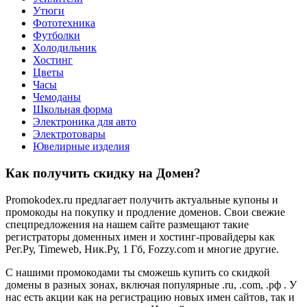
Утюги
Фототехника
Футболки
Холодильник
Хостинг
Цветы
Часы
Чемоданы
Школьная форма
Электроника для авто
Электротовары
Ювелирные изделия
Как получить скидку на Домен?
Promokodex.ru предлагает получить актуальные купоны и
промокоды на покупку и продление доменов. Свои свежие
спецпредложения на нашем сайте размещают такие
регистраторы доменных имен и хостинг-провайдеры как
Рег.Ру, Timeweb, Ник.Ру, 1 Гб, Fozzy.com и многие другие.
С нашими промокодами ты сможешь купить со скидкой
домены в разных зонах, включая популярные .ru, .com, .рф . У
нас есть акции как на регистрацию новых имен сайтов, так и