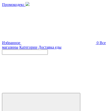
Промокодекс
Избранное
0
Все
магазины
Категории
Доставка еды