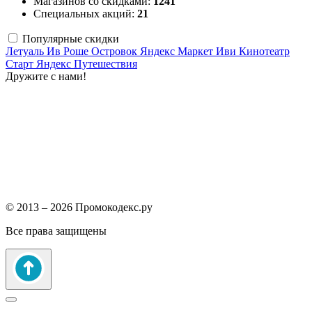
Магазинов со скидками:
1241
Специальных акций:
21
Популярные скидки
Летуаль
Ив Роше
Островок
Яндекс Маркет
Иви
Кинотеатр
Старт
Яндекс Путешествия
Дружите с нами!
© 2013 – 2026 Промокодекс.ру
Все права защищены