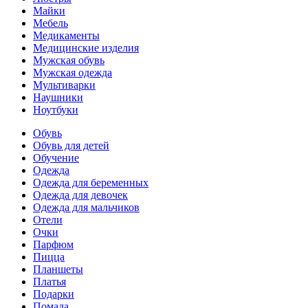
Майки
Мебель
Медикаменты
Медицинские изделия
Мужская обувь
Мужская одежда
Мультиварки
Наушники
Ноутбуки
Обувь
Обувь для детей
Обучение
Одежда
Одежда для беременных
Одежда для девочек
Одежда для мальчиков
Отели
Очки
Парфюм
Пицца
Планшеты
Платья
Подарки
Помада