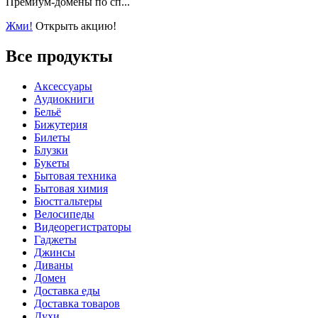
Премиум-домены по сп...
Жми!
Открыть акцию!
Все продукты
Аксессуары
Аудиокниги
Бельё
Бижутерия
Билеты
Блузки
Букеты
Бытовая техника
Бытовая химия
Бюстгальтеры
Велосипеды
Видеорегистраторы
Гаджеты
Джинсы
Диваны
Домен
Доставка еды
Доставка товаров
Духи