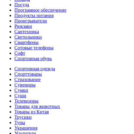
Посуда
Програмное обеспечение
Продукты питания
Проигрыватели
Рюкзаки
Сантехника
Светильники
Смартфоны
Сотовые телефоны
Софт
Спортивная обувь
Спортивная одежда
Спорттовары
Страхование
Сувениры
Сумки
Суши
Телевизоры
Товары для животных
Товары из Китая
Трусики
Туры
Украшения
Усилители