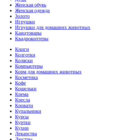
Женская обувь
Женская одежда
Золото
Игрушки
Игрушки для домашних животных
Канцтовары
Квадрокоптеры
Книги
Колготки
Коляски
Компьютеры
Корм для домашних животных
Косметика
Кофе
Кошельки
Крема
Кресла
Кровати
Купальники
Курсы
Куртки
Кухни
Лекарства
Люстры