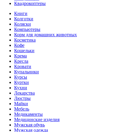
Квадрокоптеры
Книги
Колготки
Коляски
Компьютеры
Корм для домашних животных
Косметика
Кофе
Кошельки
Крема
Кресла
Кровати
Купальники
Курсы
Куртки
Кухни
Лекарства
Люстры
Майки
Мебель
Медикаменты
Медицинские изделия
Мужская обувь
Мужская одежда