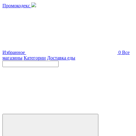
Промокодекс
Избранное
0
Все
магазины
Категории
Доставка еды