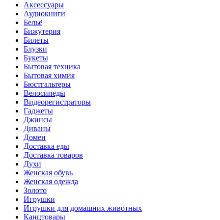
Аксессуары
Аудиокниги
Бельё
Бижутерия
Билеты
Блузки
Букеты
Бытовая техника
Бытовая химия
Бюстгальтеры
Велосипеды
Видеорегистраторы
Гаджеты
Джинсы
Диваны
Домен
Доставка еды
Доставка товаров
Духи
Женская обувь
Женская одежда
Золото
Игрушки
Игрушки для домашних животных
Канцтовары