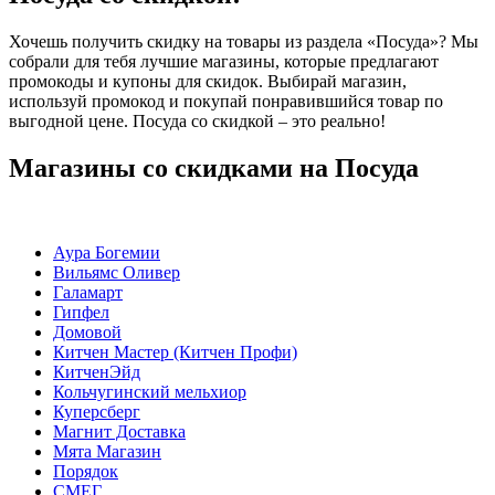
Хочешь получить скидку на товары из раздела «Посуда»? Мы
собрали для тебя лучшие магазины, которые предлагают
промокоды и купоны для скидок. Выбирай магазин,
используй промокод и покупай понравившийся товар по
выгодной цене. Посуда со скидкой – это реально!
Магазины со скидками на Посуда
Аура Богемии
Вильямс Оливер
Галамарт
Гипфел
Домовой
Китчен Мастер (Китчен Профи)
КитченЭйд
Кольчугинский мельхиор
Куперсберг
Магнит Доставка
Мята Магазин
Порядок
СМЕГ