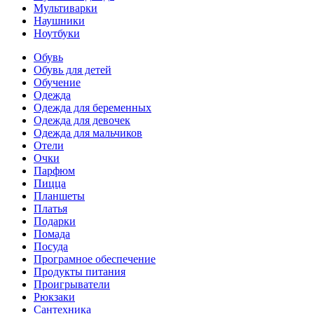
Мультиварки
Наушники
Ноутбуки
Обувь
Обувь для детей
Обучение
Одежда
Одежда для беременных
Одежда для девочек
Одежда для мальчиков
Отели
Очки
Парфюм
Пицца
Планшеты
Платья
Подарки
Помада
Посуда
Програмное обеспечение
Продукты питания
Проигрыватели
Рюкзаки
Сантехника