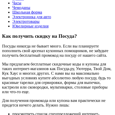
Часы
Чемоданы
Школьная форма
Электроника для авто
Электротовары
Ювелирные изделия
Как получить скидку на Посуда?
Посуды никогда не бывает много. Если вы планируете
пополнить свой арсенал кухонных помощников, не забудьте
получить бесплатный промокод на посуду от нашего сайта.
Мы предлагаем бесплатные скидочные коды и купоны для
таких интернет-магазинов как Посуда.ру, Уютерра, Твой Дом,
Кук Хаус и многих других. С нами вы на максимально
выгодных условиях купите абсолютно любую посуду, будь то
красивые тарелки для сервировки, формы для выпечки,
кастрюли или сковородки, мультиварки, столовые приборы
или что-то еще.
Для получения промокода или купона вам практически не
придется ничего делать. Нужно лишь:
просмотреть список спецпредложений интернет-