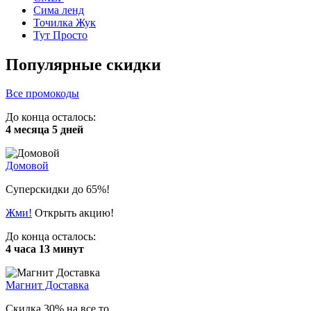
Сима ленд
Точилка Жук
Тут Просто
Популярные скидки
Все промокоды
До конца осталось:
4 месяца 5 дней
Домовой
Суперскидки до 65%!
Жми!
Открыть акцию!
До конца осталось:
4 часа 13 минут
Магнит Доставка
Скидка 30% на все то...