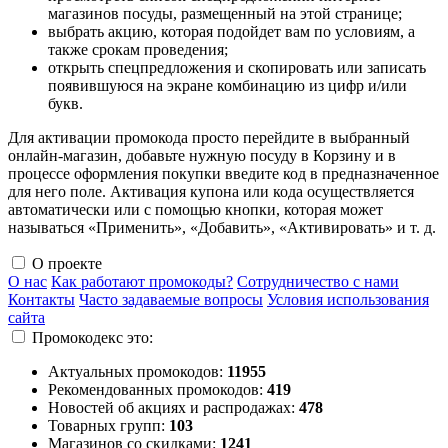
магазинов посуды, размещенный на этой странице;
выбрать акцию, которая подойдет вам по условиям, а
также срокам проведения;
открыть спецпредложения и скопировать или записать
появившуюся на экране комбинацию из цифр и/или
букв.
Для активации промокода просто перейдите в выбранный
онлайн-магазин, добавьте нужную посуду в Корзину и в
процессе оформления покупки введите код в предназначенное
для него поле. Активация купона или кода осуществляется
автоматически или с помощью кнопки, которая может
называться «Применить», «Добавить», «Активировать» и т. д.
О проекте
О нас
Как работают промокоды?
Сотрудничество с нами
Контакты
Часто задаваемые вопросы
Условия использования
сайта
Промокодекс это:
Актуальных промокодов:
11955
Рекомендованных промокодов:
419
Новостей об акциях и распродажах:
478
Товарных групп:
103
Магазинов со скидками:
1241