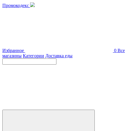
Промокодекс
Избранное
0
Все
магазины
Категории
Доставка еды