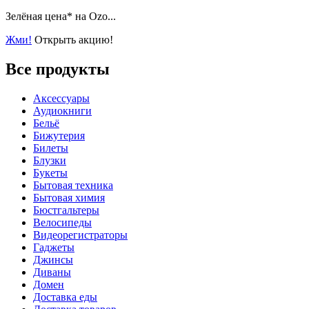
Зелёная цена* на Ozo...
Жми!
Открыть акцию!
Все продукты
Аксессуары
Аудиокниги
Бельё
Бижутерия
Билеты
Блузки
Букеты
Бытовая техника
Бытовая химия
Бюстгальтеры
Велосипеды
Видеорегистраторы
Гаджеты
Джинсы
Диваны
Домен
Доставка еды