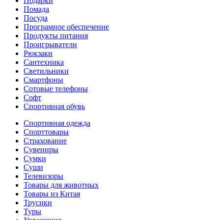
Подарки
Помада
Посуда
Програмное обеспечение
Продукты питания
Проигрыватели
Рюкзаки
Сантехника
Светильники
Смартфоны
Сотовые телефоны
Софт
Спортивная обувь
Спортивная одежда
Спорттовары
Страхование
Сувениры
Сумки
Суши
Телевизоры
Товары для животных
Товары из Китая
Трусики
Туры