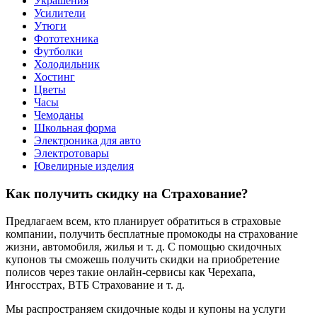
Украшения
Усилители
Утюги
Фототехника
Футболки
Холодильник
Хостинг
Цветы
Часы
Чемоданы
Школьная форма
Электроника для авто
Электротовары
Ювелирные изделия
Как получить скидку на Страхование?
Предлагаем всем, кто планирует обратиться в страховые
компании, получить бесплатные промокоды на страхование
жизни, автомобиля, жилья и т. д. С помощью скидочных
купонов ты сможешь получить скидки на приобретение
полисов через такие онлайн-сервисы как Черехапа,
Ингосстрах, ВТБ Страхование и т. д.
Мы распространяем скидочные коды и купоны на услуги