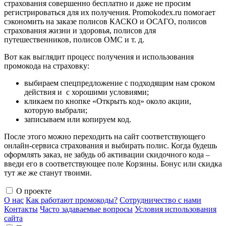
страхования совершенно бесплатно и даже не просим
регистрироваться для их получения. Promokodex.ru помогает
сэкономить на заказе полисов КАСКО и ОСАГО, полисов
страхования жизни и здоровья, полисов для
путешественников, полисов ОМС и т. д.
Вот как выглядит процесс получения и использования
промокода на страховку:
выбираем спецпредложение с подходящим нам сроком
действия и с хорошими условиями;
кликаем по кнопке «Открыть код» около акции,
которую выбрали;
записываем или копируем код.
После этого можно переходить на сайт соответствующего
онлайн-сервиса страхования и выбирать полис. Когда будешь
оформлять заказ, не забудь об активации скидочного кода –
введи его в соответствующее поле Корзины. Бонус или скидка
тут же же станут твоими.
О проекте
О нас
Как работают промокоды?
Сотрудничество с нами
Контакты
Часто задаваемые вопросы
Условия использования
сайта