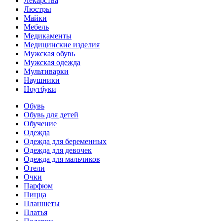
Лекарства
Люстры
Майки
Мебель
Медикаменты
Медицинские изделия
Мужская обувь
Мужская одежда
Мультиварки
Наушники
Ноутбуки
Обувь
Обувь для детей
Обучение
Одежда
Одежда для беременных
Одежда для девочек
Одежда для мальчиков
Отели
Очки
Парфюм
Пицца
Планшеты
Платья