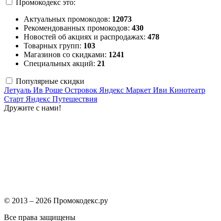
Промокодекс это:
Актуальных промокодов:
12073
Рекомендованных промокодов:
430
Новостей об акциях и распродажах:
478
Товарных групп:
103
Магазинов со скидками:
1241
Специальных акций:
21
Популярные скидки
Летуаль
Ив Роше
Островок
Яндекс Маркет
Иви
Кинотеатр
Старт
Яндекс Путешествия
Дружите с нами!
© 2013 – 2026 Промокодекс.ру
Все права защищены