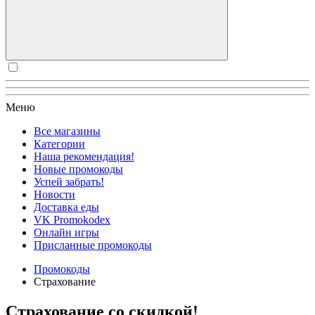
Меню
Все магазины
Категории
Наша рекомендация!
Новые промокоды
Успей забрать!
Новости
Доставка еды
VK Promokodex
Онлайн игры
Присланные промокоды
Промокоды
Страхование
Страхование со скидкой!