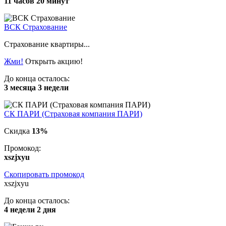
11 часов 20 минут
ВСК Страхование
Страхование квартиры...
Жми!
Открыть акцию!
До конца осталось:
3 месяца 3 недели
СК ПАРИ (Страховая компания ПАРИ)
Скидка
13%
Промокод:
xszjxyu
Скопировать промокод
xszjxyu
До конца осталось:
4 недели 2 дня