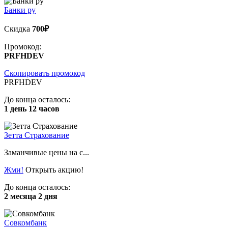
Банки ру
Скидка
700₽
Промокод:
PRFHDEV
Скопировать промокод
PRFHDEV
До конца осталось:
1 день 12 часов
Зетта Страхование
Заманчивые цены на с...
Жми!
Открыть акцию!
До конца осталось:
2 месяца 2 дня
Совкомбанк