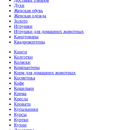
Доставка товаров
Духи
Женская обувь
Женская одежда
Золото
Игрушки
Игрушки для домашних животных
Канцтовары
Квадрокоптеры
Книги
Колготки
Коляски
Компьютеры
Корм для домашних животных
Косметика
Кофе
Кошельки
Крема
Кресла
Кровати
Купальники
Курсы
Куртки
Кухни