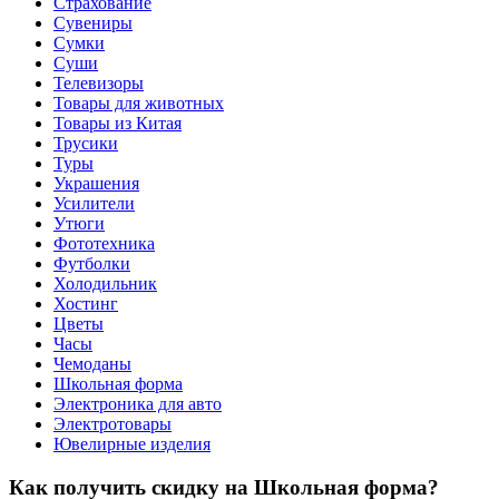
Страхование
Сувениры
Сумки
Суши
Телевизоры
Товары для животных
Товары из Китая
Трусики
Туры
Украшения
Усилители
Утюги
Фототехника
Футболки
Холодильник
Хостинг
Цветы
Часы
Чемоданы
Школьная форма
Электроника для авто
Электротовары
Ювелирные изделия
Как получить скидку на Школьная форма?