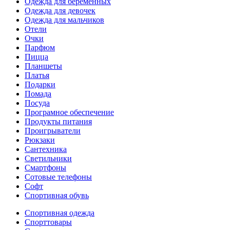
Одежда для беременных
Одежда для девочек
Одежда для мальчиков
Отели
Очки
Парфюм
Пицца
Планшеты
Платья
Подарки
Помада
Посуда
Програмное обеспечение
Продукты питания
Проигрыватели
Рюкзаки
Сантехника
Светильники
Смартфоны
Сотовые телефоны
Софт
Спортивная обувь
Спортивная одежда
Спорттовары