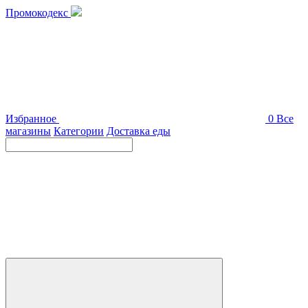
Промокодекс
Избранное
0
Все
магазины
Категории
Доставка еды