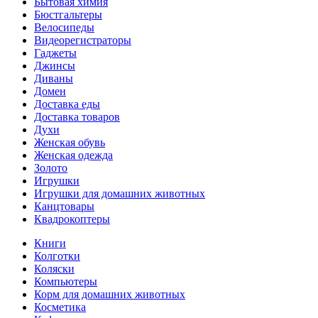
Бытовая химия
Бюстгальтеры
Велосипеды
Видеорегистраторы
Гаджеты
Джинсы
Диваны
Домен
Доставка еды
Доставка товаров
Духи
Женская обувь
Женская одежда
Золото
Игрушки
Игрушки для домашних животных
Канцтовары
Квадрокоптеры
Книги
Колготки
Коляски
Компьютеры
Корм для домашних животных
Косметика