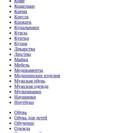
Кофе
Кошельки
Крема
Кресла
Кровати
Купальники
Курсы
Куртки
Кухни
Лекарства
Люстры
Майки
Мебель
Медикаменты
Медицинские изделия
Мужская обувь
Мужская одежда
Мультиварки
Наушники
Ноутбуки
Обувь
Обувь для детей
Обучение
Одежда