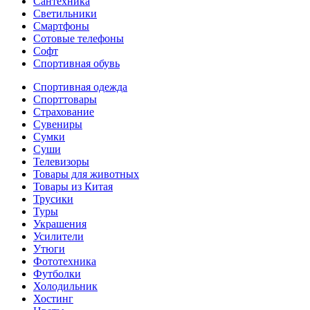
Сантехника
Светильники
Смартфоны
Сотовые телефоны
Софт
Спортивная обувь
Спортивная одежда
Спорттовары
Страхование
Сувениры
Сумки
Суши
Телевизоры
Товары для животных
Товары из Китая
Трусики
Туры
Украшения
Усилители
Утюги
Фототехника
Футболки
Холодильник
Хостинг