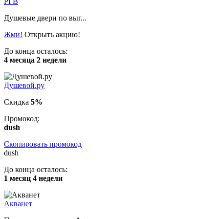
РГВ
Душевые двери по выг...
Жми!
Открыть акцию!
До конца осталось:
4 месяца 2 недели
Душевой.ру
Скидка
5%
Промокод:
dush
Скопировать промокод
dush
До конца осталось:
1 месяц 4 недели
Акванет