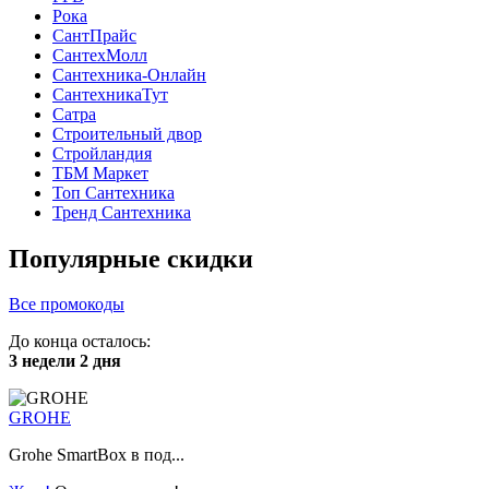
Рока
СантПрайс
СантехМолл
Сантехника-Онлайн
СантехникаТут
Сатра
Строительный двор
Стройландия
ТБМ Маркет
Топ Сантехника
Тренд Сантехника
Популярные скидки
Все промокоды
До конца осталось:
3 недели 2 дня
GROHE
Grohe SmartBox в под...