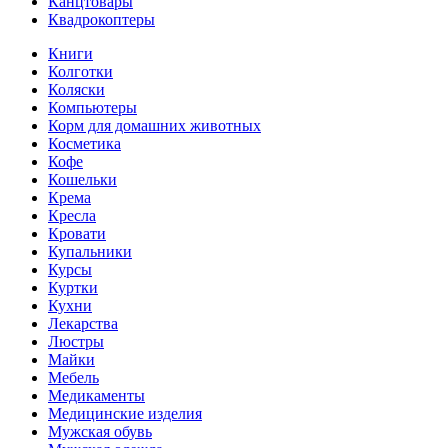
Канцтовары
Квадрокоптеры
Книги
Колготки
Коляски
Компьютеры
Корм для домашних животных
Косметика
Кофе
Кошельки
Крема
Кресла
Кровати
Купальники
Курсы
Куртки
Кухни
Лекарства
Люстры
Майки
Мебель
Медикаменты
Медицинские изделия
Мужская обувь