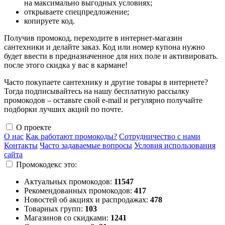
на максимально выгодных условиях;
открываете спецпредложение;
копируете код.
Получив промокод, переходите в интернет-магазин
сантехники и делайте заказ. Код или номер купона нужно
будет ввести в предназначенное для них поле и активировать.
после этого скидка у вас в кармане!
Часто покупаете сантехнику и другие товары в интернете?
Тогда подписывайтесь на нашу бесплатную рассылку
промокодов – оставьте свой e-mail и регулярно получайте
подборки лучших акций по почте.
О проекте
О нас
Как работают промокоды?
Сотрудничество с нами
Контакты
Часто задаваемые вопросы
Условия использования
сайта
Промокодекс это:
Актуальных промокодов:
11547
Рекомендованных промокодов:
417
Новостей об акциях и распродажах:
478
Товарных групп:
103
Магазинов со скидками:
1241