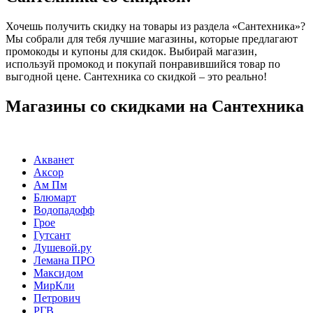
Хочешь получить скидку на товары из раздела «Сантехника»?
Мы собрали для тебя лучшие магазины, которые предлагают
промокоды и купоны для скидок. Выбирай магазин,
используй промокод и покупай понравившийся товар по
выгодной цене. Сантехника со скидкой – это реально!
Магазины со скидками на Сантехника
Акванет
Аксор
Ам Пм
Блюмарт
Водопадофф
Грое
Гутсант
Душевой.ру
Лемана ПРО
Максидом
МирКли
Петрович
РГВ