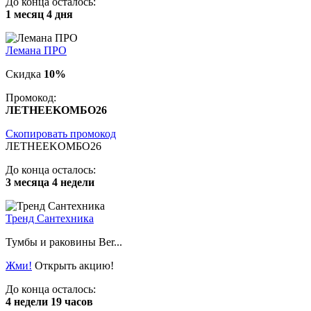
До конца осталось:
1 месяц 4 дня
Лемана ПРО
Скидка
10%
Промокод:
ЛETHEEKOМБO26
Скопировать промокод
ЛETHEEKOМБO26
До конца осталось:
3 месяца 4 недели
Тренд Сантехника
Тумбы и раковины Ber...
Жми!
Открыть акцию!
До конца осталось:
4 недели 19 часов