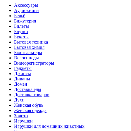
Аксессуары
Аудиокниги
Бельё
Бижутерия
Билеты
Блузки
Букеты
Бытовая техника
Бытовая химия
Бюстгальтеры
Велосипеды
Видеорегистраторы
Гаджеты
Джинсы
Диваны
Домен
Доставка еды
Доставка товаров
Духи
Женская обувь
Женская одежда
Золото
Игрушки
Игрушки для домашних животных