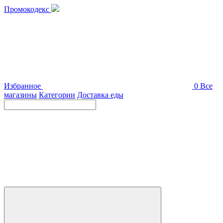
Промокодекс
Избранное
0
Все
магазины
Категории
Доставка еды