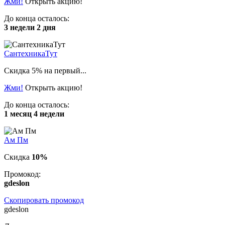
Жми!
Открыть акцию!
До конца осталось:
3 недели 2 дня
СантехникаТут
Скидка 5% на первый...
Жми!
Открыть акцию!
До конца осталось:
1 месяц 4 недели
Ам Пм
Скидка
10%
Промокод:
gdeslon
Скопировать промокод
gdeslon