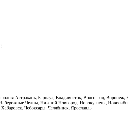
!
ородов: Астрахань, Барнаул, Владивосток, Волгоград, Воронеж, 
 Набережные Челны, Нижний Новгород, Новокузнецк, Новосибирск
, Хабаровск, Чебоксары, Челябинск, Ярославль.