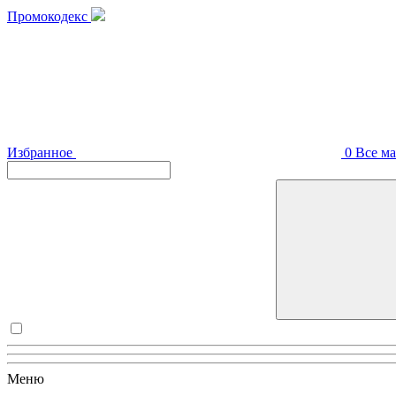
Промокодекс
Избранное
0
Все м
Меню