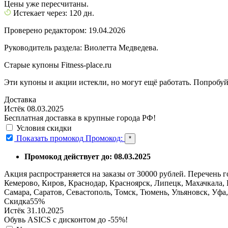
Цены уже пересчитаны.
Истекает через: 120 дн.
Проверено редактором: 19.04.2026
Руководитель раздела: Виолетта Медведева.
Старые купоны Fitness-place.ru
Эти купоны и акции истекли, но могут ещё работать. Попробуй
Доставка
Истёк 08.03.2025
Бесплатная доставка в крупные города РФ!
Условия скидки
Показать промокод
Промокод:
*
Промокод действует до: 08.03.2025
Акция распространяется на заказы от 30000 рублей. Перечень г
Кемерово, Киров, Краснодар, Красноярск, Липецк, Махачкала,
Самара, Саратов, Севастополь, Томск, Тюмень, Ульяновск, Уфа
Скидка
55%
Истёк 31.10.2025
Обувь ASICS с дисконтом до -55%!