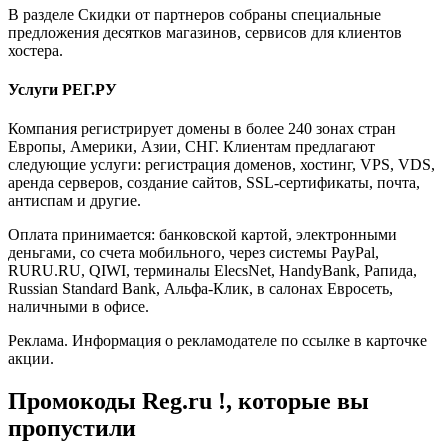
В разделе Скидки от партнеров собраны специальные
предложения десятков магазинов, сервисов для клиентов
хостера.
Услуги РЕГ.РУ
Компания регистрирует домены в более 240 зонах стран
Европы, Америки, Азии, СНГ. Клиентам предлагают
следующие услуги: регистрация доменов, хостинг, VPS, VDS,
аренда серверов, создание сайтов, SSL-сертификаты, почта,
антиспам и другие.
Оплата принимается: банковской картой, электронными
деньгами, со счета мобильного, через системы PayPal,
RURU.RU, QIWI, терминалы ElecsNet, HandyBank, Рапида,
Russian Standard Bank, Альфа-Клик, в салонах Евросеть,
наличными в офисе.
Реклама. Информация о рекламодателе по ссылке в карточке
акции.
Промокоды Reg.ru !, которые вы
пропустили