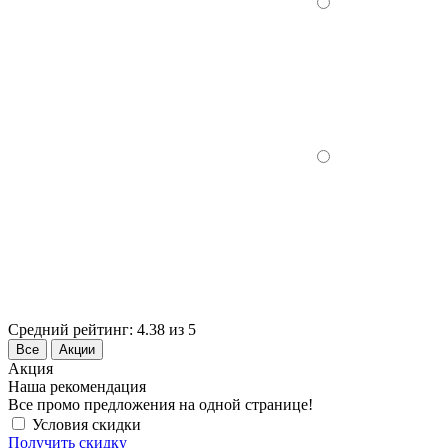
Средний рейтинг:
4.38 из 5
Все
Акции
Акция
Наша рекомендация
Все промо предложения на одной странице!
Условия скидки
Получить скидку