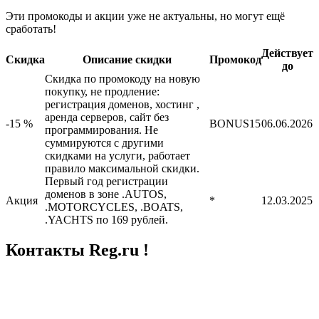
Эти промокоды и акции уже не актуальны, но могут ещё
сработать!
Действует
Скидка
Описание скидки
Промокод
до
Скидка по промокоду на новую
покупку, не продление:
регистрация доменов, хостинг ,
аренда серверов, сайт без
-15 %
BONUS15
06.06.2026
программирования. Не
суммируются с другими
скидками на услуги, работает
правило максимальной скидки.
Первый год регистрации
доменов в зоне .AUTOS,
Акция
*
12.03.2025
.MOTORCYCLES, .BOATS,
.YACHTS по 169 рублей.
Контакты Reg.ru !