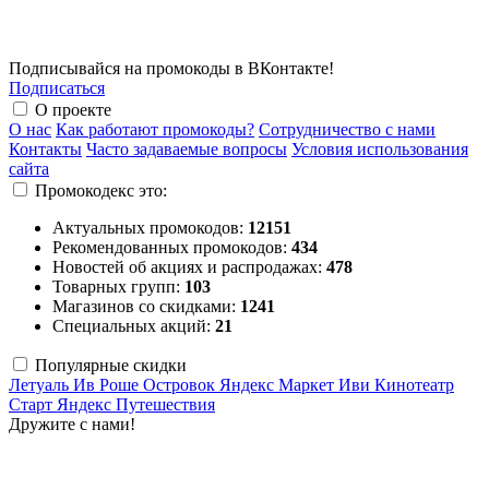
Подписывайся на промокоды в ВКонтакте!
Подписаться
О проекте
О нас
Как работают промокоды?
Сотрудничество с нами
Контакты
Часто задаваемые вопросы
Условия использования
сайта
Промокодекс это:
Актуальных промокодов:
12151
Рекомендованных промокодов:
434
Новостей об акциях и распродажах:
478
Товарных групп:
103
Магазинов со скидками:
1241
Специальных акций:
21
Популярные скидки
Летуаль
Ив Роше
Островок
Яндекс Маркет
Иви
Кинотеатр
Старт
Яндекс Путешествия
Дружите с нами!