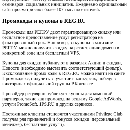
семинаров, социальных инициатив. Ежедневно официальный
сайт просматривают более 107 тыс. посетителей.
Промокоды и купоны в REG.RU
Промокоды для РЕГ.РУ дают гарантированную скидку или
бесплатное предоставление услуг регистратора на
фиксированный срок. Например, за купоны в магазине
РЕГ.РУ можно получить скидку на регистрацию домена в
конкретной зоне или бесплатный VPS.
Купоны для скидки публикуют в разделах Акции и скидки,
Новости (необходимо выставить соответствующий фильтр).
Эксклюзивные промо-коды в REG.RU можно найти на сайте
Промокодекс, получить за участие в конкурсах, победу в
викторинах официальной группы ВКонтакте.
Провайдер регулярно публикует купоны для компаний
партнеров, такие как промокод на рекламу Google AdWords,
услуги PromoSoft, 1PS.RU и других сервисов.
Постоянные клиенты становятся участниками Privilege Club,
получая ряд привилегий и бонусов (скидки, персональный
менеджер, бесплатные услуги).