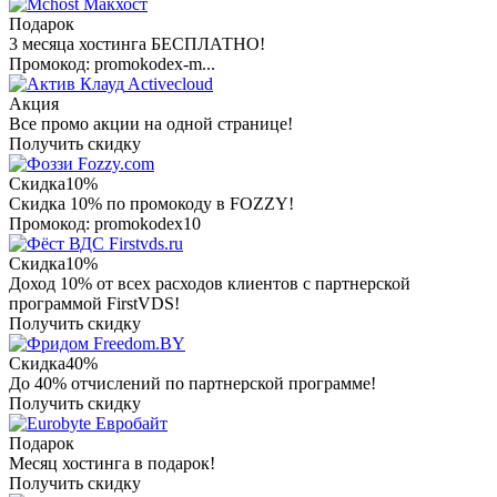
Макхост
Подарок
3 месяца хостинга БЕСПЛАТНО!
Промокод: promokodex-m...
Activecloud
Акция
Все промо акции на одной странице!
Получить скидку
Fozzy.com
Скидка
10%
Скидка 10% по промокоду в FOZZY!
Промокод: promokodex10
Firstvds.ru
Скидка
10%
Доход 10% от всех расходов клиентов с партнерской
программой FirstVDS!
Получить скидку
Freedom.BY
Скидка
40%
До 40% отчислений по партнерской программе!
Получить скидку
Евробайт
Подарок
Месяц хостинга в подарок!
Получить скидку