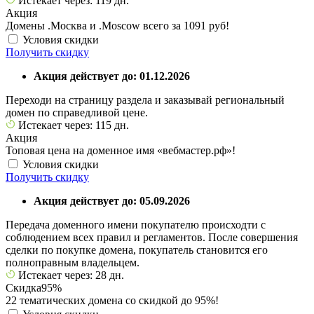
Истекает через: 119 дн.
Акция
Домены .Москва и .Moscow всего за 1091 руб!
Условия скидки
Получить скидку
Акция действует до: 01.12.2026
Переходи на страницу раздела и заказывай региональный
домен по справедливой цене.
Истекает через: 115 дн.
Акция
Топовая цена на доменное имя «вебмастер.рф»!
Условия скидки
Получить скидку
Акция действует до: 05.09.2026
Передача доменного имени покупателю происходти с
соблюдением всех правил и регламентов. После совершения
сделки по покупке домена, покупатель становится его
полноправным владельцем.
Истекает через: 28 дн.
Скидка
95%
22 тематических домена со скидкой до 95%!