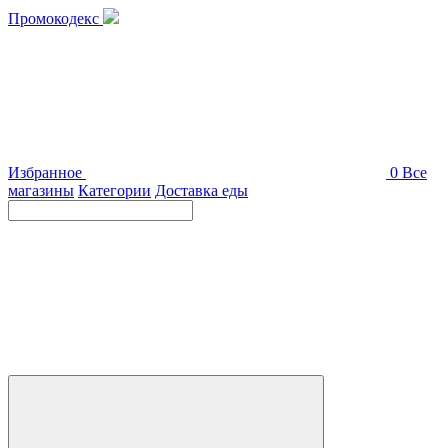
Промокодекс
Избранное
0
Все
магазины
Категории
Доставка еды