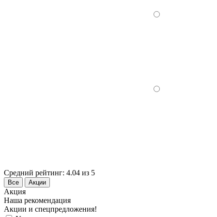
Средний рейтинг:
4.04 из 5
Все
Акции
Акция
Наша рекомендация
Акции и спецпредложения!