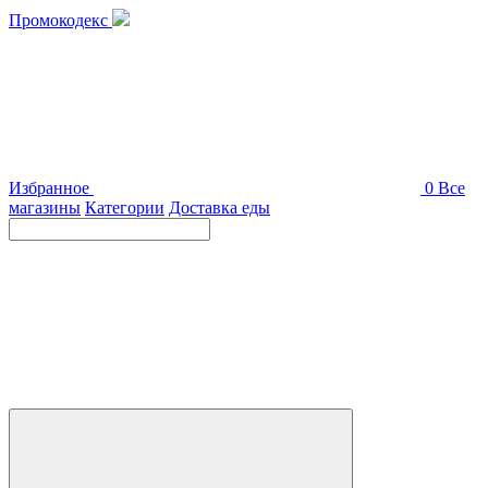
Промокодекс
Избранное
0
Все
магазины
Категории
Доставка еды