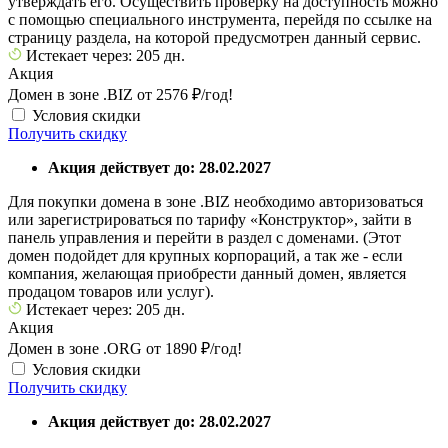
утверждать его. Осуществить проверку на доступность можно
с помощью специального инструмента, перейдя по ссылке на
страницу раздела, на которой предусмотрен данный сервис.
Истекает через: 205 дн.
Акция
Домен в зоне .BIZ от 2576 ₽/год!
Условия скидки
Получить скидку
Акция действует до: 28.02.2027
Для покупки домена в зоне .BIZ необходимо авторизоваться
или зарегистрироваться по тарифу «Конструктор», зайти в
панель управления и перейти в раздел с доменами. (Этот
домен подойдет для крупных корпораций, а так же - если
компания, желающая приобрести данный домен, является
продацом товаров или услуг).
Истекает через: 205 дн.
Акция
Домен в зоне .ORG от 1890 ₽/год!
Условия скидки
Получить скидку
Акция действует до: 28.02.2027