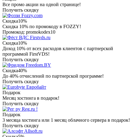
Все промо акции на одной странице!
Получить скидку
Fozzy.com
Скидка
10%
Скидка 10% по промокоду в FOZZY!
Промокод: promokodex10
Firstvds.ru
Скидка
10%
Доход 10% от всех расходов клиентов с партнерской
программой FirstVDS!
Получить скидку
Freedom.BY
Скидка
40%
До 40% отчислений по партнерской программе!
Получить скидку
Евробайт
Подарок
Месяц хостинга в подарок!
Получить скидку
Reg.ru !
Подарок
3 месяца хостинга или 1 месяц облачного сервера в подарок!
Получить скидку
Allsoft.ru
Скидка
5%