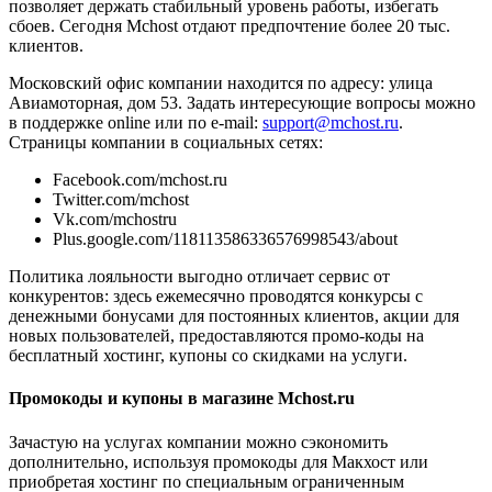
позволяет держать стабильный уровень работы, избегать
сбоев. Сегодня Mchost отдают предпочтение более 20 тыс.
клиентов.
Московский офис компании находится по адресу: улица
Авиамоторная, дом 53. Задать интересующие вопросы можно
в поддержке online или по e-mail:
support@mchost.ru
.
Страницы компании в социальных сетях:
Facebook.com/mchost.ru
Twitter.com/mchost
Vk.com/mchostru
Plus.google.com/118113586336576998543/about
Политика лояльности выгодно отличает сервис от
конкурентов: здесь ежемесячно проводятся конкурсы с
денежными бонусами для постоянных клиентов, акции для
новых пользователей, предоставляются промо-коды на
бесплатный хостинг, купоны со скидками на услуги.
Промокоды и купоны в магазине Mchost.ru
Зачастую на услугах компании можно сэкономить
дополнительно, используя промокоды для Макхост или
приобретая хостинг по специальным ограниченным