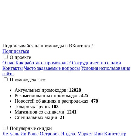
Подписывайся на промокоды в ВКонтакте!
Подписаться
О проекте
О нас
Как работают промокоды?
Сотрудничество с нами
Контакты
Часто задаваемые вопросы
Условия использования
сайта
Промокодекс это:
Актуальных промокодов:
12028
Рекомендованных промокодов:
425
Новостей об акциях и распродажах:
478
Товарных групп:
103
Магазинов со скидками:
1241
Специальных акций:
21
Популярные скидки
Летуаль
Ив Роше
Островок
Яндекс Маркет
Иви
Кинотеатр