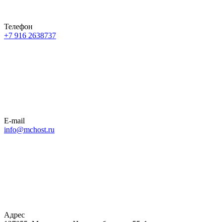
Телефон
+7 916 2638737
E-mail
info@mchost.ru
Адрес