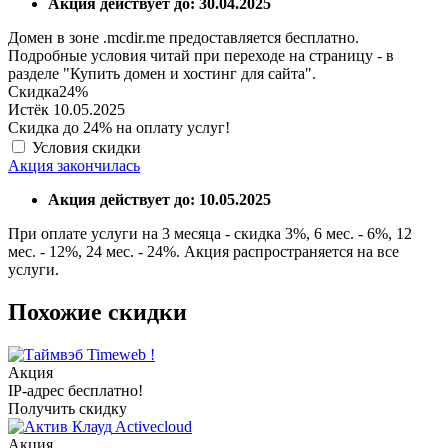
Акция действует до: 30.04.2025
Домен в зоне .mcdir.me предоставляется бесплатно.
Подробные условия читай при переходе на страницу - в
разделе "Купить домен и хостинг для сайта".
Скидка
24%
Истёк 10.05.2025
Скидка до 24% на оплату услуг!
Условия скидки
Акция закончилась
Акция действует до: 10.05.2025
При оплате услуги на 3 месяца - скидка 3%, 6 мес. - 6%, 12
мес. - 12%, 24 мес. - 24%. Акция распространяется на все
услуги.
Похожие скидки
Timeweb !
Акция
IP-адрес бесплатно!
Получить скидку
Activecloud
Акция