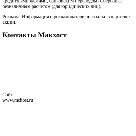
кредитными картами, банковским переводом (Сбербанк),
безналичным расчетом (для юридических лиц).
Реклама. Информация о рекламодателе по ссылке в карточке
акции.
Контакты Макхост
Сайт
www.mchost.ru