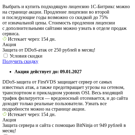
Выбрать и купить подходящую лицензию 1С-Битрикс можно
на странице акции. Продление лицензии во второй
и последующие годы возможно со скидкой до 75%
от изначальной цены. Стоимость продления лицензии
с дополнительными сайтами можно узнать в отделе продаж
сервиса.
Истекает через: 154 дн.
Акция
Защита от DDoS-атак от 250 рублей в месяц!
Условия скидки
Получить скидку
Акция действует до: 09.01.2027
DDoS-защита от FirstVDS защищает сервер от самых
известных атак, а также предотвращает угрозы на сетевом,
транспортном и прикладном уровнях OSI. Весь входящий
трафик фильтруется — вредоносный отсеивается, и до сайта
доходят только реальные пользователи. Узнать все
подробности можно на странице акции.
Истекает через: 154 дн.
Акция
Защита сервера и сайта с помощью BitNinja от 949 рублей в
месяц!