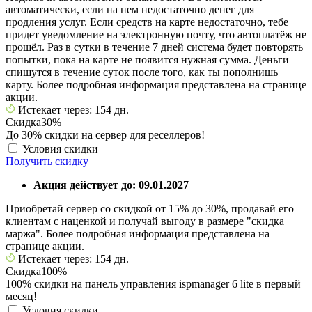
автоматически, если на нем недостаточно денег для
продления услуг. Если средств на карте недостаточно, тебе
придет уведомление на электронную почту, что автоплатёж не
прошёл. Раз в сутки в течение 7 дней система будет повторять
попытки, пока на карте не появится нужная сумма. Деньги
спишутся в течение суток после того, как ты пополнишь
карту. Более подробная информация представлена на странице
акции.
Истекает через: 154 дн.
Скидка
30%
До 30% скидки на сервер для реселлеров!
Условия скидки
Получить скидку
Акция действует до: 09.01.2027
Приобретай сервер со скидкой от 15% до 30%, продавай его
клиентам с наценкой и получай выгоду в размере "скидка +
маржа". Более подробная информация представлена на
странице акции.
Истекает через: 154 дн.
Скидка
100%
100% скидки на панель управления ispmanager 6 lite в первый
месяц!
Условия скидки