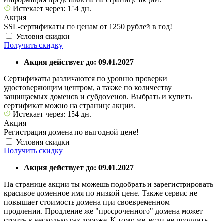
Истекает через: 154 дн.
Акция
SSL-сертификаты по ценам от 1250 рублей в год!
Условия скидки
Получить скидку
Акция действует до: 09.01.2027
Сертификаты различаются по уровню проверки
удостоверяющим центром, а также по количеству
защищаемых доменов и субдоменов. Выбрать и купить
сертификат можно на странице акции.
Истекает через: 154 дн.
Акция
Регистрация домена по выгодной цене!
Условия скидки
Получить скидку
Акция действует до: 09.01.2027
На странице акции ты можешь подобрать и зарегистрировать
красивое доменное имя по низкой цене. Также сервис не
повышает стоимость домена при своевременном
продлении. Продление же "просроченного" домена может
стоить в несколько раз дороже. К тому же, если не продлить