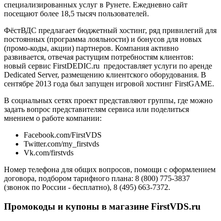
специализированных услуг в Рунете. Ежедневно сайт
посещают более 18,5 тысяч пользователей.
ФёстВДС предлагает бюджетный хостинг, ряд привилегий для
постоянных (программа лояльности) и бонусов для новых
(промо-коды, акции) партнеров. Компания активно
развивается, отвечая растущим потребностям клиентов:
новый сервис FirstDEDIC.ru предоставляет услуги по аренде
Dedicated Server, размещению клиентского оборудования. В
сентябре 2013 года был запущен игровой хостинг FirstGAME.
В социальных сетях проект представляют группы, где можно
задать вопрос представителям сервиса или поделиться
мнением о работе компании:
Facebook.com/FirstVDS
Twitter.com/my_firstvds
Vk.com/firstvds
Номер телефона для общих вопросов, помощи с оформлением
договора, подбором тарифного плана: 8 (800) 775-3837
(звонок по России - бесплатно), 8 (495) 663-7372.
Промокоды и купоны в магазине FirstVDS.ru