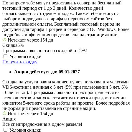
По запросу тебе могут предоставить сервер на бесплатный
тестовый период от 1 до 3 дней. Количество дней
согласовывается с отделом продаж. Также тебе помогут с
выбором подходящего тарифа и переносом сайтов без
дополнительной оплаты. Бесплатный тестовый период не
доступен для тарифа Прогрев и серверов с ОС Windows. Более
подробная информация представлена на странице акции.
Истекает через: 154 дн.
Скидка
5%
Программа лояльности со скидкой от 5%!
Условия скидки
Получить скидку
Акция действует до: 09.01.2027
Скидка на услуги равна количеству лет пользования услугами
VDS-хостинга начиная с 5 лет (5% при пользовании 5 лет, 6%
- 6 лет и т.д.). Программа лояльности распространяется на
всех клиентов и запускается автоматически при достижении
клиентом 5-летнего срока работы на проекте. Более подробная
информация представлена на странице акции.
Истекает через: 154 дн.
Акция
Все спецпредложения в одном разделе!
Условия скидки