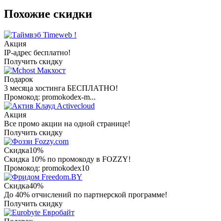
Похожие скидки
Timeweb !
Акция
IP-адрес бесплатно!
Получить скидку
Макхост
Подарок
3 месяца хостинга БЕСПЛАТНО!
Промокод: promokodex-m...
Activecloud
Акция
Все промо акции на одной странице!
Получить скидку
Fozzy.com
Скидка
10%
Скидка 10% по промокоду в FOZZY!
Промокод: promokodex10
Freedom.BY
Скидка
40%
До 40% отчислений по партнерской программе!
Получить скидку
Евробайт