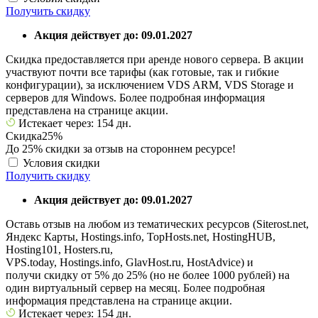
Получить скидку
Акция действует до: 09.01.2027
Скидка предоставляется при аренде нового сервера. В акции
участвуют почти все тарифы (как готовые, так и гибкие
конфигурации), за исключением VDS ARM, VDS Storage и
серверов для Windows. Более подробная информация
представлена на странице акции.
Истекает через: 154 дн.
Скидка
25%
До 25% скидки за отзыв на стороннем ресурсе!
Условия скидки
Получить скидку
Акция действует до: 09.01.2027
Оставь отзыв на любом из тематических ресурсов (Siterost.net,
Яндекс Карты, Hostings.info, TopHosts.net, HostingHUB,
Hosting101, Hosters.ru,
VPS.today, Hostings.info, GlavHost.ru, HostAdvice) и
получи скидку от 5% до 25% (но не более 1000 рублей) на
один виртуальный сервер на месяц. Более подробная
информация представлена на странице акции.
Истекает через: 154 дн.