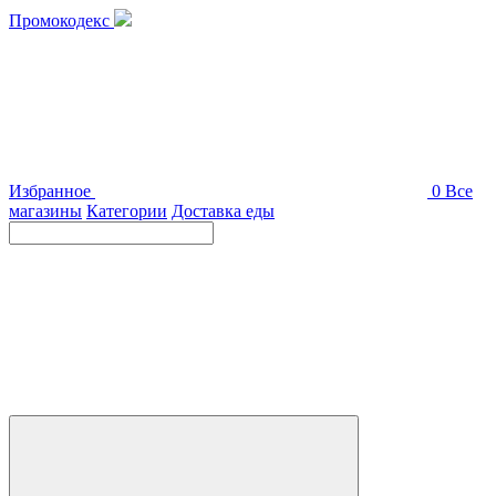
Промокодекс
Избранное
0
Все
магазины
Категории
Доставка еды