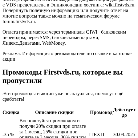
с VDS представлена в Энциклопедии хостинга: wiki.firstvds.ru.
Почерпнуть полезную информацию или получить ответ на
многие вопросы также можно на тематическом форуме
forum.firstvds.ru.
Оплата принимается: через терминалы QIWI, банковским
переводом, через SMS, банковскими картами,
Яндекс.Деньгами, WebMoney.
Реклама. Информация о рекламодателе по ссылке в карточке
акции.
Промокоды Firstvds.ru, которые вы
пропустили
Эти промокоды и акции уже не актуальны, но могут ещё
сработать!
Действует
Скидка
Описание скидки
Промокод
до
Воспользуйся промокодом и
получи 20% скидки при оплате
за 1 месяц, 25% скидки при
-35 %
ITEXIT
30.09.2025
оплате за 3 месяца, 30% скидки