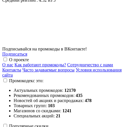
Средний рейтинг:
4.52 из 5
Подписывайся на промокоды в ВКонтакте!
Подписаться
О проекте
О нас
Как работают промокоды?
Сотрудничество с нами
Контакты
Часто задаваемые вопросы
Условия использования
сайта
Промокодекс это:
Актуальных промокодов:
12170
Рекомендованных промокодов:
435
Новостей об акциях и распродажах:
478
Товарных групп:
103
Магазинов со скидками:
1241
Специальных акций:
21
Популярные скидки