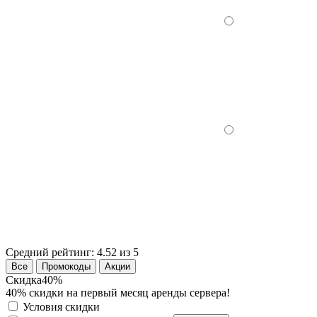
Средний рейтинг:
4.52 из 5
Все
Промокоды
Акции
Скидка
40%
40% скидки на первый месяц аренды сервера!
Условия скидки