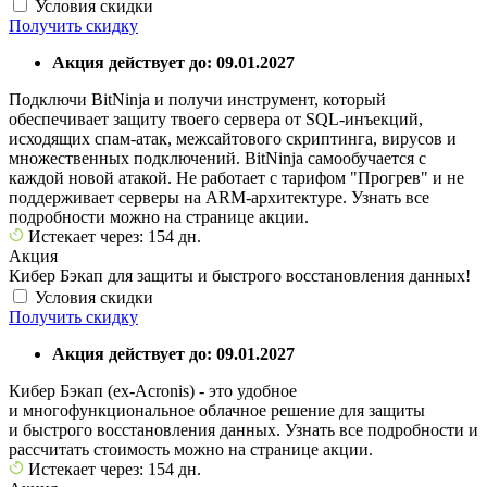
Условия скидки
Получить скидку
Акция действует до: 09.01.2027
Подключи BitNinja и получи инструмент, который
обеспечивает защиту твоего сервера от SQL-инъекций,
исходящих спам-атак, межсайтового скриптинга, вирусов и
множественных подключений. BitNinja самообучается с
каждой новой атакой. Не работает с тарифом "Прогрев" и не
поддерживает серверы на ARM-архитектуре. Узнать все
подробности можно на странице акции.
Истекает через: 154 дн.
Акция
Кибер Бэкап для защиты и быстрого восстановления данных!
Условия скидки
Получить скидку
Акция действует до: 09.01.2027
Кибер Бэкап (ex-Acronis) - это удобное
и многофункциональное облачное решение для защиты
и быстрого восстановления данных. Узнать все подробности и
рассчитать стоимость можно на странице акции.
Истекает через: 154 дн.