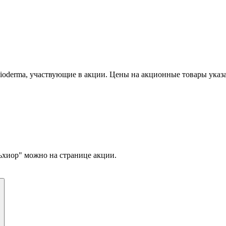
ioderma, участвующие в акции. Цены на акционные товары указа
ьхиор" можно на странице акции.