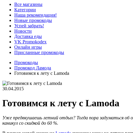
Все магазины
Категории
Наша рекомендация!
Новые промокоды
Успей забрать!
Новости
Доставка еды
VK Promokodex
Онлайн игры
Присланные промокоды
Промокоды
Промокод Ламода
Готовимся к лету с Lamoda
30.04.2015
Готовимся к лету с Lamoda
Уже предвкушаешь летний отдых? Тогда пора задуматься об о
каникул со скидкой до 60 %.