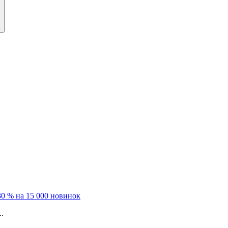
ь
0 % на 15 000 новинок
.