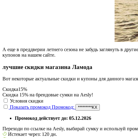
А еще в преддверии летнего сезона не забудь заглянуть в друг
купонов на нашем сайте.
лучшие скидки магазина Ламода
Вот некоторые актуальные скидки и купоны для данного магаз
Скидка
15%
Скидка 15% на брендовые сумки на Aesly!
Условия скидки
Показать промокод
Промокод:
*********KX
Промокод действует до: 05.12.2026
Переходи по ссылке на Aesly, выбирай сумку и используй промо
Истекает через: 120 дн.