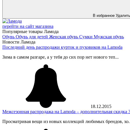
В избранное
Удалит
перейти на сайт магазина
Популярные товары Ламода
Обувь
Обувь для детей
Женская обувь
Сумки
Мужская обувь
Новости Ламода
Последний день распродажи курток и пуховиков на Lamoda
Зима в самом разгаре, а у тебя до сих пор нет нового теп...
18.12.2015
Межсезонная распродажа на Lamoda – дополнительная скидка 3
Просматривая вещи из новых коллекций любимых брендов, хо..