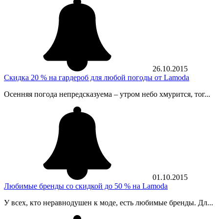
26.10.2015
Скидка 20 % на гардероб для любой погоды от Lamoda
Осенняя погода непредсказуема – утром небо хмурится, тог...
01.10.2015
Любимые бренды со скидкой до 50 % на Lamoda
У всех, кто неравнодушен к моде, есть любимые бренды. Дл...