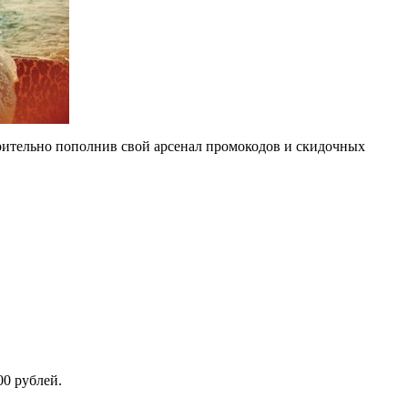
арительно пополнив свой арсенал промокодов и скидочных
00 рублей.