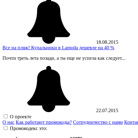
18.08.2015
Все на пляж! Купальники в Lamoda дешевле на 40 %
Почти треть лета позади, а ты еще не успела как следует...
22.07.2015
О проекте
О нас
Как работают промокоды?
Сотрудничество с нами
Конта
Промокодекс это: