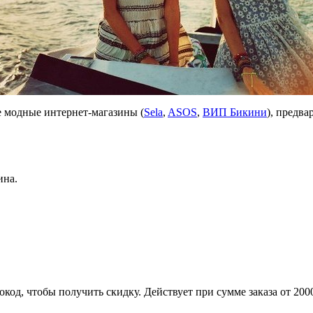
ие модные интернет-магазины (
Sela
,
ASOS
,
ВИП Бикини
), предв
ина.
код, чтобы получить скидку. Действует при сумме заказа от 200