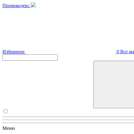
Промокодекс
Избранное
0
Все м
Меню