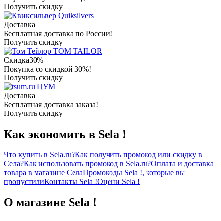
Получить скидку
Quiksilvers
Доставка
Бесплатная доставка по России!
Получить скидку
TOM TAILOR
Скидка
30%
Покупка со скидкой 30%!
Получить скидку
ЦУМ
Доставка
Бесплатная доставка заказа!
Получить скидку
Как экономить в Sela !
Что купить в Sela.ru?
Как получить промокод или скидку в
Села?
Как использовать промокод в Sela.ru?
Оплата и доставка
товара в магазине Села
Промокоды Sela !, которые вы
пропустили
Контакты Sela !
Оцени Sela !
О магазине Sela !