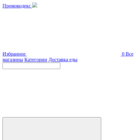
Промокодекс
Избранное
0
Все
магазины
Категории
Доставка еды