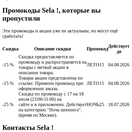
Промокоды Sela !, которые вы
пропустили
Эти промокоды и акции уже не актуальны, но могут ещё
сработать!
Действует
Скидка
Описание скидки
Промокод
до
Скидка предоставляется по
промокоду и распространяется на
-15 %
ЛЕТО15
04.08.2026
товары с меткой акции в
описании товара.
Товары акции представлены по
-15 %
ссылке. Примени промокод при
ЛЕТО15
04.08.2026
оформлении заказа.
Скидка по промокоду с 17 на 18
июля (23:00-11:00) на
-25 %
сайте и в приложении. Действует
НОЧЬ25
18.07.2026
на категорию "Ночь шопинга".
(время по Москве).
Контакты Sela !