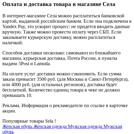
Оплата и доставка товара в магазине Села
В интернет-магазине Села можно расплатиться банковской
картой, выданной российским банком. Если она подключена к
Yandex Pay, это ускорит процесс: не придется вводить данные
вручную. Также можно провести оплату через СБП. Если
заказываете курьерскую доставку, можно расплатиться
наличкой.
Способов доставки несколько: самовывоз из ближайшего
магазина, курьерская доставка, Почта России, в пункты
выдачи 5Post и Lamoda.
На оплате услуг доставки можно сэкономить. Если сумма
заказа превысит 3500 руб. (для Москвы и Санкт-Петербурга),
или 4000 руб. (для остальных регионов), доставка будет
бесплатной. Количество единиц товара в чеке не должно
превышать 10.
Реклама. Информация о рекламодателе по ссылке в карточке
акции.
Популярные товары Sela !
Женская обувь
Женская одежда
Мужская одежда
Мужская
обувь