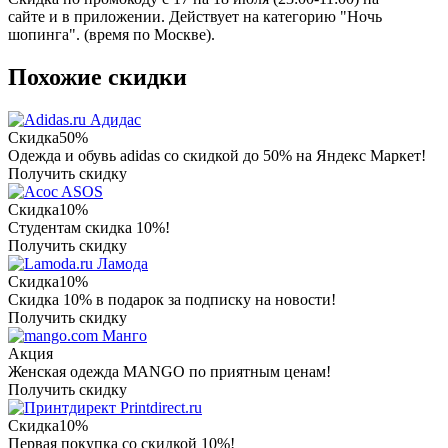
сайте и в приложении. Действует на категорию "Ночь
шопинга". (время по Москве).
Похожие скидки
Адидас
Скидка
50%
Одежда и обувь adidas со скидкой до 50% на Яндекс Маркет!
Получить скидку
ASOS
Скидка
10%
Студентам скидка 10%!
Получить скидку
Ламода
Скидка
10%
Скидка 10% в подарок за подписку на новости!
Получить скидку
Манго
Акция
Женская одежда MANGO по приятным ценам!
Получить скидку
Printdirect.ru
Скидка
10%
Первая покупка со скидкой 10%!