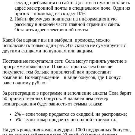
секунд пребывания на сайте. Для этого нужно оставить
адрес электронной почты в специальном поле. Один из
призов – промокод на скидку 10%.
Найти форму для подписки на информационную
рассылку в нижней части главной страницы сайта.
Оставить адрес электронной почты.
Какой бы вариант вы ни выбрали, промокод можно
использовать только один раз. Эта скидка не суммируется с
другими скидками по купонам или акциям.
Постоянные покупатели сети Села могут принять участие в
программе лояльности. Правила просты: чем больше
покупаете, тем больше привилегий вам предоставит
компания. Вознаграждение – в виде бонусов, где 1 бонус
равен одному рублю.
За регистрацию в программе и заполнение анкеты Села барит
50 приветственных бонусов. В дальнейшем размер
вознаграждения будет зависеть от суммы заказа:
2% – если товар продается со скидкой, на распродаже;
5% – если товар продается по полной стоимости.
На день рождения компания дарит 1000 подарочных бонусов,