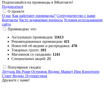
Подписывайся на промокоды в ВКонтакте!
Подписаться
О проекте
О нас
Как работают промокоды?
Сотрудничество с нами
Контакты
Часто задаваемые вопросы
Условия использования
сайта
Промокодекс это:
Актуальных промокодов:
11613
Рекомендованных промокодов:
421
Новостей об акциях и распродажах:
478
Товарных групп:
103
Магазинов со скидками:
1241
Специальных акций:
21
Популярные скидки
Летуаль
Ив Роше
Островок
Яндекс Маркет
Иви
Кинотеатр
Старт
Яндекс Путешествия
Дружите с нами!