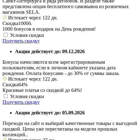
Санкт-Петербурга и ряда регионов. В разделе также
представлена опция бесплатного самовывоа из розничных
магазинов SELA.
Истекает через: 122 дн.
Скидка
1000б.
1000 бонусов в подарок на День рождения!
Условия скидки
Получить скидку
Акция действует до: 09.12.2026
Бонусы начисляются всем зарегистрированным
пользователям, если в личном кабинете указана дата
рождения. Оплата бонусами - до 30% от суммы заказа.
Истекает через: 122 дн.
Скидка
64%
Красивые платья со скидкой до 64%!
Условия скидки
Получить скидку
Акция действует до: 05.09.2026
Переходи на сайт и выбирай качественные товары с выгодной
скидкой. Цены уже пересчитаны на модели прошлых
коллекций..