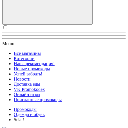
Меню
Все магазины
Категории
Наша рекомендация!
Новые промокоды
Успей забрать!
Новости
Доставка еды
VK Promokodex
Онлайн игры
Присланные промокоды
Промокоды
Одежда и обувь
Sela !