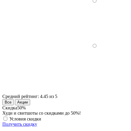
Средний рейтинг:
4.45 из 5
Все
Акции
Скидка
50%
Худи и свитшоты со скидками до 50%!
Условия скидки
Получить скидку