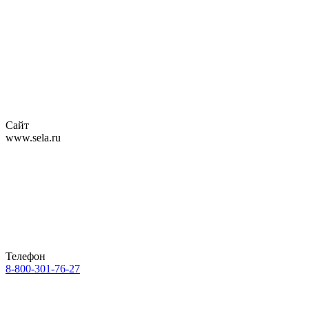
Сайт
www.sela.ru
Телефон
8-800-301-76-27