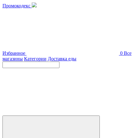
Промокодекс
Избранное
0
Все
магазины
Категории
Доставка еды