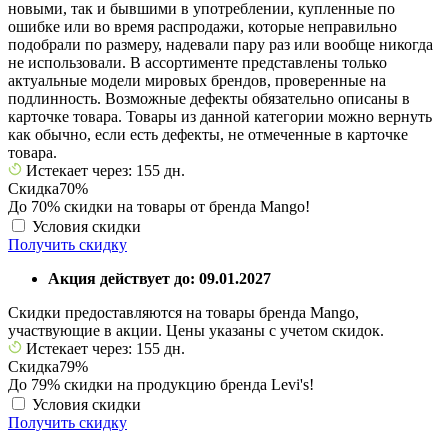
новыми, так и бывшими в употреблении, купленные по
ошибке или во время распродажи, которые неправильно
подобрали по размеру, надевали пару раз или вообще никогда
не использовали. В ассортименте представлены только
актуальные модели мировых брендов, проверенные на
подлинность. Возможные дефекты обязательно описаны в
карточке товара. Товары из данной категории можно вернуть
как обычно, если есть дефекты, не отмеченные в карточке
товара.
Истекает через: 155 дн.
Скидка
70%
До 70% скидки на товары от бренда Mango!
Условия скидки
Получить скидку
Акция действует до: 09.01.2027
Скидки предоставляются на товары бренда Mango,
участвующие в акции. Цены указаны с учетом скидок.
Истекает через: 155 дн.
Скидка
79%
До 79% скидки на продукцию бренда Levi's!
Условия скидки
Получить скидку