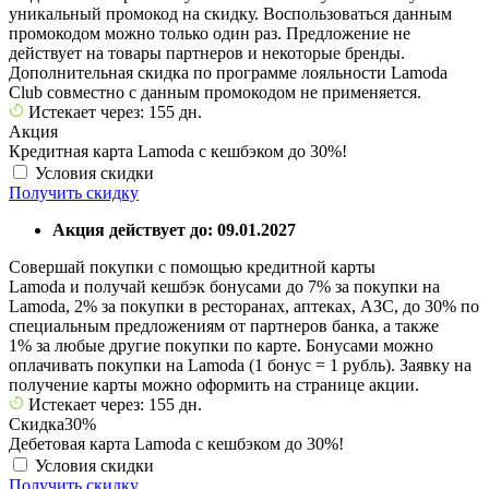
уникальный промокод на скидку. Воспользоваться данным
промокодом можно только один раз. Предложение не
действует на товары партнеров и некоторые бренды.
Дополнительная скидка по программе лояльности Lamoda
Club совместно с данным промокодом не применяется.
Истекает через: 155 дн.
Акция
Кредитная карта Lamoda с кешбэком до 30%!
Условия скидки
Получить скидку
Акция действует до: 09.01.2027
Совершай покупки с помощью кредитной карты
Lamoda и получай кешбэк бонусами до 7% за покупки на
Lamoda, 2% за покупки в ресторанах, аптеках, АЗС, до 30% по
специальным предложениям от партнеров банка, а также
1% за любые другие покупки по карте. Бонусами можно
оплачивать покупки на Lamoda (1 бонус = 1 рубль). Заявку на
получение карты можно оформить на странице акции.
Истекает через: 155 дн.
Скидка
30%
Дебетовая карта Lamoda с кешбэком до 30%!
Условия скидки
Получить скидку