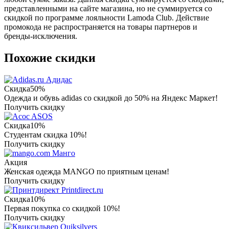
представленными на сайте магазина, но не суммируется со
скидкой по программе лояльности Lamoda Club. Действие
промокода не распространяется на товары партнеров и
бренды-исключения.
Похожие скидки
Адидас
Скидка
50%
Одежда и обувь adidas со скидкой до 50% на Яндекс Маркет!
Получить скидку
ASOS
Скидка
10%
Студентам скидка 10%!
Получить скидку
Манго
Акция
Женская одежда MANGO по приятным ценам!
Получить скидку
Printdirect.ru
Скидка
10%
Первая покупка со скидкой 10%!
Получить скидку
Quiksilvers