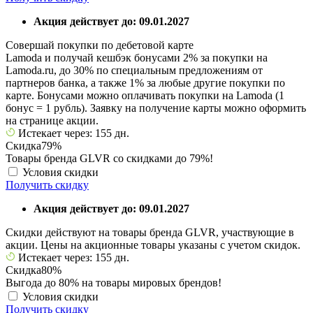
Акция действует до: 09.01.2027
Совершай покупки по дебетовой карте
Lamoda и получай кешбэк бонусами 2% за покупки на
Lamoda.ru, до 30% по специальным предложениям от
партнеров банка, а также 1% за любые другие покупки по
карте. Бонусами можно оплачивать покупки на Lamoda (1
бонус = 1 рубль). Заявку на получение карты можно оформить
на странице акции.
Истекает через: 155 дн.
Скидка
79%
Товары бренда GLVR со скидками до 79%!
Условия скидки
Получить скидку
Акция действует до: 09.01.2027
Скидки действуют на товары бренда GLVR, участвующие в
акции. Цены на акционные товары указаны с учетом скидок.
Истекает через: 155 дн.
Скидка
80%
Выгода до 80% на товары мировых брендов!
Условия скидки
Получить скидку