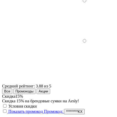
Средний рейтинг:
3.88 из 5
Все
Промокоды
Акции
Скидка
15%
Скидка 15% на брендовые сумки на Aesly!
Условия скидки
Показать промокод
Промокод:
*********KX