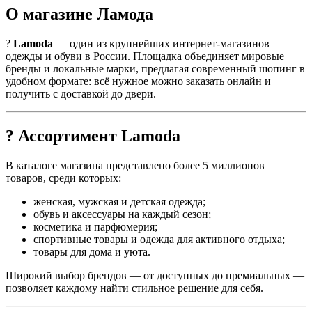
О магазине Ламода
?
Lamoda
— один из крупнейших интернет-магазинов
одежды и обуви в России. Площадка объединяет мировые
бренды и локальные марки, предлагая современный шопинг в
удобном формате: всё нужное можно заказать онлайн и
получить с доставкой до двери.
?️ Ассортимент Lamoda
В каталоге магазина представлено более 5 миллионов
товаров, среди которых:
женская, мужская и детская одежда;
обувь и аксессуары на каждый сезон;
косметика и парфюмерия;
спортивные товары и одежда для активного отдыха;
товары для дома и уюта.
Широкий выбор брендов — от доступных до премиальных —
позволяет каждому найти стильное решение для себя.