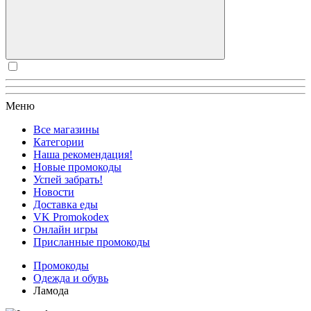
Меню
Все магазины
Категории
Наша рекомендация!
Новые промокоды
Успей забрать!
Новости
Доставка еды
VK Promokodex
Онлайн игры
Присланные промокоды
Промокоды
Одежда и обувь
Ламода