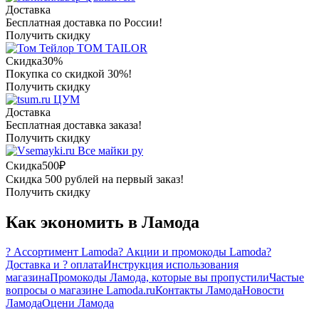
Доставка
Бесплатная доставка по России!
Получить скидку
TOM TAILOR
Скидка
30%
Покупка со скидкой 30%!
Получить скидку
ЦУМ
Доставка
Бесплатная доставка заказа!
Получить скидку
Все майки ру
Скидка
500₽
Скидка 500 рублей на первый заказ!
Получить скидку
Как экономить в Ламода
?️ Ассортимент Lamoda
? Акции и промокоды Lamoda
?
Доставка и ? оплата
Инструкция использования
магазина
Промокоды Ламода, которые вы пропустили
Частые
вопросы о магазине Lamoda.ru
Контакты Ламода
Новости
Ламода
Оцени Ламода