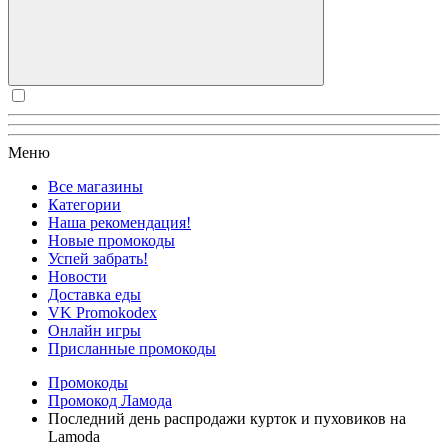
Меню
Все магазины
Категории
Наша рекомендация!
Новые промокоды
Успей забрать!
Новости
Доставка еды
VK Promokodex
Онлайн игры
Присланные промокоды
Промокоды
Промокод Ламода
Последний день распродажи курток и пуховиков на
Lamoda