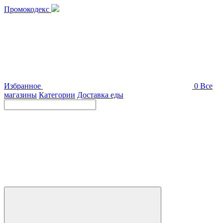
Промокодекс
Избранное
0
Все
магазины
Категории
Доставка еды