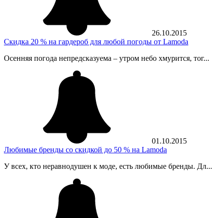
26.10.2015
Скидка 20 % на гардероб для любой погоды от Lamoda
Осенняя погода непредсказуема – утром небо хмурится, тог...
01.10.2015
Любимые бренды со скидкой до 50 % на Lamoda
У всех, кто неравнодушен к моде, есть любимые бренды. Дл...