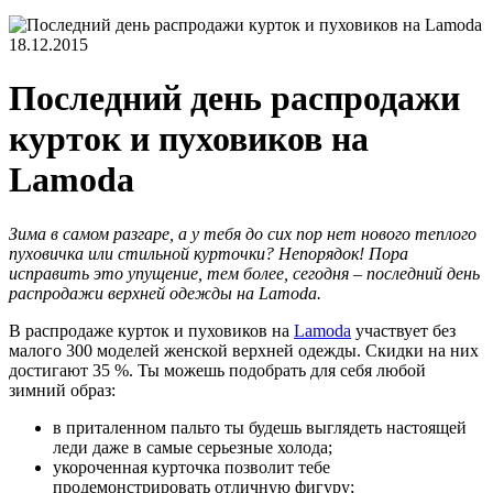
18.12.2015
Последний день распродажи
курток и пуховиков на
Lamoda
Зима в самом разгаре, а у тебя до сих пор нет нового теплого
пуховичка или стильной курточки? Непорядок! Пора
исправить это упущение, тем более, сегодня – последний день
распродажи верхней одежды на
Lamoda.
В распродаже курток и пуховиков на
Lamoda
участвует без
малого 300 моделей женской верхней одежды. Скидки на них
достигают 35 %. Ты можешь подобрать для себя любой
зимний образ:
в приталенном пальто ты будешь выглядеть настоящей
леди даже в самые серьезные холода;
укороченная курточка позволит тебе
продемонстрировать отличную фигуру;