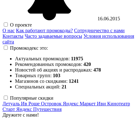
16.06.2015
О проекте
О нас
Как работают промокоды?
Сотрудничество с нами
Контакты
Часто задаваемые вопросы
Условия использования
сайта
Промокодекс это:
Актуальных промокодов:
11975
Рекомендованных промокодов:
420
Новостей об акциях и распродажах:
478
Товарных групп:
103
Магазинов со скидками:
1241
Специальных акций:
21
Популярные скидки
Летуаль
Ив Роше
Островок
Яндекс Маркет
Иви
Кинотеатр
Старт
Яндекс Путешествия
Дружите с нами!