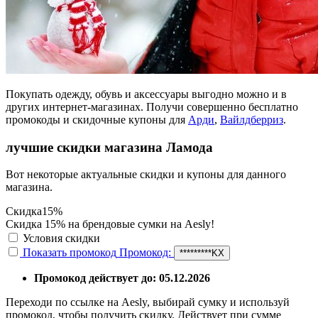
Покупать одежду, обувь и аксессуары выгодно можно и в
других интернет-магазинах. Получи совершенно бесплатно
промокоды и скидочные купоны для
Арди
,
Вайлдберриз
.
лучшие скидки магазина Ламода
Вот некоторые актуальные скидки и купоны для данного
магазина.
Скидка
15%
Скидка 15% на брендовые сумки на Aesly!
Условия скидки
Показать промокод
Промокод:
*********KX
Промокод действует до: 05.12.2026
Переходи по ссылке на Aesly, выбирай сумку и используй
промокод, чтобы получить скидку. Действует при сумме