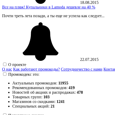
18.08.2015
Все на пляж! Купальники в Lamoda дешевле на 40 %
Почти треть лета позади, а ты еще не успела как следует...
22.07.2015
О проекте
О нас
Как работают промокоды?
Сотрудничество с нами
Конта
Промокодекс это:
Актуальных промокодов:
11955
Рекомендованных промокодов:
419
Новостей об акциях и распродажах:
478
Товарных групп:
103
Магазинов со скидками:
1241
Специальных акций:
21