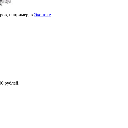
аров, например, в
Эконике
.
00 рублей.