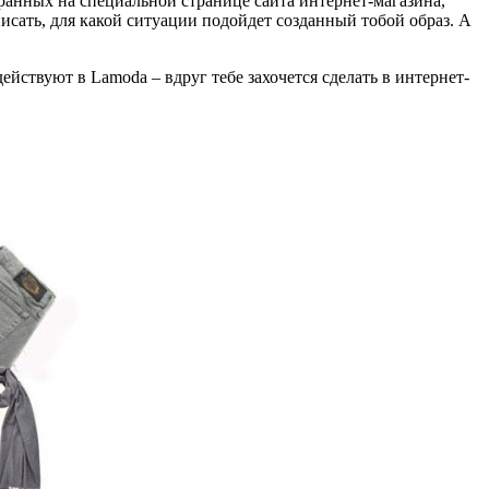
ранных на специальной странице сайта интернет-магазина,
исать, для какой ситуации подойдет созданный тобой образ. А
ействуют в Lamoda – вдруг тебе захочется сделать в интернет-