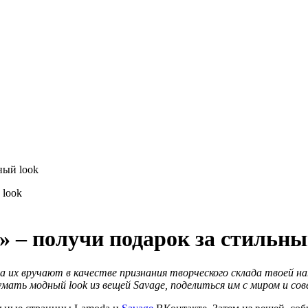
ный look
» – получи подарок за стильны
а их вручают в качестве признания творческого склада твоей н
идумать модный
look из вещей
Savage, поделиться им с миром и с