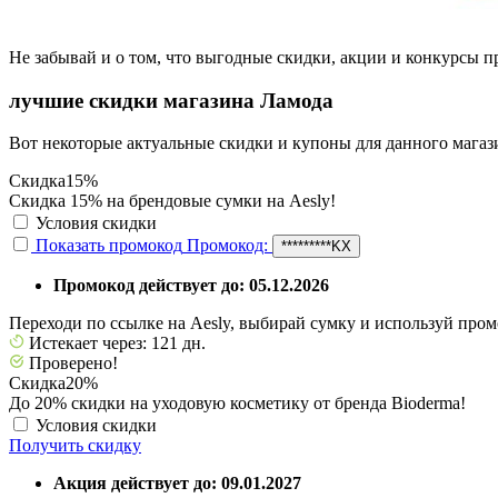
Не забывай и о том, что выгодные скидки, акции и конкурсы п
лучшие скидки магазина Ламода
Вот некоторые актуальные скидки и купоны для данного магаз
Скидка
15%
Скидка 15% на брендовые сумки на Aesly!
Условия скидки
Показать промокод
Промокод:
*********KX
Промокод действует до: 05.12.2026
Переходи по ссылке на Aesly, выбирай сумку и используй промо
Истекает через: 121 дн.
Проверено!
Скидка
20%
До 20% скидки на уходовую косметику от бренда Bioderma!
Условия скидки
Получить скидку
Акция действует до: 09.01.2027