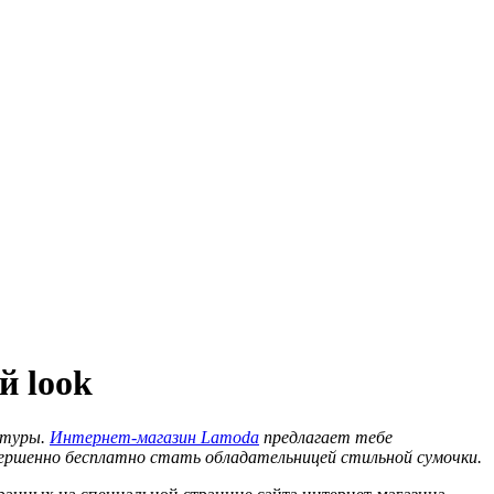
й look
атуры.
Интернет-магазин
Lamoda
предлагает тебе
овершенно бесплатно стать обладательницей стильной сумочки.