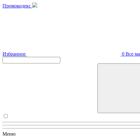
Промокодекс
Избранное
0
Все м
Меню