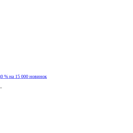
0 % на 15 000 новинок
.