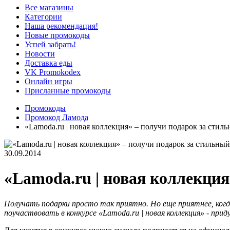
Все магазины
Категории
Наша рекомендация!
Новые промокоды
Успей забрать!
Новости
Доставка еды
VK Promokodex
Онлайн игры
Присланные промокоды
Промокоды
Промокод Ламода
«Lamoda.ru | новая коллекция» – получи подарок за стиль
30.09.2014
«Lamoda.ru | новая коллекция
Получать подарки просто так приятно. Но еще приятнее, когд
поучаствовать в конкурсе «Lamoda.ru | новая коллекция» - пр