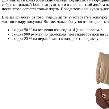
Для участия в конкурсе нужно сначала подписаться на офици
собрать стильный look и загрузить его в специальный альбом н
после этого остается только ждать. Победителей конкурса буде
Вне зависимости от того, будешь ли ты участвовать в конкурсе
магазине пару покупок? Вот несколько бонусов от интернет-маг
скидка 50 % на все вещи из раздела «Цены пополам»;
скидка 900 рублей по промокоду при заказе товаров на су
скидка 25 % на первый заказ в подарок за подписку на но