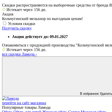
Скидки распространяются на выборочные средства от бренда B
Истекает через: 156 дн.
Акция
Кольчугинский мельхиор по выгодным ценам!
Условия скидки
Получить скидку
Акция действует до: 09.01.2027
Ознакомиться с продукцией производства "Кольчугинский мел
Истекает через: 156 дн.
все скидки Ламода
›
В избранное
Удалит
перейти на сайт магазина
Популярные товары Ламода
Обувь
Обувь для детей
Женская обувь
Сумки
Мужская обувь