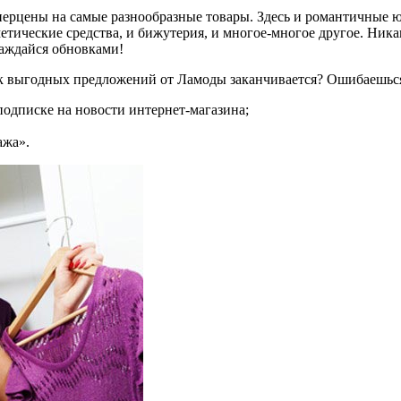
уперцены на самые разнообразные товары. Здесь и романтичные 
метические средства, и бижутерия, и многое-многое другое. Ник
лаждайся обновками!
сок выгодных предложений от Ламоды заканчивается? Ошибаешьс
 подписке на новости интернет-магазина;
ажа».