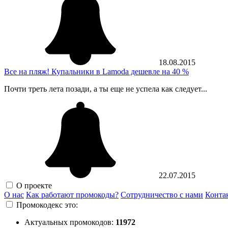
18.08.2015
Все на пляж! Купальники в Lamoda дешевле на 40 %
Почти треть лета позади, а ты еще не успела как следует...
22.07.2015
О проекте
О нас
Как работают промокоды?
Сотрудничество с нами
Конта
Промокодекс это:
Актуальных промокодов:
11972