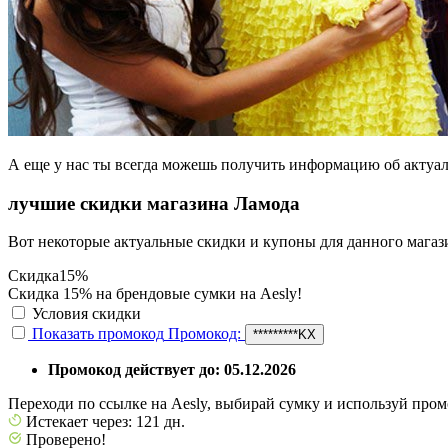
А еще у нас ты всегда можешь получить информацию об актуа
лучшие скидки магазина Ламода
Вот некоторые актуальные скидки и купоны для данного магаз
Скидка
15%
Скидка 15% на брендовые сумки на Aesly!
Условия скидки
Показать промокод
Промокод:
*********KX
Промокод действует до: 05.12.2026
Переходи по ссылке на Aesly, выбирай сумку и используй промо
Истекает через: 121 дн.
Проверено!