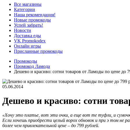
Все магазины
Категории
Наша рекомендация!
Новые промокоды
Успей забрать!
Новости
Доставка еды
VK Promokodex
Онлайн игры
Присланные промокоды
Промокоды
Промокод Ламода
Дешево и красиво: сотни товаров от Ламоды по цене до 7
05.06.2014
Дешево и красиво: сотни това
«Хочу это платье, вот эти очки, а еще вот те туфли, и сумочк
Если хочешь приобрести целый ворох обновок и при э том не 
более чем привлекательной цене – до 799 рублей.