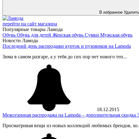
В избранное
Удалит
перейти на сайт магазина
Популярные товары Ламода
Обувь
Обувь для детей
Женская обувь
Сумки
Мужская обувь
Новости Ламода
Последний день распродажи курток и пуховиков на Lamoda
Зима в самом разгаре, а у тебя до сих пор нет нового теп...
18.12.2015
Межсезонная распродажа на Lamoda – дополнительная скидка 3
Просматривая вещи из новых коллекций любимых брендов, хо..