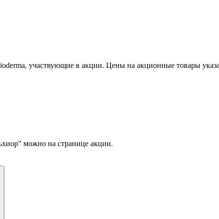
ioderma, участвующие в акции. Цены на акционные товары указа
ьхиор" можно на странице акции.