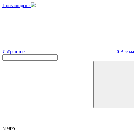
Промокодекс
Избранное
0
Все м
Меню