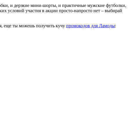
юбки, и дерзкие мини-шорты, и практичные мужские футболки,
аких условий участия в акции просто-напросто нет – выбирай
я, еще ты можешь получить кучу
промокодов для Ламоды
: