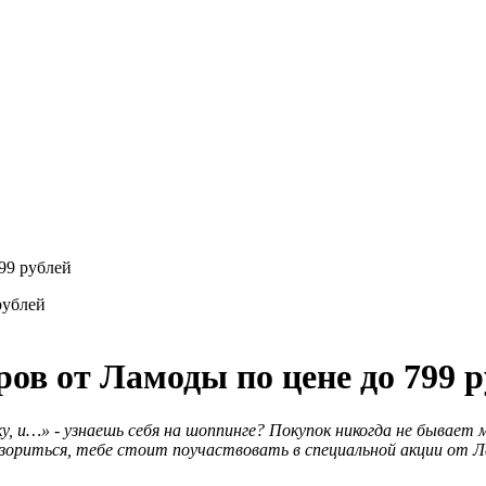
99 рублей
ров от Ламоды по цене до 799 
у, и…» - узнаешь себя на шоппинге? Покупок никогда не бывает м
разориться, тебе стоит поучаствовать в специальной акции от 