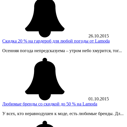
26.10.2015
Скидка 20 % на гардероб для любой погоды от Lamoda
Осенняя погода непредсказуема – утром небо хмурится, тог...
01.10.2015
Любимые бренды со скидкой до 50 % на Lamoda
У всех, кто неравнодушен к моде, есть любимые бренды. Дл...