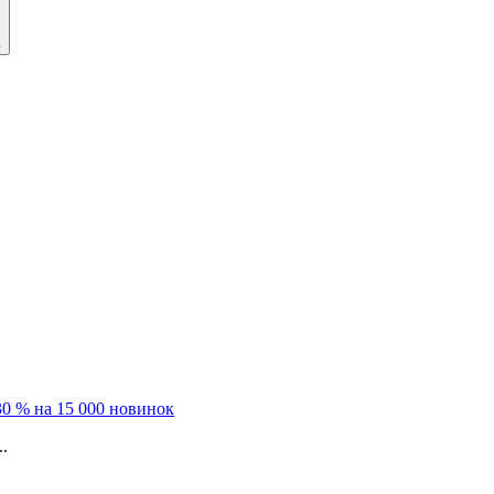
ь
0 % на 15 000 новинок
.