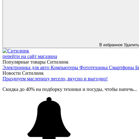
В избранное
Удалит
перейти на сайт магазина
Популярные товары Ситилинк
Электроника для авто
Компьютеры
Фототехника
Смартфоны
Б
Новости Ситилинк
Празднуем масленицу весело, вкусно и выгодно!
Скидка до 40% на подборку техники и посуды, чтобы напечь...