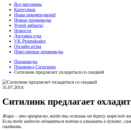
Все магазины
Категории
Наша рекомендация!
Новые промокоды
Успей забрать!
Новости
Доставка еды
VK Promokodex
Онлайн игры
Присланные промокоды
Промокоды
Промокод Ситилинк
Ситилинк предлагает охладиться со скидкой
31.07.2014
Ситилинк предлагает охладит
Жара – это прекрасно, когда ты лежишь на берегу моря под з
Если тебе надоело обливаться потом и изнывать в духоте, са
скидками.