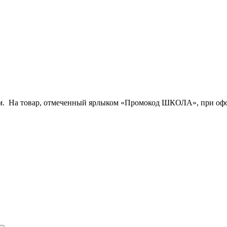
ам. На товар, отмеченный ярлыком «Промокод ШКОЛА», при офо