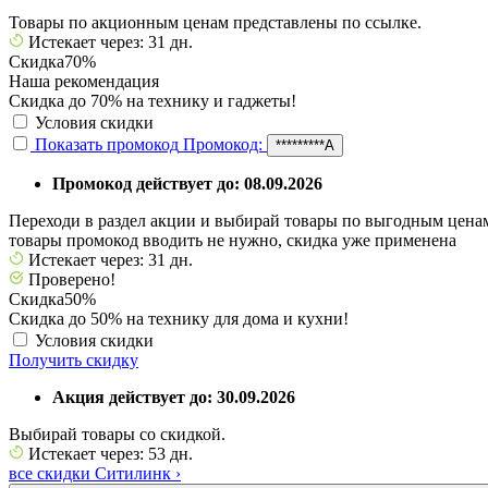
Товары по акционным ценам представлены по ссылке.
Истекает через: 31 дн.
Скидка
70%
Наша рекомендация
Скидка до 70% на технику и гаджеты!
Условия скидки
Показать промокод
Промокод:
*********А
Промокод действует до: 08.09.2026
Переходи в раздел акции и выбирай товары по выгодным цен
товары промокод вводить не нужно, скидка уже применена
Истекает через: 31 дн.
Проверено!
Скидка
50%
Скидка до 50% на технику для дома и кухни!
Условия скидки
Получить скидку
Акция действует до: 30.09.2026
Выбирай товары со скидкой.
Истекает через: 53 дн.
все скидки Ситилинк
›