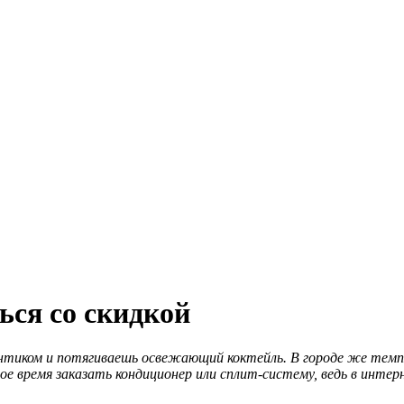
ься со скидкой
онтиком и потягиваешь освежающий коктейль. В городе же темп
мое время заказать кондиционер или сплит-систему, ведь в инт