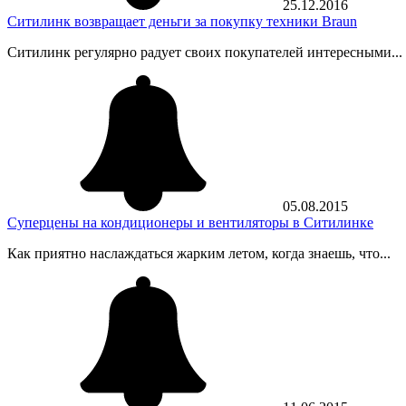
25.12.2016
Ситилинк возвращает деньги за покупку техники Braun
Ситилинк регулярно радует своих покупателей интересными...
05.08.2015
Суперцены на кондиционеры и вентиляторы в Ситилинке
Как приятно наслаждаться жарким летом, когда знаешь, что...