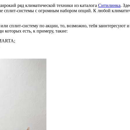
широкий ряд климатической техники из каталога
Ситилинка
. Зд
 сплит-системы с огромным набором опций. К любой климатичес
ли сплит-систему по акции, то, возможно, тебя заинтересуют и 
и которых есть, к примеру, такие:
 MARTA;
;