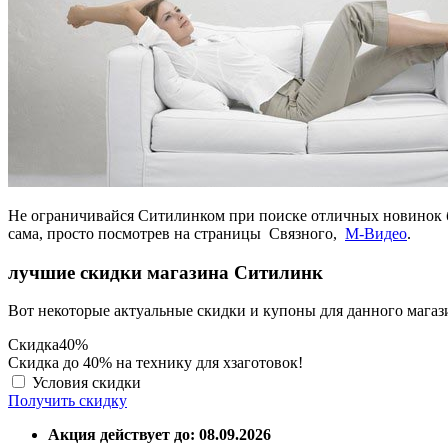
Не ограничивайся Ситилинком при поиске отличных новинок б
сама, просто посмотрев на страницы Связного,
М-Видео
.
лучшие скидки магазина Ситилинк
Вот некоторые актуальные скидки и купоны для данного магаз
Скидка
40%
Скидка до 40% на технику для хзаготовок!
Условия скидки
Получить скидку
Акция действует до: 08.09.2026