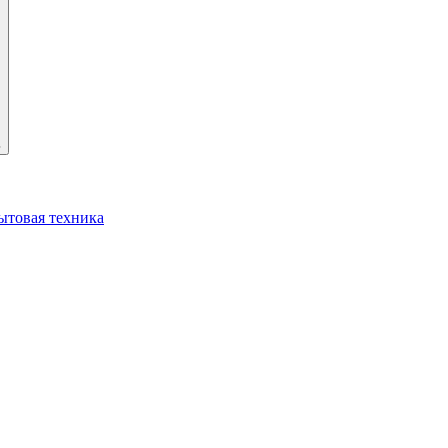
ь
ытовая техника