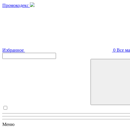
Промокодекс
Избранное
0
Все м
Меню