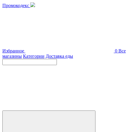
Промокодекс
Избранное
0
Все
магазины
Категории
Доставка еды