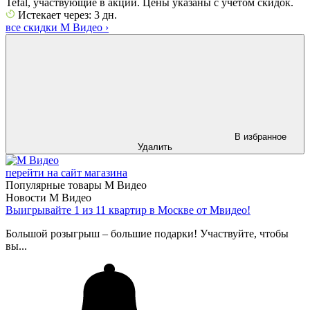
Tefal, участвующие в акции. Цены указаны с учетом скидок.
Истекает через: 3 дн.
все скидки М Видео
›
В избранное
Удалить
перейти на сайт магазина
Популярные товары М Видео
Новости М Видео
Выигрывайте 1 из 11 квартир в Москве от Мвидео!
Большой розыгрыш – большие подарки! Участвуйте, чтобы
вы...