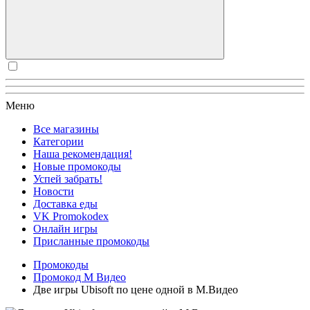
Меню
Все магазины
Категории
Наша рекомендация!
Новые промокоды
Успей забрать!
Новости
Доставка еды
VK Promokodex
Онлайн игры
Присланные промокоды
Промокоды
Промокод М Видео
Две игры Ubisoft по цене одной в М.Видео