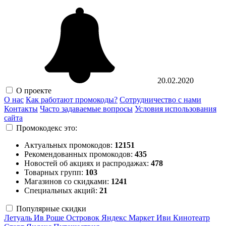
20.02.2020
О проекте
О нас
Как работают промокоды?
Сотрудничество с нами
Контакты
Часто задаваемые вопросы
Условия использования
сайта
Промокодекс это:
Актуальных промокодов:
12151
Рекомендованных промокодов:
435
Новостей об акциях и распродажах:
478
Товарных групп:
103
Магазинов со скидками:
1241
Специальных акций:
21
Популярные скидки
Летуаль
Ив Роше
Островок
Яндекс Маркет
Иви
Кинотеатр