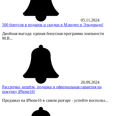
05.11.2024
500 бонусов в подарок и скидки в М.видео и Эльдорадо!
Двойная выгода: единая бонусная программа лояльности
М.В...
26.09.2024
Рассрочка, кешбэк, подарки и официальная гарантия на
покупку iPhone16!
Предзаказ на iPhone16 в самом разгаре - успейте воспольз...