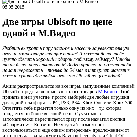
05.05.2015
Две игры Ubisoft по цене
одной в М.Видео
Любишь выкроить пару часиков и засесть за увлекательную
игру на компьютере или приставке? А может быть тебе
нужно сделать хороший подарок любимому геймеру? Как бы
то ни было, новая акция от М.Видео просто не может тебя
не заинтересовать – только до 24 мая в интернет-магазине
можно купить две любые игры от Ubisoft по цене одной!
Акция распространяется на все игры, выпущенные компанией
Ubisoft и представленные в каталоге товаров
М.Видео
. Чтобы
принять в ней участие, просто выбирай две любые игрушки
для одной платформы - PC, PS3, PS4, Xbox One или Xbox 360.
Оплатить тебе придется только одну из них – ту, которая
продается по более высокой цене. Сумма заказа
автоматически пересчитается сразу после нажатия кнопки
«Оформить» в Корзине. Не упускай возможность
воспользоваться и еще одним интересным предложением от
интернет-магазина - купить Rayman Legends или Child Of