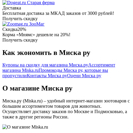
Старая ферма
Доставка
Бесплатная доставка за МКАД заказов от 3000 рублей!
Получить скидку
ЗооМаг
Скидка
20%
Корма «Мнямс» дешевле на 20%!
Получить скидку
Как экономить в Миска ру
Купоны на скидку для магазина Миска.ру
Ассортимент
магазина Miska.ru
Промокоды Миска ру, которые вы
пропустили
Контакты Миска ру
Оцени Миска ру
О магазине Миска ру
Миска.ру (Miska.ru) – удобный интернет-магазин зоотоваров с
большим ассортиментом товаров для животных.
Осуществляет доставку заказов по Москве и Подмосковью, а
также в другие регионы России.