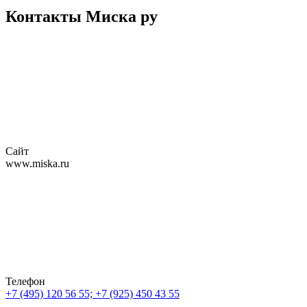
Контакты Миска ру
Сайт
www.miska.ru
Телефон
+7 (495) 120 56 55; +7 (925) 450 43 55