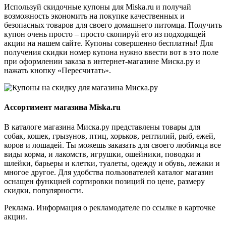
Используй скидочные купоны для Miska.ru и получай
возможность экономить на покупке качественных и
безопасных товаров для своего домашнего питомца. Получить
купон очень просто – просто скопируй его из подходящей
акции на нашем сайте. Купоны совершенно бесплатны! Для
получения скидки номер купона нужно ввести вот в это поле
при оформлении заказа в интернет-магазине Миска.ру и
нажать кнопку «Пересчитать».
Ассортимент магазина Miska.ru
В каталоге магазина Миска.ру представлены товары для
собак, кошек, грызунов, птиц, хорьков, рептилий, рыб, ежей,
коров и лошадей. Ты можешь заказать для своего любимца все
виды корма, и лакомств, игрушки, ошейники, поводки и
шлейки, барьеры и клетки, туалеты, одежду и обувь, лежаки и
многое другое. Для удобства пользователей каталог магазин
оснащен функцией сортировки позиций по цене, размеру
скидки, популярности.
Реклама. Информация о рекламодателе по ссылке в карточке
акции.