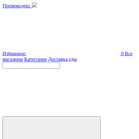
Промокодекс
Избранное
0
Все
магазины
Категории
Доставка еды