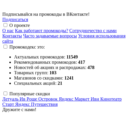
Подписывайся на промокоды в ВКонтакте!
Подписаться
О проекте
О нас
Как работают промокоды?
Сотрудничество с нами
Контакты
Часто задаваемые вопросы
Условия использования
сайта
Промокодекс это:
Актуальных промокодов:
11549
Рекомендованных промокодов:
417
Новостей об акциях и распродажах:
478
Товарных групп:
103
Магазинов со скидками:
1241
Специальных акций:
21
Популярные скидки
Летуаль
Ив Роше
Островок
Яндекс Маркет
Иви
Кинотеатр
Старт
Яндекс Путешествия
Дружите с нами!