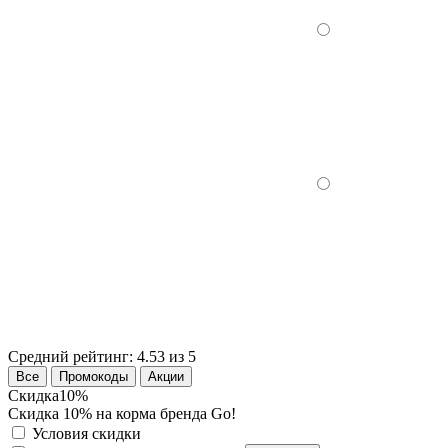
Средний рейтинг:
4.53 из 5
Все
Промокоды
Акции
Скидка
10%
Скидка 10% на корма бренда Go!
Условия скидки