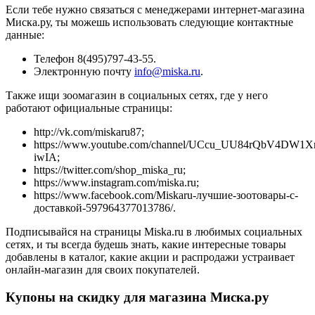
Если тебе нужно связаться с менеджерами интернет-магазина
Миска.ру, ты можешь использовать следующие контактные
данные:
Телефон 8(495)797-43-55.
Электронную почту
info@miska.ru
.
Также ищи зоомагазин в социальных сетях, где у него
работают официальные страницы:
http://vk.com/miskaru87;
https://www.youtube.com/channel/UCcu_UU84rQbV4DW1X
iwIA;
https://twitter.com/shop_miska_ru;
https://www.instagram.com/miska.ru;
https://www.facebook.com/Miskaru-лучшие-зоотовары-с-
доставкой-597964377013786/.
Подписывайся на страницы Miska.ru в любимых социальных
сетях, и ты всегда будешь знать, какие интересные товары
добавлены в каталог, какие акции и распродажи устраивает
онлайн-магазин для своих покупателей.
Купоны на скидку для магазина Миска.ру