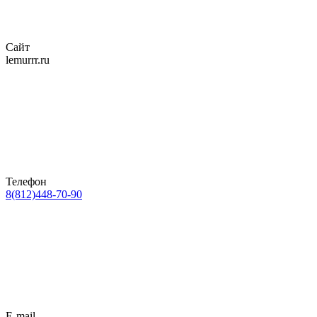
Сайт
lemurrr.ru
Телефон
8(812)448-70-90
E-mail