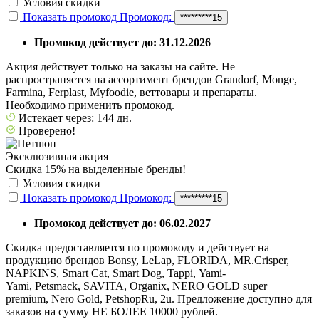
Условия скидки
Показать промокод
Промокод:
*********15
Промокод действует до: 31.12.2026
Акция действует только на заказы на сайте. Не
распространяется на ассортимент брендов Grandorf, Monge,
Farmina, Ferplast, Myfoodie, веттовары и препараты.
Необходимо применить промокод.
Истекает через: 144 дн.
Проверено!
Эксклюзивная акция
Скидка 15% на выделенные бренды!
Условия скидки
Показать промокод
Промокод:
*********15
Промокод действует до: 06.02.2027
Скидка предоставляется по промокоду и действует на
продукцию брендов Bonsy, LeLap, FLORIDA, MR.Crisper,
NAPKINS, Smart Cat, Smart Dog, Tappi, Yami-
Yami, Petsmack, SAVITA, Organix, NERO GOLD super
premium, Nero Gold, PetshopRu, 2u. Предложение доступно для
заказов на сумму НЕ БОЛЕЕ 10000 рублей.