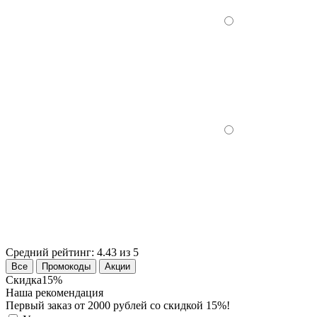
Средний рейтинг:
4.43 из 5
Все
Промокоды
Акции
Скидка
15%
Наша рекомендация
Первый заказ от 2000 рублей со скидкой 15%!