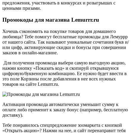
предложения, участвовать в конкурсах и розыгрышах с
ценными призами.
Промокоды для магазина Lemurrr.ru
Хочешь сэкономить на покупке товаров для домашнего
любимца? Тебе помогут бесплатные промокоды для Лемуррр
от нашего сайта. Так называют уникальные сочетания букв и/
или цифр, активирующие скидки и бонусы при совершении
заказов в онлайн-магазине.
Для получения промокода выбери самую выгодную акцию,
нажми кнопку «Показать код» и скопируй открывшуюся
цифровую/буквенную комбинацию. Ее нужно будет ввести в
это поле Корзины после добавления в нее всех нужных
товаров на сайте Lemurrr.ru.
Активация промокода автоматически уменьшит сумму к
оплате либо применит к заказу бонус (например, бесплатную
доставку).
Тебе понравилось спецпредложение зоомаркета с кнопкой
«Открыть акцию»? Нажми на нее, и сайт перенаправит тебя