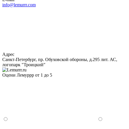
info@lemurrr.com
Адрес
Санкт-Петербург, пр. Обуховской обороны, д.295 лит. АС,
логопарк "Троицкий"
Оцени Лемуррр от 1 до 5