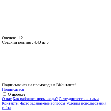
Оценок:
112
Средний рейтинг:
4.43 из 5
Подписывайся на промокоды в ВКонтакте!
Подписаться
О проекте
О нас
Как работают промокоды?
Сотрудничество с нами
Контакты
Часто задаваемые вопросы
Условия использования
сайта