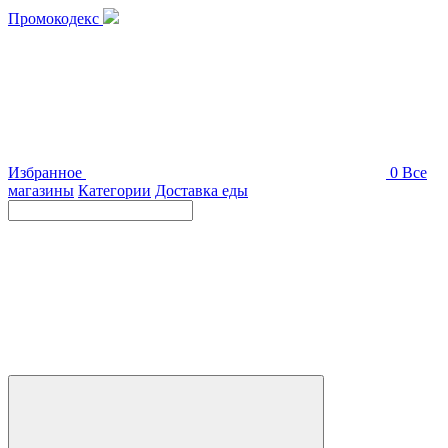
Промокодекс
Избранное
0
Все
магазины
Категории
Доставка еды