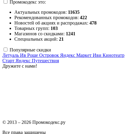
Промокодекс это:
Актуальных промокодов:
11635
Рекомендованных промокодов:
422
Новостей об акциях и распродажах:
478
Товарных групп:
103
Магазинов со скидками:
1241
Специальных акций:
21
Популярные скидки
Летуаль
Ив Роше
Островок
Яндекс Маркет
Иви
Кинотеатр
Старт
Яндекс Путешествия
Дружите с нами!
© 2013 – 2026 Промокодекс.ру
Все права защищены