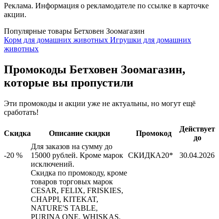
Реклама. Информация о рекламодателе по ссылке в карточке
акции.
Популярные товары Бетховен Зоомагазин
Корм для домашних животных
Игрушки для домашних
животных
Промокоды Бетховен Зоомагазин,
которые вы пропустили
Эти промокоды и акции уже не актуальны, но могут ещё
сработать!
Действует
Скидка
Описание скидки
Промокод
до
Для заказов на сумму до
-20 %
15000 рублей. Кроме марок
СКИДКА20*
30.04.2026
исключений.
Скидка по промокоду, кроме
товаров торговых марок
CESAR, FELIX, FRISKIES,
CHAPPI, KITEKAT,
NATURE'S TABLE,
PURINA ONE, WHISKAS,