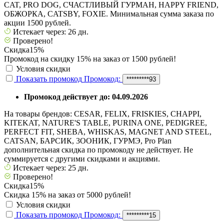
CAT, PRO DOG, СЧАСТЛИВЫЙ ГУРМАН, HAPPY FRIEND,
ОБЖОРКА, CATSBY, FOXIE. Минимальная сумма заказа по
акции 1500 рублей.
Истекает через: 26 дн.
Проверено!
Скидка
15%
Промокод на скидку 15% на заказ от 1500 рублей!
Условия скидки
Показать промокод
Промокод:
*********93
Промокод действует до: 04.09.2026
На товары брендов: CESAR, FELIX, FRISKIES, CHAPPI,
KITEKAT, NATURE'S TABLE, PURINA ONE, PEDIGREE,
PERFECT FIT, SHEBA, WHISKAS, MAGNET AND STEEL,
CATSAN, БАРСИК, 3ООНИК, ГУРМЭ, Pro Plan
дополнительная скидка по промокоду не действует. Не
суммируется с другими скидками и акциями.
Истекает через: 25 дн.
Проверено!
Скидка
15%
Скидка 15% на заказ от 5000 рублей!
Условия скидки
Показать промокод
Промокод:
*********15