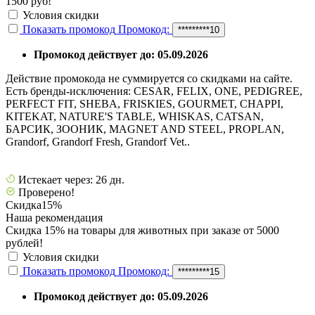
1500 руб!
Условия скидки
Показать промокод
Промокод:
*********10
Промокод действует до: 05.09.2026
Действие промокода не суммируется со скидками на сайте.
Есть бренды-исключения: CESAR, FELIX, ONE, PEDIGREE,
PERFECT FIT, SHEBA, FRISKIES, GOURMET, CHAPPI,
KITEKAT, NATURE'S TABLE, WHISKAS, CATSAN,
БАРСИК, ЗООНИК, MAGNET AND STEEL, PROPLAN,
Grandorf, Grandorf Fresh, Grandorf Vet..
Истекает через: 26 дн.
Проверено!
Скидка
15%
Наша рекомендация
Скидка 15% на товары для животных при заказе от 5000
рублей!
Условия скидки
Показать промокод
Промокод:
*********15
Промокод действует до: 05.09.2026