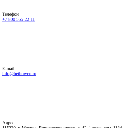
Телефон
+7 800 555-22-11
E-mail
info@bethowen.ru
Адрес
115230, г. Москва, Варшавское шоссе, д. 42, 1 этаж, ком. 1134