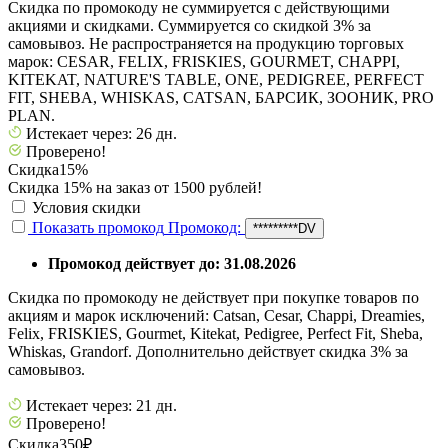
Скидка по промокоду не суммируется с действующими
акциями и скидками. Суммируется со скидкой 3% за
самовывоз. Не распространяется на продукцию торговых
марок: CESAR, FELIX, FRISKIES, GOURMET, CHAPPI,
KITEKAT, NATURE'S TABLE, ONE, PEDIGREE, PERFECT
FIT, SHEBA, WHISKAS, CATSAN, БАРСИК, ЗООНИК, PRO
PLAN.
Истекает через: 26 дн.
Проверено!
Скидка
15%
Скидка 15% на заказ от 1500 рублей!
Условия скидки
Показать промокод
Промокод:
*********DV
Промокод действует до: 31.08.2026
Скидка по промокоду не действует при покупке товаров по
акциям и марок исключений: Catsan, Cesar, Chappi, Dreamies,
Felix, FRISKIES, Gourmet, Kitekat, Pedigree, Perfect Fit, Sheba,
Whiskas, Grandorf. Дополнительно действует скидка 3% за
самовывоз.
Истекает через: 21 дн.
Проверено!
Скидка
350₽