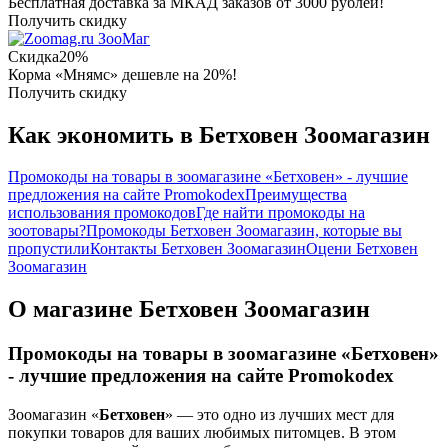
Бесплатная доставка за МКАД заказов от 3000 рублей!
Получить скидку
ЗооМаг
Скидка
20%
Корма «Мнямс» дешевле на 20%!
Получить скидку
Как экономить в Бетховен Зоомагазин
Промокоды на товары в зоомагазине «Бетховен» - лучшие
предложения на сайте Promokodex
Преимущества
использования промокодов
Где найти промокоды на
зоотовары?
Промокоды Бетховен Зоомагазин, которые вы
пропустили
Контакты Бетховен Зоомагазин
Оцени Бетховен
Зоомагазин
О магазине Бетховен Зоомагазин
Промокоды на товары в зоомагазине «Бетховен»
- лучшие предложения на сайте Promokodex
Зоомагазин «
Бетховен
» — это одно из лучших мест для
покупки товаров для ваших любимых питомцев. В этом