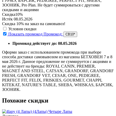
ГУРМЭ, БАРСИК, PEDIGREE, PERFECT FIT, SHEBA,
3ООНИК, Pro Plan. Не будет суммироваться с другими
скидками и акциями
Скидка
10%
Истёк 08.05.2026
Скидка 10% на заказ на самовывоз!
Условия скидки
Показать промокод
Промокод:
СВ10*
Промокод действует до: 08.05.2026
Оформи заказ с использованием промокода при выборе
способа доставки самовывозом из магазина БЕТХОВЕН 7 и 8
мая 2026 г. Данное предложение не суммируется с акциями и
не действует на бренды: ROYAL CANIN, PREMIER,
MAGNET AND STEEL, CATSAN, GRANDORF, GRANDORF
FRESH, GRANDORF VET, CESAR, ONE, PEDIGREE,
PERFECT FIT, FELIX, FRISKIES, GOURMET, CHAPPI,
KITEKAT, NATURE'S TABLE, SHEBA, WHISKAS, БАРСИК,
ЗООНИК.
Похожие скидки
Четыре Лапы