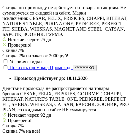
Скидка по промокоду не действует на товары по акциям. Не
суммируется со скидкой на сайте. Марки
исключения: CESAR, FELIX, FRISKIES, CHAPPI, KITEKAT,
NATURE'S TABLE, PURINA ONE, PEDIGREE, PERFECT
FIT, SHEBA, WHISKAS, MAGNET AND STEEL, CATSAN,
БАРСИК, 3ООНИК, ГУРМЭ.
Истекает через: 25 дн.
Проверено!
Скидка
7%
Скидка 7% на заказ от 2000 руб!
Условия скидки
Показать промокод
Промокод:
*********KO
Промокод действует до: 10.11.2026
Действие промокода не распространяется на товары
брендов CESAR, FELIX, FRISKIES, GOURMET, CHAPPI,
KITEKAT, NATURE'S TABLE, ONE, PEDIGREE, PERFECT
FIT, SHEBA, WHISKAS, CATSAN, БАРСИК, ЗООНИК, PRO
PLAN, со скидками на сайте НЕ суммируется. .
Истекает через: 92 дн.
Проверено!
Скидка
7%
Скидка 7% на всё!