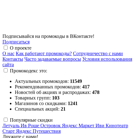
Подписывайся на промокоды в ВКонтакте!
Подписаться
О проекте
О нас
Как работают промокоды?
Сотрудничество с нами
Контакты
Часто задаваемые вопросы
Условия использования
сайта
Промокодекс это:
Актуальных промокодов:
11549
Рекомендованных промокодов:
417
Новостей об акциях и распродажах:
478
Товарных групп:
103
Магазинов со скидками:
1241
Специальных акций:
21
Популярные скидки
Летуаль
Ив Роше
Островок
Яндекс Маркет
Иви
Кинотеатр
Старт
Яндекс Путешествия
Дружите с нами!