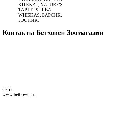
KITEKAT, NATURE'S
TABLE, SHEBA,
WHISKAS, БАРСИК,
ЗООНИК.
Контакты Бетховен Зоомагазин
Сайт
www.bethowen.ru