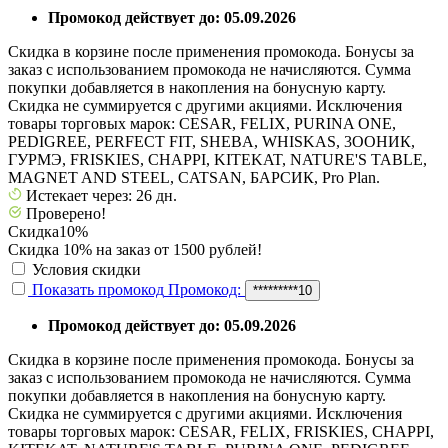
Промокод действует до: 05.09.2026
Скидка в корзине после применения промокода. Бонусы за
заказ с использованием промокода не начисляются. Сумма
покупки добавляется в накопления на бонусную карту.
Скидка не суммируется с другими акциями. Исключения
товары торговых марок: CESAR, FELIX, PURINA ONE,
PEDIGREE, PERFECT FIT, SHEBA, WHISKAS, 3ООНИК,
ГУРМЭ, FRISKIES, CHAPPI, KITEKAT, NATURE'S TABLE,
MAGNET AND STEEL, CATSAN, БАРСИК, Pro Plan.
Истекает через: 26 дн.
Проверено!
Скидка
10%
Скидка 10% на заказ от 1500 рублей!
Условия скидки
Показать промокод
Промокод:
*********10
Промокод действует до: 05.09.2026
Скидка в корзине после применения промокода. Бонусы за
заказ с использованием промокода не начисляются. Сумма
покупки добавляется в накопления на бонусную карту.
Скидка не суммируется с другими акциями. Исключения
товары торговых марок: CESAR, FELIX, FRISKIES, CHAPPI,