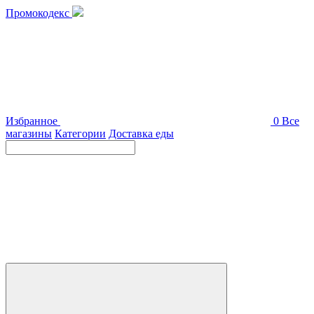
Промокодекс
Избранное
0
Все
магазины
Категории
Доставка еды