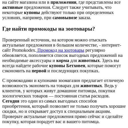
на сайте магазина или в
приложении
, где представлены все
активные
предложения. Следует также учитывать, что
некоторые
купоны
действуют только при определенных
условиях, например, при
самовывозе
заказа.
Где найти промокоды на зоотовары?
Проверенный источник, на котором можно отыскать
актуальные предложения в большом количестве, - интернет-
сайт Promokodex.
Промокод на зоотовары
регулярно
обновляется, пополняется список выгодных предложений на
необходимые аксессуары и
корма
для
животных
. Здесь вы
всегда найдете рабочие
купоны Бетховен
, которые помогут
сэкономить на
первой
и последующих покупках.
С промокодами и купонами зоомагазин предлагает отличную
возможность экономить на товарах для
животных
. Ведь у
клиентов, у которых живут домашние питомцы, покупки
зоологических товаров — постоянная статья расходов.
Сегодня
это один из самых выгодных способов
приобретения, который позволяет не только получать хорошие
скидки, но и открывает доступ к специальным акциям.
Проверьте актуальные предложения прямо сейчас и сделайте
покупку, которая порадует вас и вашего питомца.