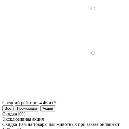
Средний рейтинг:
4.46 из 5
Все
Промокоды
Акции
Скидка
10%
Эксклюзивная акция
Cкидка 10% на товары для животных при заказе онлайн от