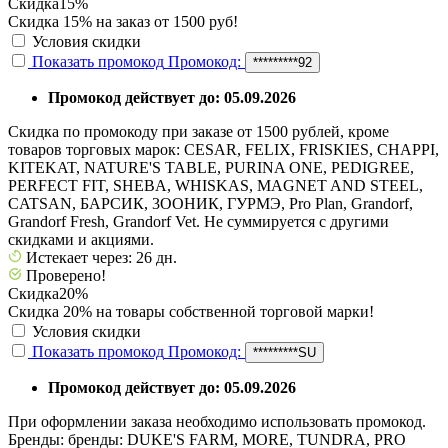
Скидка
15%
Скидка 15% на заказ от 1500 руб!
Условия скидки
Показать промокод
Промокод:
*********92
Промокод действует до: 05.09.2026
Скидка по промокоду при заказе от 1500 рублей, кроме
товаров торговых марок: CESAR, FELIX, FRISKIES, CHAPPI,
KITEKAT, NATURE'S TABLE, PURINA ONE, PEDIGREE,
PERFECT FIT, SHEBA, WHISKAS, MAGNET AND STEEL,
CATSAN, БАРСИК, 3ООНИК, ГУРМЭ, Pro Plan, Grandorf,
Grandorf Fresh, Grandorf Vet. Не суммируется с другими
скидками и акциями.
Истекает через: 26 дн.
Проверено!
Скидка
20%
Скидка 20% на товары собственной торговой марки!
Условия скидки
Показать промокод
Промокод:
*********SU
Промокод действует до: 05.09.2026
При оформлении заказа необходимо использовать промокод.
Бренды: бренды: DUKE'S FARM, MORE, TUNDRA, PRO