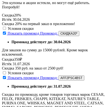
Эти купоны и акции истекли, но могут ещё работать.
Попробуй!
Скидка
20%
Истёк 30.04.2026
Скидка 20% на первый заказ в приложении!
Условия скидки
Показать промокод
Промокод:
СКИДКА20*
Промокод действует до: 30.04.2026
Для заказов на сумму до 15000 рублей. Кроме марок
исключений.
Скидка
350₽
Истёк 31.07.2026
Скидка 350 руб. на заказ от 2500 руб!
Условия скидки
Показать промокод
Промокод:
AFF2PSC4BST
Промокод действует до: 31.07.2026
Скидка по промокоду, кроме товаров торговых марок CESAR,
FELIX, FRISKIES, CHAPPI, KITEKAT, NATURE'S TABLE,
PURINA ONE, WHISKAS, MAGNET AND STEEL, CATSAN,