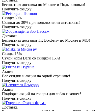
Доставка
Бесплатная доставка по Москве и Подмосковью!
Получить скидку
Петшоп
Скидка
30%
Скидки до 30% при подключении автозаказа!
Получить скидку
Зоо Пассаж
Доставка
Бесплатная доставка ТК Boxberry по Москве и МО!
Получить скидку
Миска ру
Скидка
15%
Сухой корм Darsi со скидкой 15%!
Получить скидку
Пурина
Акция
Все скидки и акции на одной странице!
Получить скидку
Лемуррр
Акция
Подборка акций на товары для собак и кошек!
Получить скидку
Старая ферма
Доставка