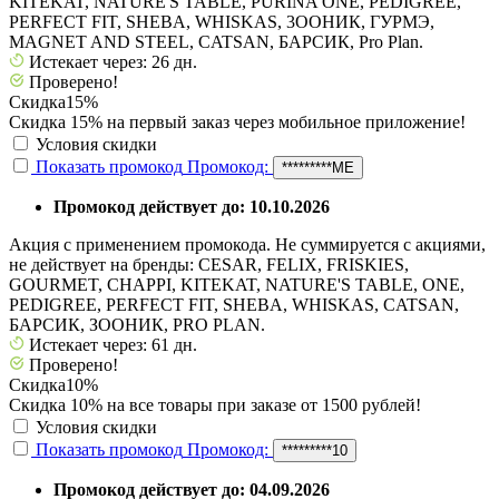
KITEKAT, NATURE'S TABLE, PURINA ONE, PEDIGREE,
PERFECT FIT, SHEBA, WHISKAS, 3ООНИК, ГУРМЭ,
MAGNET AND STEEL, CATSAN, БАРСИК, Pro Plan.
Истекает через: 26 дн.
Проверено!
Скидка
15%
Скидка 15% на первый заказ через мобильное приложение!
Условия скидки
Показать промокод
Промокод:
*********ME
Промокод действует до: 10.10.2026
Акция с применением промокода. Не суммируется с акциями,
не действует на бренды: CESAR, FELIX, FRISKIES,
GOURMET, CHAPPI, KITEKAT, NATURE'S TABLE, ONE,
PEDIGREE, PERFECT FIT, SHEBA, WHISKAS, CATSAN,
БАРСИК, ЗООНИК, PRO PLAN.
Истекает через: 61 дн.
Проверено!
Скидка
10%
Скидка 10% на все товары при заказе от 1500 рублей!
Условия скидки
Показать промокод
Промокод:
*********10
Промокод действует до: 04.09.2026