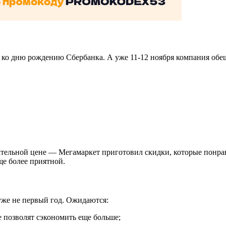
ко дню рождению Сбербанка. А уже 11-12 ноября компания обе
ельной цене — Мегамаркет приготовил скидки, которые понравя
ще более приятной.
уже не первый год. Ожидаются:
 позволят сэкономить еще больше;