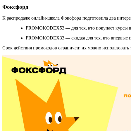
Фоксфорд
К распродаже онлайн-школа Фоксфорд подготовила два интер
PROMOKODEX53 — для тех, кто покупает курсы впе
PROMOKODEX33 — скидка для тех, кто впервые по
Срок действия промокодов ограничен: их можно использовать то