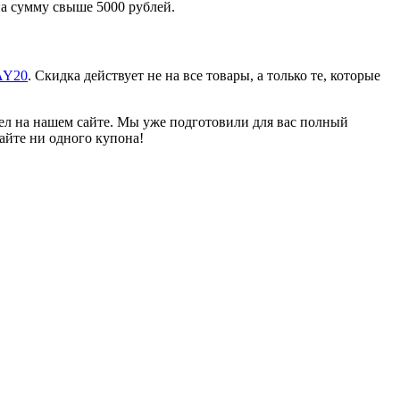
на сумму свыше 5000 рублей.
AY20
. Скидка действует не на все товары, а только те, которые
дел на нашем сайте. Мы уже подготовили для вас полный
кайте ни одного купона!