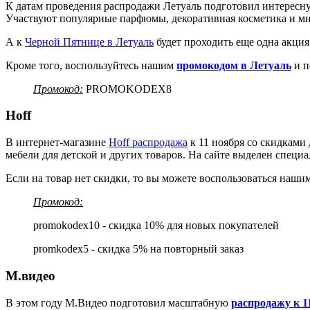
К датам проведения распродажи Летуаль подготовил интере
Участвуют популярные парфюмы, декоративная косметика и мн
А к
Черной Пятнице в Летуаль
будет проходить еще одна акция
Кроме того, воспользуйтесь нашим
промокодом в Летуаль
и п
Промокод:
PROMOKODEX8
Hoff
В интернет-магазине
Hoff распродажа
к 11 ноября со скидками
мебели для детской и других товаров. На сайте выделен специа
Если на товар нет скидки, то вы можете воспользоваться наш
Промокод:
promokodex10 - скидка 10% для новых покупателей
promkodex5 - скидка 5% на повторный заказ
М.видео
В этом году М.Видео подготовил масштабную
распродажу к 1