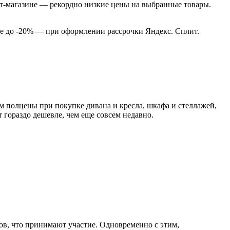
ет-магазине — рекордно низкие цены на выбранные товары.
ще до -20% — при оформлении рассрочки Яндекс. Сплит.
м полцены при покупке дивана и кресла, шкафа и стеллажей,
т гораздо дешевле, чем еще совсем недавно.
ов, что принимают участие. Одновременно с этим,