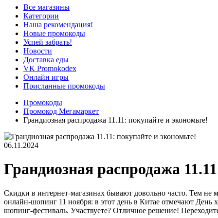
Все магазины
Категории
Наша рекомендация!
Новые промокоды
Успей забрать!
Новости
Доставка еды
VK Promokodex
Онлайн игры
Присланные промокоды
Промокоды
Промокод Мегамаркет
Грандиозная распродажа 11.11: покупайте и экономьте!
06.11.2024
Грандиозная распродажа 11.11
Скидки в интернет-магазинах бывают довольно часто. Тем не м
онлайн-шопинг 11 ноября: в этот день в Китае отмечают День
шопинг-фестиваль. Участвуете? Отличное решение! Переходите