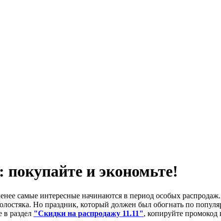
: покупайте и экономьте!
енее самые интересные начинаются в период особых распродаж. 
 холостяка. Но праздник, который должен был обогнать по попу
 в раздел
"Скидки на распродажу 11.11"
, копируйте промокод 