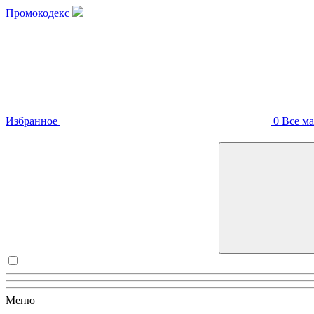
Промокодекс
Избранное
0
Все м
Меню