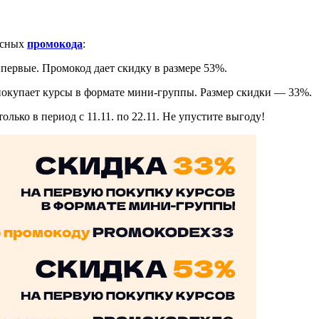
есных
промокода
:
рвые. Промокод дает скидку в размере 53%.
купает курсы в формате мини-группы. Размер скидки — 33%.
лько в период с 11.11. по 22.11. Не упустите выгоду!