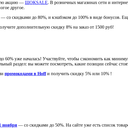
сную акцию —
ШОКSALE
. В розничных магазинах сети и интерн
огое другое.
 — со скидками до 80%, и кэшбэком до 100% в виде бонусов. Е
олучите дополнительную скидку 8% на заказ от 1500 руб!
 до 60% уже началась! Участвуйте, чтобы сэкономить как миниму
льный раздел: вы можете посмотреть, какие позиции сейчас стоя
ими
промокодами в Hoff
и получить скидку 5% или 10% !
1 ноября
— со скидками до 50%. На сайте уже есть список товар