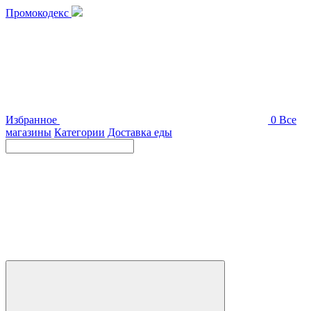
Промокодекс
Избранное
0
Все
магазины
Категории
Доставка еды