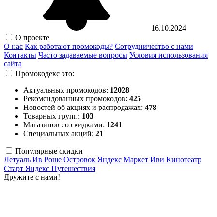
16.10.2024
О проекте
О нас
Как работают промокоды?
Сотрудничество с нами
Контакты
Часто задаваемые вопросы
Условия использования
сайта
Промокодекс это:
Актуальных промокодов:
12028
Рекомендованных промокодов:
425
Новостей об акциях и распродажах:
478
Товарных групп:
103
Магазинов со скидками:
1241
Специальных акций:
21
Популярные скидки
Летуаль
Ив Роше
Островок
Яндекс Маркет
Иви
Кинотеатр
Старт
Яндекс Путешествия
Дружите с нами!