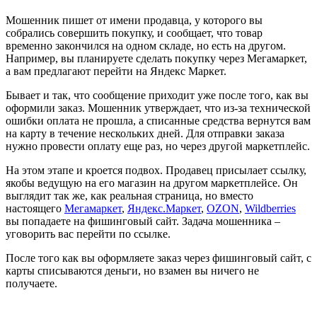
Мошенник пишет от имени продавца, у которого вы
собрались совершить покупку, и сообщает, что товар
временно закончился на одном складе, но есть на другом.
Например, вы планируете сделать покупку через Мегамаркет,
а вам предлагают перейти на Яндекс Маркет.
Бывает и так, что сообщение приходит уже после того, как вы
оформили заказ. Мошенник утверждает, что из-за технической
ошибки оплата не прошла, а списанные средства вернутся вам
на карту в течение нескольких дней. Для отправки заказа
нужно провести оплату еще раз, но через другой маркетплейс.
На этом этапе и кроется подвох. Продавец присылает ссылку,
якобы ведущую на его магазин на другом маркетплейсе. Он
выглядит так же, как реальная страница, но вместо
настоящего
Мегамаркет
,
Яндекс.Маркет
,
OZON
,
Wildberries
вы попадаете на фишинговый сайт. Задача мошенника –
уговорить вас перейти по ссылке.
После того как вы оформляете заказ через фишинговый сайт, с
карты списываются деньги, но взамен вы ничего не
получаете.