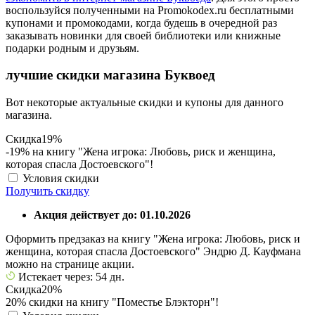
воспользуйся полученными на Promokodex.ru бесплатными
купонами и промокодами, когда будешь в очередной раз
заказывать новинки для своей библиотеки или книжные
подарки родным и друзьям.
лучшие скидки магазина Буквоед
Вот некоторые актуальные скидки и купоны для данного
магазина.
Скидка
19%
-19% на книгу "Жена игрока: Любовь, риск и женщина,
которая спасла Достоевского"!
Условия скидки
Получить скидку
Акция действует до: 01.10.2026
Оформить предзаказ на книгу "Жена игрока: Любовь, риск и
женщина, которая спасла Достоевского" Эндрю Д. Кауфмана
можно на странице акции.
Истекает через: 54 дн.
Скидка
20%
20% скидки на книгу "Поместье Блэкторн"!