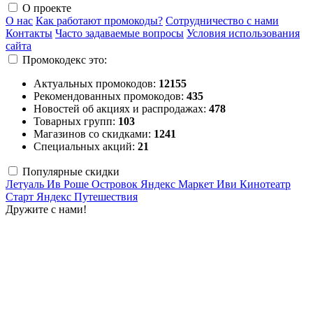
О проекте
О нас
Как работают промокоды?
Сотрудничество с нами
Контакты
Часто задаваемые вопросы
Условия использования
сайта
Промокодекс это:
Актуальных промокодов:
12155
Рекомендованных промокодов:
435
Новостей об акциях и распродажах:
478
Товарных групп:
103
Магазинов со скидками:
1241
Специальных акций:
21
Популярные скидки
Летуаль
Ив Роше
Островок
Яндекс Маркет
Иви
Кинотеатр
Старт
Яндекс Путешествия
Дружите с нами!