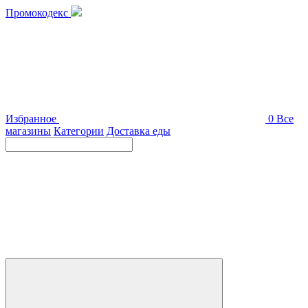
Промокодекс
Избранное
0
Все
магазины
Категории
Доставка еды