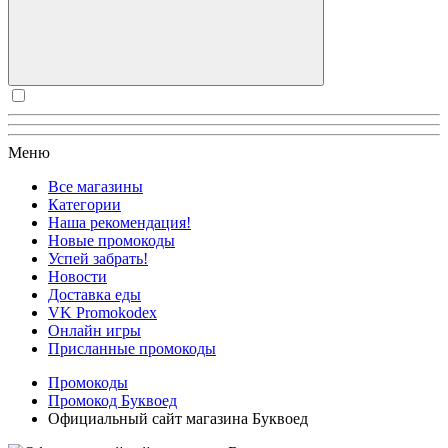
Меню
Все магазины
Категории
Наша рекомендация!
Новые промокоды
Успей забрать!
Новости
Доставка еды
VK Promokodex
Онлайн игры
Присланные промокоды
Промокоды
Промокод Буквоед
Официальный сайт магазина Буквоед