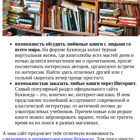
возможность обсудить любимые книги с людьми со
всего мира.
На форуме Буквоеда кипит бурная
виртуальная жизнь, где книголюбы всех мастей днем и
ночью делятся впечатления ми о прочитанном, просят
посоветовать интересных авторов, организуют встречи
по интересам. Найти здесь отличных друзей или с
пользой скоротать вечер проще простого;
возможностью заказать любые книги через Интернет.
Самый популярный раздел официального сайта
Буквоеда – это, конечно же, интернет-магазин. В нем
представлен полнейший ассортимент современной и
классической литературы: от античной поэзии до
узкоотраслевых учебников. Причем новые или редкие
книги можно забронировать заранее, чтобы не тратить
время на их поиск в разных магазинах.
А наш сайт предлагает тебе отличную возможность
сэкономить в интернет-магазине Буквоеда
. Для этого просто