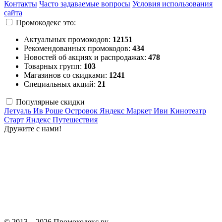
Контакты
Часто задаваемые вопросы
Условия использования
сайта
Промокодекс это:
Актуальных промокодов:
12151
Рекомендованных промокодов:
434
Новостей об акциях и распродажах:
478
Товарных групп:
103
Магазинов со скидками:
1241
Специальных акций:
21
Популярные скидки
Летуаль
Ив Роше
Островок
Яндекс Маркет
Иви
Кинотеатр
Старт
Яндекс Путешествия
Дружите с нами!
© 2013 – 2026 Промокодекс.ру