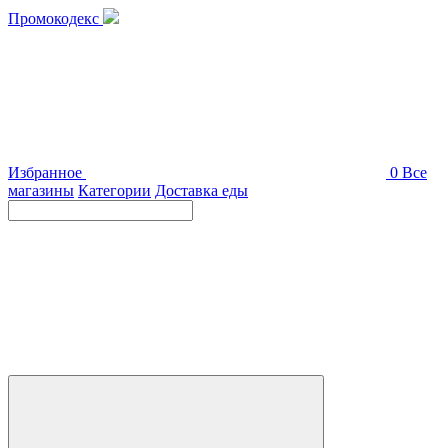
Промокодекс
Избранное
0
Все
магазины
Категории
Доставка еды