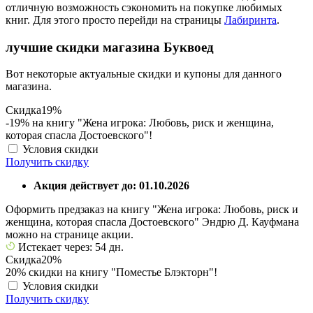
отличную возможность сэкономить на покупке любимых
книг. Для этого просто перейди на страницы
Лабиринта
.
лучшие скидки магазина Буквоед
Вот некоторые актуальные скидки и купоны для данного
магазина.
Скидка
19%
-19% на книгу "Жена игрока: Любовь, риск и женщина,
которая спасла Достоевского"!
Условия скидки
Получить скидку
Акция действует до: 01.10.2026
Оформить предзаказ на книгу "Жена игрока: Любовь, риск и
женщина, которая спасла Достоевского" Эндрю Д. Кауфмана
можно на странице акции.
Истекает через: 54 дн.
Скидка
20%
20% скидки на книгу "Поместье Блэкторн"!
Условия скидки
Получить скидку