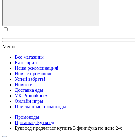
Меню
Все магазины
Категории
Наша рекомендация!
Новые промокоды
Успей забрать!
Новости
Доставка еды
VK Promokodex
Онлайн игры
Присланные промокоды
Промокоды
Промокод Буквоед
Буквоед предлагает купить 3 флипбука по цене 2-х