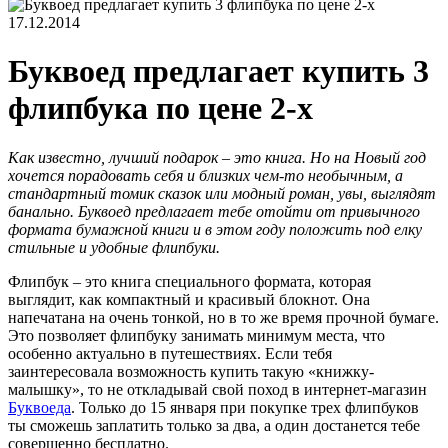
17.12.2014
Буквоед предлагает купить 3
флипбука по цене 2-х
Как известно, лучший подарок – это книга. Но на Новый год
хочется порадовать себя и близких чем-то необычным, а
стандартный томик сказок или модный роман, увы, выглядят
банально. Буквоед предлагает тебе отойти от привычного
формата бумажной книги и в этом году положить под елку
стильные и удобные флипбуки.
Флипбук – это книга специального формата, которая
выглядит, как компактный и красивый блокнот. Она
напечатана на очень тонкой, но в то же время прочной бумаге.
Это позволяет флипбуку занимать минимум места, что
особенно актуально в путешествиях. Если тебя
заинтересовала возможность купить такую «книжку-
малышку», то не откладывай свой поход в интернет-магазин
Буквоеда
. Только до 15 января при покупке трех флипбуков
ты сможешь заплатить только за два, а один достанется тебе
совершенно бесплатно.