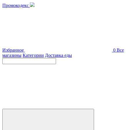
Промокодекс
Избранное
0
Все
магазины
Категории
Доставка еды