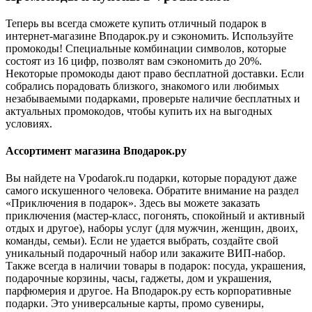
Теперь вы всегда сможете купить отличный подарок в
интернет-магазине Вподарок.ру и сэкономить. Используйте
промокоды! Специальные комбинации символов, которые
состоят из 16 цифр, позволят вам сэкономить до 20%.
Некоторые промокоды дают право бесплатной доставки. Если
собрались порадовать близкого, знакомого или любимых
незабываемыми подарками, проверьте наличие бесплатных и
актуальных промокодов, чтобы купить их на выгодных
условиях.
Ассортимент магазина Вподарок.ру
Вы найдете на Vpodarok.ru подарки, которые порадуют даже
самого искушенного человека. Обратите внимание на раздел
«Приключения в подарок». Здесь вы можете заказать
приключения (мастер-класс, погонять, спокойный и активный
отдых и другое), наборы услуг (для мужчин, женщин, двоих,
команды, семьи). Если не удается выбрать, создайте свой
уникальный подарочный набор или закажите ВИП-набор.
Также всегда в наличии товары в подарок: посуда, украшения,
подарочные корзины, часы, гаджеты, дом и украшения,
парфюмерия и другое. На Вподарок.ру есть корпоративные
подарки. Это универсальные карты, промо сувениры,