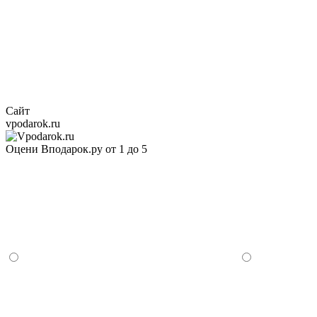
Сайт
vpodarok.ru
Оцени Вподарок.ру от 1 до 5