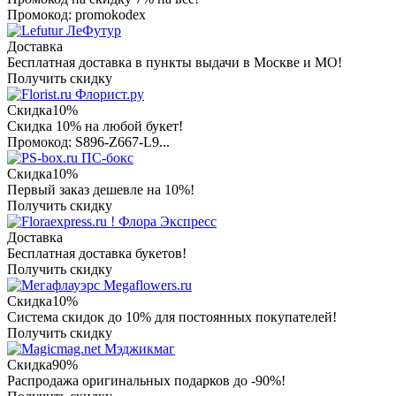
Промокод: promokodex
ЛеФутур
Доставка
Бесплатная доставка в пункты выдачи в Москве и МО!
Получить скидку
Флорист.ру
Скидка
10%
Скидка 10% на любой букет!
Промокод: S896-Z667-L9...
ПС-бокс
Скидка
10%
Первый заказ дешевле на 10%!
Получить скидку
Флора Экспресс
Доставка
Бесплатная доставка букетов!
Получить скидку
Megaflowers.ru
Скидка
10%
Система скидок до 10% для постоянных покупателей!
Получить скидку
Мэджикмаг
Скидка
90%
Распродажа оригинальных подарков до -90%!