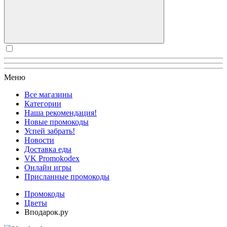
Меню
Все магазины
Категории
Наша рекомендация!
Новые промокоды
Успей забрать!
Новости
Доставка еды
VK Promokodex
Онлайн игры
Присланные промокоды
Промокоды
Цветы
Вподарок.ру