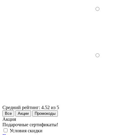
Средний рейтинг:
4.52 из 5
Все
Акции
Промокоды
Акция
Подарочные сертификаты!
Условия скидки