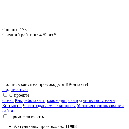
Оценок:
133
Средний рейтинг:
4.52 из 5
Подписывайся на промокоды в ВКонтакте!
Подписаться
О проекте
О нас
Как работают промокоды?
Сотрудничество с нами
Контакты
Часто задаваемые вопросы
Условия использования
сайта
Промокодекс это:
Актуальных промокодов:
11988