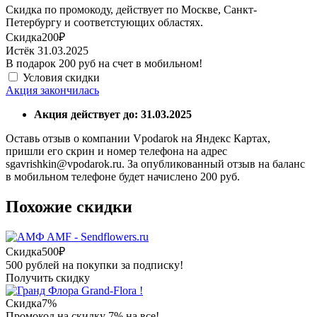
Скидка по промокоду, действует по Москве, Санкт-
Петербургу и соответстующих областях.
Скидка
200₽
Истёк 31.03.2025
В подарок 200 руб на счет в мобильном!
Условия скидки
Акция закончилась
Акция действует до: 31.03.2025
Оставь отзыв о компании Vpodarok на Яндекс Картах,
пришли его скрин и номер телефона на адрес
sgavrishkin@vpodarok.ru. За опубликованный отзыв на баланс
в мобильном телефоне будет начислено 200 руб.
Похожие скидки
AMF - Sendflowers.ru
Скидка
500₽
500 рублей на покупки за подписку!
Получить скидку
Grand-Flora !
Скидка
7%
Промокод на скидку 7% на все!