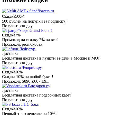
AMF - Sendflowers.ru
Скидка
500₽
500 рублей на покупки за подписку!
Получить скидку
Grand-Flora !
Скидка
7%
Промокод на скидку 7% на все!
Промокод: promokodex
ЛеФутур
Доставка
Бесплатная доставка в пункты выдачи в Москве и МО!
Получить скидку
Флорист.ру
Скидка
10%
Скидка 10% на любой букет!
Промокод: S896-Z667-L9...
Вподарок.ру
Доставка
Бесплатная доставка подарочных карт!
Получить скидку
ПС-бокс
Скидка
10%
Первый заказ дешевле на 10%!