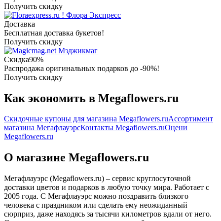
Получить скидку
Флора Экспресс
Доставка
Бесплатная доставка букетов!
Получить скидку
Мэджикмаг
Скидка
90%
Распродажа оригинальных подарков до -90%!
Получить скидку
Как экономить в Megaflowers.ru
Скидочные купоны для магазина Megaflowers.ru
Ассортимент
магазина Мегафлауэрс
Контакты Megaflowers.ru
Оцени
Megaflowers.ru
О магазине Megaflowers.ru
Мегафлауэрс (Megaflowers.ru) – сервис круглосуточной
доставки цветов и подарков в любую точку мира. Работает с
2005 года. С Мегафлауэрс можно поздравить близкого
человека с праздником или сделать ему неожиданный
сюрприз, даже находясь за тысячи километров вдали от него.