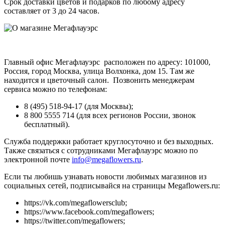
Срок доставки цветов и подарков по любому адресу
составляет от 3 до 24 часов.
Главный офис Мегафлауэрс расположен по адресу: 101000,
Россия, город Москва, улица Волхонка, дом 15. Там же
находится и цветочный салон. Позвонить менеджерам
сервиса можно по телефонам:
8 (495) 518-94-17 (для Москвы);
8 800 5555 714 (для всех регионов России, звонок
бесплатный).
Служба поддержки работает круглосуточно и без выходных.
Также связаться с сотрудниками Мегафлауэрс можно по
электронной почте
info@megaflowers.ru
.
Если ты любишь узнавать новости любимых магазинов из
социальных сетей, подписывайся на страницы Megaflowers.ru:
https://vk.com/megaflowersclub;
https://www.facebook.com/megaflowers;
https://twitter.com/megaflowers;