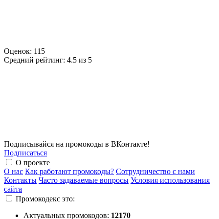
Оценок:
115
Средний рейтинг:
4.5 из 5
Подписывайся на промокоды в ВКонтакте!
Подписаться
О проекте
О нас
Как работают промокоды?
Сотрудничество с нами
Контакты
Часто задаваемые вопросы
Условия использования
сайта
Промокодекс это:
Актуальных промокодов:
12170