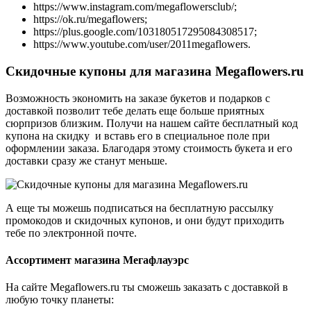
https://www.instagram.com/megaflowersclub/;
https://ok.ru/megaflowers;
https://plus.google.com/103180517295084308517;
https://www.youtube.com/user/2011megaflowers.
Скидочные купоны для магазина Megaflowers.ru
Возможность экономить на заказе букетов и подарков с
доставкой позволит тебе делать еще больше приятных
сюрпризов близким. Получи на нашем сайте бесплатный код
купона на скидку и вставь его в специальное поле при
оформлении заказа. Благодаря этому стоимость букета и его
доставки сразу же станут меньше.
А еще ты можешь подписаться на бесплатную рассылку
промокодов и скидочных купонов, и они будут приходить
тебе по электронной почте.
Ассортимент магазина Мегафлауэрс
На сайте Megaflowers.ru ты сможешь заказать с доставкой в
любую точку планеты: