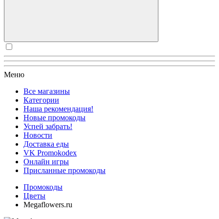
Меню
Все магазины
Категории
Наша рекомендация!
Новые промокоды
Успей забрать!
Новости
Доставка еды
VK Promokodex
Онлайн игры
Присланные промокоды
Промокоды
Цветы
Megaflowers.ru