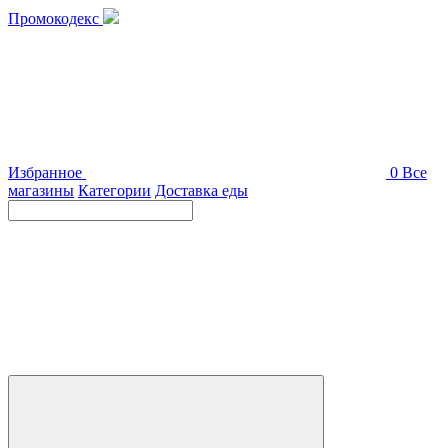
Промокодекс
Избранное
0
Все
магазины
Категории
Доставка еды