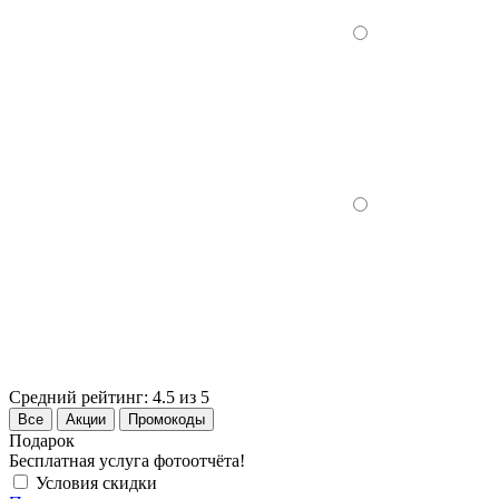
Средний рейтинг:
4.5 из 5
Все
Акции
Промокоды
Подарок
Бесплатная услуга фотоотчёта!
Условия скидки