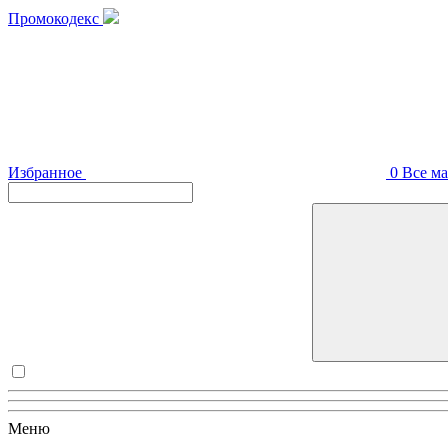
Промокодекс
Избранное
0
Все м
Меню