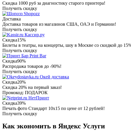
Скидка 1000 руб за диагностику старого принтера!
Получить скидку
Shopozz
Доставка
Доставка товаров из магазинов США, ОАЭ и Германии!
Получить скидку
Кассир.ру
Скидка
15%
Билеты в театры, на концерты, шоу в Москве со скидкой до 15
Получить скидку
Print Bar
Скидка
90%
Распродажа товаров до -90%!
Получить скидку
Окей доставка
Скидка
20%
Скидка 20% на первый заказ!
Промокод: ПОДАРОК
НетПринт
Скидка
39%
Печать фото Стандарт 10х15 по цене от 12 рублей!
Получить скидку
Как экономить в Яндекс Услуги