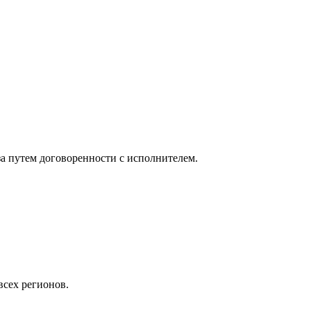
за путем договоренности с исполнителем.
всех регионов.