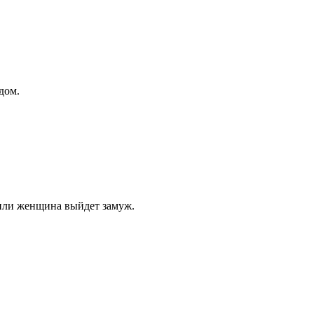
 дом.
 или женщина выйдет замуж.