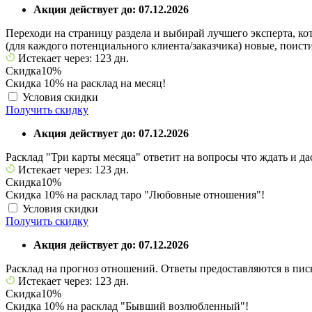
Акция действует до: 07.12.2026
Переходи на страницу раздела и выбирай лучшего эксперта, ко
(для каждого потенциального клиента/заказчика) новые, поис
Истекает через: 123 дн.
Скидка
10%
Скидка 10% на расклад на месяц!
Условия скидки
Получить скидку
Акция действует до: 07.12.2026
Расклад "Три карты месяца" ответит на вопросы что ждать и д
Истекает через: 123 дн.
Скидка
10%
Скидка 10% на расклад таро "Любовные отношения"!
Условия скидки
Получить скидку
Акция действует до: 07.12.2026
Расклад на прогноз отношений. Ответы предоставляются в пис
Истекает через: 123 дн.
Скидка
10%
Скидка 10% на расклад "Бывший возлюбленный"!