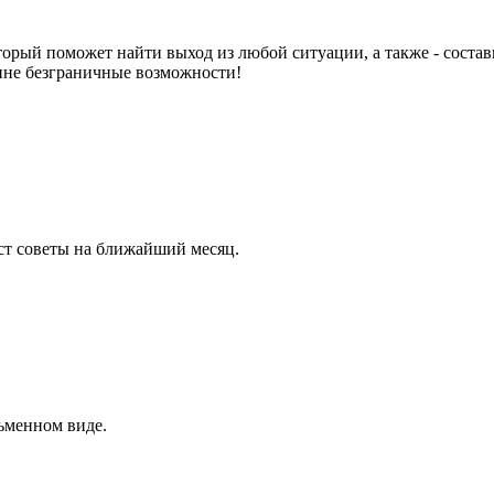
торый поможет найти выход из любой ситуации, а также - состав
тине безграничные возможности!
аст советы на ближайший месяц.
ьменном виде.