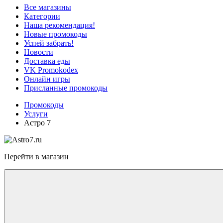
Все магазины
Категории
Наша рекомендация!
Новые промокоды
Успей забрать!
Новости
Доставка еды
VK Promokodex
Онлайн игры
Присланные промокоды
Промокоды
Услуги
Астро 7
Перейти в магазин