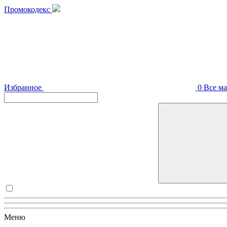
Промокодекс
Избранное
0
Все м
Меню