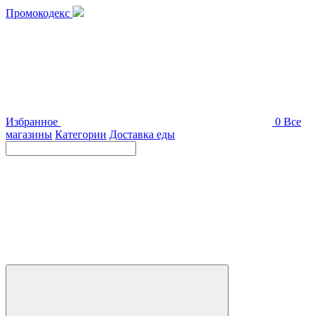
Промокодекс
Избранное
0
Все
магазины
Категории
Доставка еды