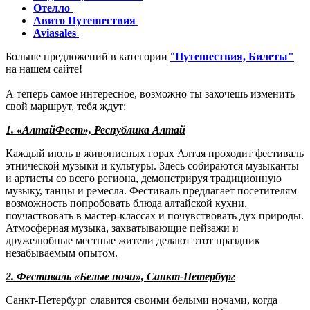
Отелло
Авито Путешествия
Aviasales
Больше предложений в категории
"
Путешествия, Билеты"
на нашем сайте!
А теперь самое интересное, возможно ты захочешь изменить
свой маршрут, тебя ждут:
1. «АлтайФест», Республика Алтай
Каждый июль в живописных горах Алтая проходит фестиваль
этнической музыки и культуры. Здесь собираются музыканты
и артисты со всего региона, демонстрируя традиционную
музыку, танцы и ремесла. Фестиваль предлагает посетителям
возможность попробовать блюда алтайской кухни,
поучаствовать в мастер-классах и почувствовать дух природы.
Атмосферная музыка, захватывающие пейзажи и
дружелюбные местные жители делают этот праздник
незабываемым опытом.
2. Фестиваль «Белые ночи», Санкт-Петербург
Санкт-Петербург славится своими белыми ночами, когда