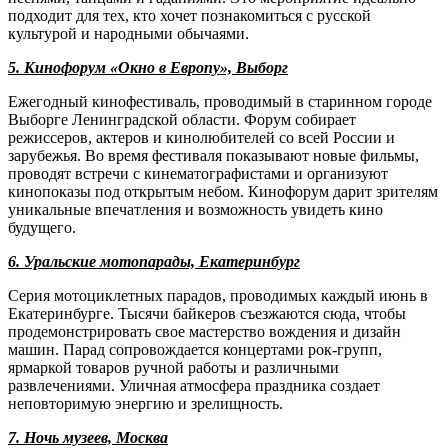
подходит для тех, кто хочет познакомиться с русской
культурой и народными обычаями.
5. Кинофорум «Окно в Европу», Выборг
Ежегодный кинофестиваль, проводимый в старинном городе
Выборге Ленинградской области. Форум собирает
режиссеров, актеров и кинолюбителей со всей России и
зарубежья. Во время фестиваля показывают новые фильмы,
проводят встречи с кинематографистами и организуют
кинопоказы под открытым небом. Кинофорум дарит зрителям
уникальные впечатления и возможность увидеть кино
будущего.
6. Уральские мотопарады, Екатеринбург
Серия мотоциклетных парадов, проводимых каждый июнь в
Екатеринбурге. Тысячи байкеров съезжаются сюда, чтобы
продемонстрировать свое мастерство вождения и дизайн
машин. Парад сопровождается концертами рок-групп,
ярмаркой товаров ручной работы и различными
развлечениями. Уличная атмосфера праздника создает
неповторимую энергию и зрелищность.
7. Ночь музеев, Москва