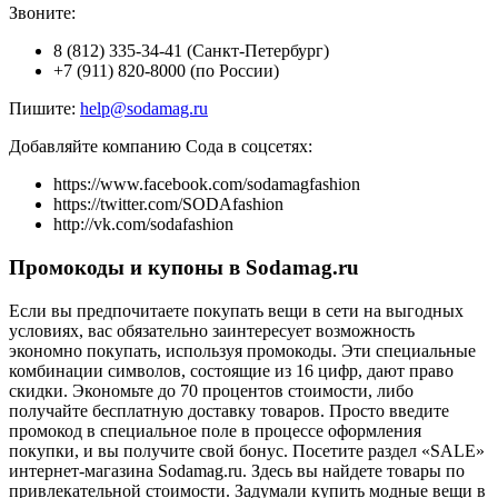
Звоните:
8 (812) 335-34-41 (Санкт-Петербург)
+7 (911) 820-8000 (по России)
Пишите:
help@sodamag.ru
Добавляйте компанию Сода в соцсетях:
https://www.facebook.com/sodamagfashion
https://twitter.com/SODAfashion
http://vk.com/sodafashion
Промокоды и купоны в Sodamag.ru
Если вы предпочитаете покупать вещи в сети на выгодных
условиях, вас обязательно заинтересует возможность
экономно покупать, используя промокоды. Эти специальные
комбинации символов, состоящие из 16 цифр, дают право
скидки. Экономьте до 70 процентов стоимости, либо
получайте бесплатную доставку товаров. Просто введите
промокод в специальное поле в процессе оформления
покупки, и вы получите свой бонус. Посетите раздел «SALE»
интернет-магазина Sodamag.ru. Здесь вы найдете товары по
привлекательной стоимости. Задумали купить модные вещи в