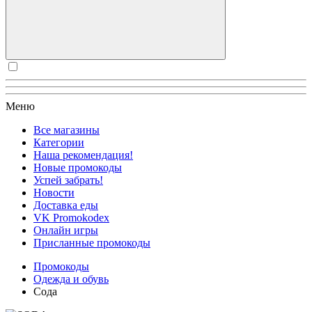
Меню
Все магазины
Категории
Наша рекомендация!
Новые промокоды
Успей забрать!
Новости
Доставка еды
VK Promokodex
Онлайн игры
Присланные промокоды
Промокоды
Одежда и обувь
Сода