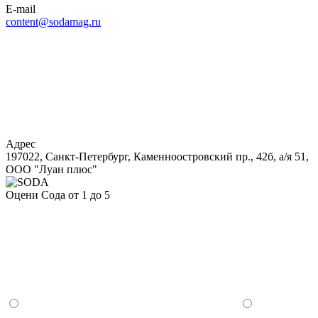
E-mail
content@sodamag.ru
Адрес
197022, Санкт-Петербург, Каменноостровский пр., 42б, а/я 51,
ООО "Луан плюс"
Оцени Сода от 1 до 5