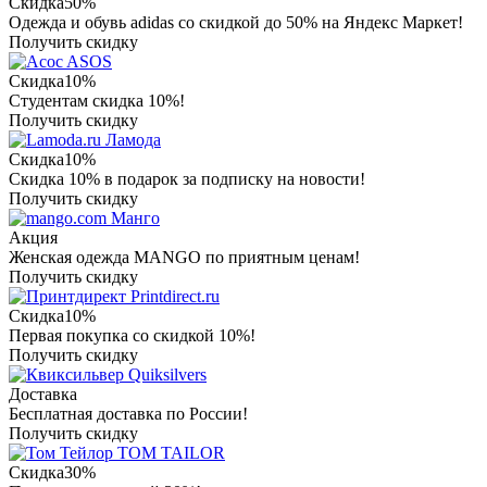
Скидка
50%
Одежда и обувь adidas со скидкой до 50% на Яндекс Маркет!
Получить скидку
ASOS
Скидка
10%
Студентам скидка 10%!
Получить скидку
Ламода
Скидка
10%
Скидка 10% в подарок за подписку на новости!
Получить скидку
Манго
Акция
Женская одежда MANGO по приятным ценам!
Получить скидку
Printdirect.ru
Скидка
10%
Первая покупка со скидкой 10%!
Получить скидку
Quiksilvers
Доставка
Бесплатная доставка по России!
Получить скидку
TOM TAILOR
Скидка
30%