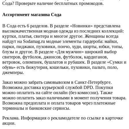
Сода? Проверьте наличие бесплатных промокодов.
Ассортимент магазина Сода
В Сода есть 6 разделов. В разделе «Новинки» представлена
высококачественная модная одежда из последних коллекций:
куртки, платья, свитера и многое другое. Женщины всегда
найдут на Sodamag.ru модные элементы гардероба: майки,
парки, пиджаки, пуховики, пончо, худи, шорты, юбки, топы,
блузы и другое. В разделе «Для мужчин» широкий выбор
свитеров, футболок, джинсов, футболок, кардиганов,
ветровок, олимпиек, бушлатов и рубашек. В разделе «Сумки и
обувь» есть бижутерия, кошельки, пуховики, пальто, поло,
джемперы.
Заказ можно забрать самовывозом в Санкт-Петербурге.
Возможна доставка курьерской службой DPD. Покупки
можно оплатить на сайте онлайн (без комиссии). Также
можно оплатить заказ наличными в момент получения товара.
Возможна предоплата и оплата товаров через платежные
терминалы и банковские сервисы.
Реклама. Информация о рекламодателе по ссылке в карточке
акции.