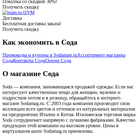
Покупка со скидкой 30%!
Получить скидку
ЦУМ
Доставка
Бесплатная доставка заказа!
Получить скидку
Как экономить в Сода
Промокоды и купоны в Sodamag.ru
Ассортимент магазина
Сода
Контакты Сода
Оцени Сода
О магазине Сода
Soda — компания, занимающаяся продажей одежды. Если вас
интересуют качественные вещи для женщин, мужчин и
подростков оптом и в розницу, обращайтесь в интернет-
магазин Sodamag.ru. C 2003 года компания производит свои
коллекции всех цветов и оттенков из натуральных материалов
на предприятиях Италии и Китая. Итальянская торговая марка
Soda сотрудничает напрямую с лучшими фабриками. Качество
продукции этой компании на высоком уровне. Цены в
виртуальном шопе Sodamag.ru приемлемы.