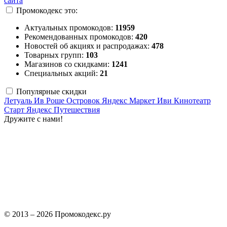
сайта
Промокодекс это:
Актуальных промокодов:
11959
Рекомендованных промокодов:
420
Новостей об акциях и распродажах:
478
Товарных групп:
103
Магазинов со скидками:
1241
Специальных акций:
21
Популярные скидки
Летуаль
Ив Роше
Островок
Яндекс Маркет
Иви
Кинотеатр
Старт
Яндекс Путешествия
Дружите с нами!
© 2013 – 2026 Промокодекс.ру