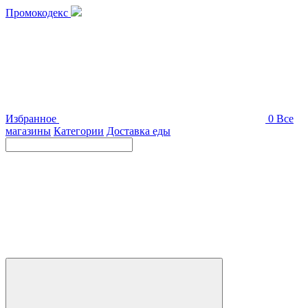
Промокодекс
Избранное
0
Все
магазины
Категории
Доставка еды