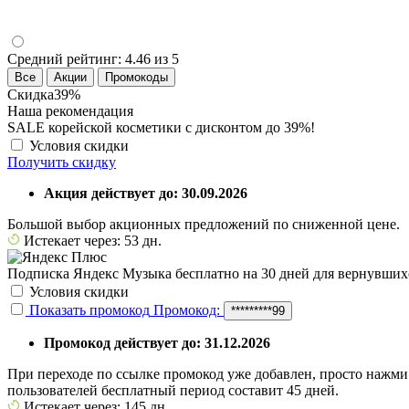
Средний рейтинг:
4.46 из 5
Все
Акции
Промокоды
Скидка
39%
Наша рекомендация
SALE корейской косметики с дисконтом до 39%!
Условия скидки
Получить скидку
Акция действует до: 30.09.2026
Большой выбор акционных предложений по сниженной цене.
Истекает через: 53 дн.
Подписка Яндекс Музыка бесплатно на 30 дней для вернувшихс
Условия скидки
Показать промокод
Промокод:
*********99
Промокод действует до: 31.12.2026
При переходе по ссылке промокод уже добавлен, просто нажми
пользователей бесплатный период составит 45 дней.
Истекает через: 145 дн.