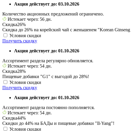
Акция действует до: 03.10.2026
Количество акционных предложений ограничено.
Истекает через: 56 дн.
Скидка
26%
Скидка до 26% на корейский чай с женьшенем "Korean Ginseng 
Условия скидки
Получить скидку
Акция действует до: 01.10.2026
Ассортимент раздела регулярно обновляется.
Истекает через: 54 дн.
Скидка
28%
Пищевые добавки "G1" с выгодой до 28%!
Условия скидки
Получить скидку
Акция действует до: 01.10.2026
Ассортимент раздела постоянно пополняется.
Истекает через: 54 дн.
Скидка
44%
Скидки до 44% на БАДы и пищевые добавки "Il-Yang"!
Условия скидки