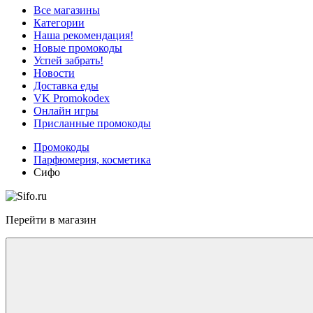
Все магазины
Категории
Наша рекомендация!
Новые промокоды
Успей забрать!
Новости
Доставка еды
VK Promokodex
Онлайн игры
Присланные промокоды
Промокоды
Парфюмерия, косметика
Сифо
Перейти в магазин