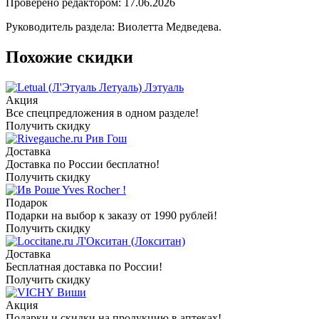
Проверено редактором: 17.06.2026
Руководитель раздела: Виолетта Медведева.
Похожие скидки
Лэтуаль
Акция
Все спецпредложения в одном разделе!
Получить скидку
Рив Гош
Доставка
Доставка по России бесплатно!
Получить скидку
Yves Rocher !
Подарок
Подарки на выбор к заказу от 1990 рублей!
Получить скидку
Л'Окситан (Локситан)
Доставка
Бесплатная доставка по России!
Получить скидку
Виши
Акция
Подарки и скидки на продукцию в аптеках!