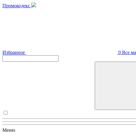
Промокодекс
Избранное
0
Все м
Меню