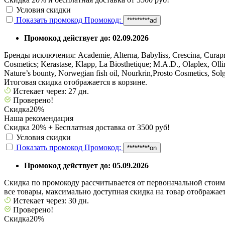
Условия скидки
Показать промокод
Промокод:
*********ad
Промокод действует до: 02.09.2026
Бренды исключения: Academie, Alterna, Babyliss, Crescina, Curaprox
Cosmetics; Kerastase, Klapp, La Biosthetique; M.A.D., Olaplex, Olli
Nature’s bounty, Norwegian fish oil, Nourkrin,Prosto Cosmetics,
Итоговая скидка отображается в корзине.
Истекает через: 27 дн.
Проверено!
Скидка
20%
Наша рекомендация
Cкидка 20% + Бесплатная доставка от 3500 руб!
Условия скидки
Показать промокод
Промокод:
*********on
Промокод действует до: 05.09.2026
Скидка по промокоду рассчитывается от первоначальной стоимо
все товары, максимально доступная скидка на товар отображает
Истекает через: 30 дн.
Проверено!
Скидка
20%