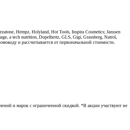
ezatone, Hempz, Holyland, Hot Tools, Inspira Cosmetics; Janssen
e, a tech nutrition, Dopelhertz, GLS, Gigi, Grassberg, Natrol,
по промокоду и рассчитывается от первоначальной стоимости.
чений и марок с ограниченной скидкой. *В акции участвуют не