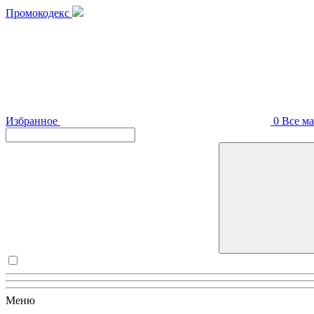
Промокодекс
Избранное
0
Все м
Меню