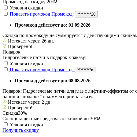
Промокод на скидку 20%!
Условия скидки
Показать промокод
Промокод:
*********20
Промокод действует до: 01.09.2026
Скидка по промокоду не суммируется с действующими скидками
Истекает через: 26 дн.
Проверено!
Подарок
Гидрогелевые патчи в подарок к заказу!
Условия скидки
Показать промокод
Промокод:
*********к
Промокод действует до: 08.08.2026
Подарок: Гидрогелевые патчи для глаз с лифтинг-эффектом от о
напиши "подарок" в комментарии к заказу.
Истекает через: 2 дн.
Проверено!
Скидка
30%
Солнцезащитные средства со скидкой до 30%!
Условия скидки
Получить скидку