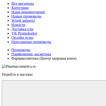
Все магазины
Категории
Наша рекомендация!
Новые промокоды
Успей забрать!
Новости
Доставка еды
VK Promokodex
Онлайн игры
Присланные промокоды
Промокоды
Парфюмерия, косметика
Фармакосметика (Центр здоровья кожи)
Перейти в магазин