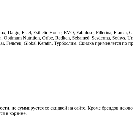
, Daigo, Estel, Esthetic House, EVO, Fabuloso, Fillerina, Framar, G
n, Optimum Nutrition, Oribe, Redken, Sebamed, Sesderma, Sothys, Uriag
 Solgar, Гельтек, Global Keratin, Турбослим. Скидка применяется 
сти, не суммируется со скидкой на сайте. Кроме брендов исклю
ся в корзине.