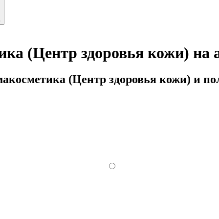
ь
а (Центр здоровья кожи) на а
акосметика (Центр здоровья кожи) и пол