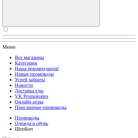
Меню
Все магазины
Категории
Наша рекомендация!
Новые промокоды
Успей забрать!
Новости
Доставка еды
VK Promokodex
Онлайн игры
Присланные промокоды
Промокоды
Одежда и обувь
ШопБоп