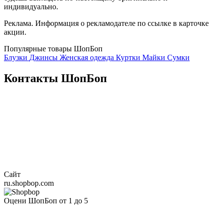
индивидуально.
Реклама. Информация о рекламодателе по ссылке в карточке
акции.
Популярные товары ШопБоп
Блузки
Джинсы
Женская одежда
Куртки
Майки
Сумки
Контакты ШопБоп
Сайт
ru.shopbop.com
Оцени ШопБоп от 1 до 5