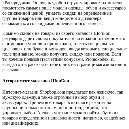
«Распродажа». Он очень удобно структурирован: ты можешь
посмотреть самые новые модели одежды, обуви и аксессуаров
со сниженной ценой, увидеть скидки на определенные
группы товаров или вещи конкретного дизайнера,
ознакомиться со скидками определенного размера.
Помимо скидок на товары из своего каталога ШопБоп
регулярно дарит своим покупателям возможность сэкономить
с помощью купонов и промокодов, то есть специальных
цифровых или буквенных кодов, введя которые в специальное
поле при заказе, можно получить скидку или подарок. Если
ты хочешь пользоваться этими бонусами, Promokodex. ru
всегда готов рассказать тебе о них на странице магазина или в
рассылке.
Ассортимент магазина ШопБоп
Интернет-магазин Shopbop.com предлагает как женскую, так
мужскую одежду, а также огромный выбор обуви и
аксессуаров. Причем все товары в каталоге разбиты на
группы не только по типам, но и по тенденциям, что
упрощает выбор. А еще в магазине можно найти «бутики»
товаров определенной направленности, например, свадебных
или дизайнерских.