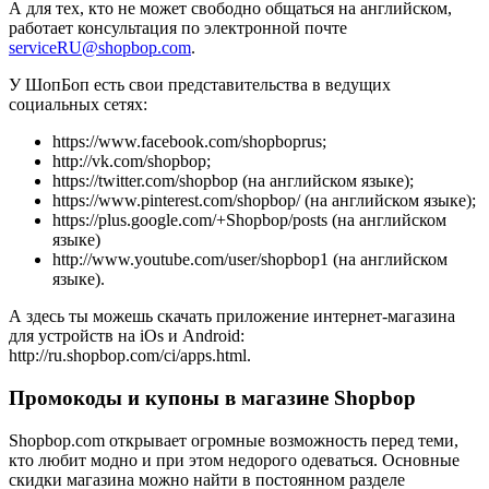
А для тех, кто не может свободно общаться на английском,
работает консультация по электронной почте
serviceRU@shopbop.com
.
У ШопБоп есть свои представительства в ведущих
социальных сетях:
https://www.facebook.com/shopboprus;
http://vk.com/shopbop;
https://twitter.com/shopbop (на английском языке);
https://www.pinterest.com/shopbop/ (на английском языке);
https://plus.google.com/+Shopbop/posts (на английском
языке)
http://www.youtube.com/user/shopbop1 (на английском
языке).
А здесь ты можешь скачать приложение интернет-магазина
для устройств на iOs и Android:
http://ru.shopbop.com/ci/apps.html.
Промокоды и купоны в магазине Shopbop
Shopbop.com открывает огромные возможность перед теми,
кто любит модно и при этом недорого одеваться. Основные
скидки магазина можно найти в постоянном разделе