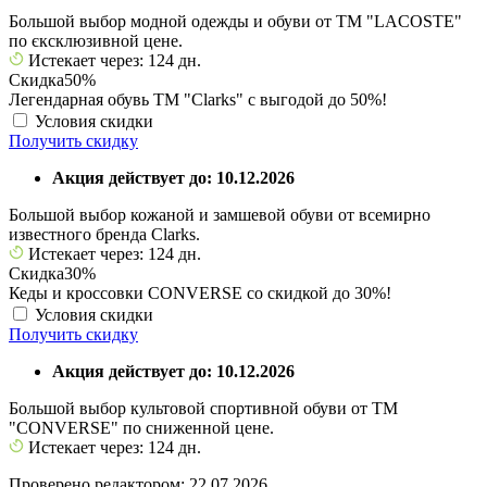
Большой выбор модной одежды и обуви от ТМ "LACOSTE"
по єксклюзивной цене.
Истекает через: 124 дн.
Скидка
50%
Легендарная обувь ТМ "Clarks" с выгодой до 50%!
Условия скидки
Получить скидку
Акция действует до: 10.12.2026
Большой выбор кожаной и замшевой обуви от всемирно
известного бренда Clarks.
Истекает через: 124 дн.
Скидка
30%
Кеды и кроссовки CONVERSE со скидкой до 30%!
Условия скидки
Получить скидку
Акция действует до: 10.12.2026
Большой выбор культовой спортивной обуви от ТМ
"CONVERSE" по сниженной цене.
Истекает через: 124 дн.
Проверено редактором: 22.07.2026