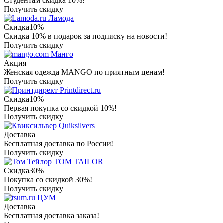
Студентам скидка 10%!
Получить скидку
Ламода
Скидка
10%
Скидка 10% в подарок за подписку на новости!
Получить скидку
Манго
Акция
Женская одежда MANGO по приятным ценам!
Получить скидку
Printdirect.ru
Скидка
10%
Первая покупка со скидкой 10%!
Получить скидку
Quiksilvers
Доставка
Бесплатная доставка по России!
Получить скидку
TOM TAILOR
Скидка
30%
Покупка со скидкой 30%!
Получить скидку
ЦУМ
Доставка
Бесплатная доставка заказа!