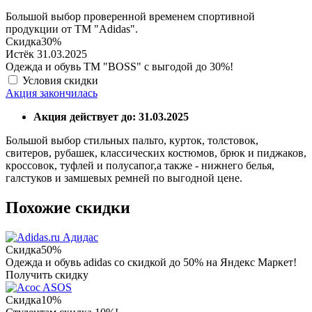
Большой выбор проверенной временем спортивной
продукции от ТМ "Adidas".
Скидка
30%
Истёк 31.03.2025
Одежда и обувь ТМ "BOSS" с выгодой до 30%!
Условия скидки
Акция закончилась
Акция действует до: 31.03.2025
Большой выбор стильных пальто, курток, толстовок,
свитеров, рубашек, классических костюмов, брюк и пиджаков,
кроссовок, туфлей и полусапог,а также - нижнего белья,
галстуков и замшевых ремней по выгодной цене.
Похожие скидки
Адидас
Скидка
50%
Одежда и обувь adidas со скидкой до 50% на Яндекс Маркет!
Получить скидку
ASOS
Скидка
10%