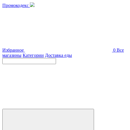
Промокодекс
Избранное
0
Все
магазины
Категории
Доставка еды