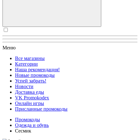
Меню
Все магазины
Категории
Наша рекомендация!
Новые промокоды
Успей забрать!
Новости
Доставка еды
VK Promokodex
Онлайн игры
Присланные промокоды
Промокоды
Одежда и обувь
Сесмик