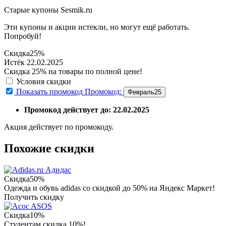
Старые купоны Sesmik.ru
Эти купоны и акции истекли, но могут ещё работать.
Попробуй!
Скидка
25%
Истёк 22.02.2025
Скидка 25% на товары по полной цене!
Условия скидки
Показать промокод
Промокод:
Февраль25
Промокод действует до: 22.02.2025
Акция действует по промокоду.
Похожие скидки
Адидас
Скидка
50%
Одежда и обувь adidas со скидкой до 50% на Яндекс Маркет!
Получить скидку
ASOS
Скидка
10%
Студентам скидка 10%!