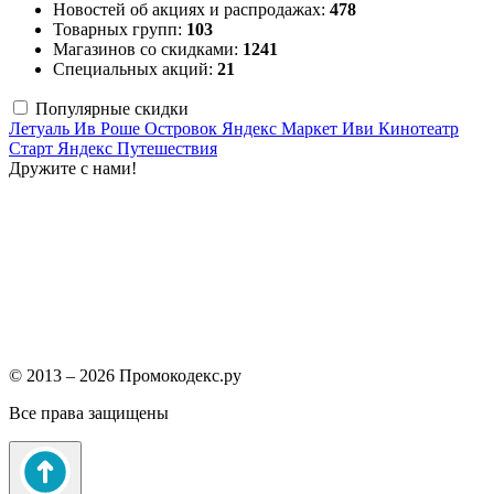
Новостей об акциях и распродажах:
478
Товарных групп:
103
Магазинов со скидками:
1241
Специальных акций:
21
Популярные скидки
Летуаль
Ив Роше
Островок
Яндекс Маркет
Иви
Кинотеатр
Старт
Яндекс Путешествия
Дружите с нами!
© 2013 – 2026 Промокодекс.ру
Все права защищены