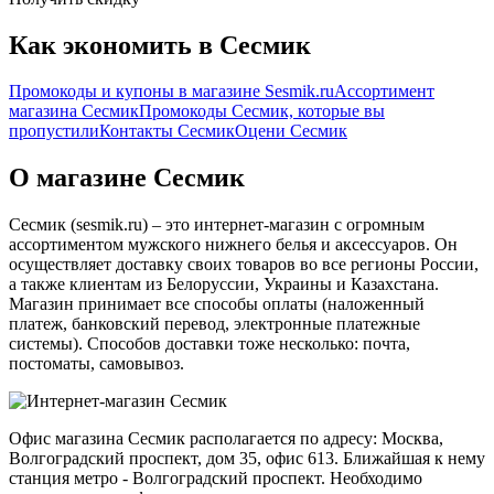
Как экономить в Сесмик
Промокоды и купоны в магазине Sesmik.ru
Ассортимент
магазина Сесмик
Промокоды Сесмик, которые вы
пропустили
Контакты Сесмик
Оцени Сесмик
О магазине Сесмик
Сесмик (sesmik.ru) – это интернет-магазин с огромным
ассортиментом мужского нижнего белья и аксессуаров. Он
осуществляет доставку своих товаров во все регионы России,
а также клиентам из Белоруссии, Украины и Казахстана.
Магазин принимает все способы оплаты (наложенный
платеж, банковский перевод, электронные платежные
системы). Способов доставки тоже несколько: почта,
постоматы, самовывоз.
Офис магазина Сесмик располагается по адресу: Москва,
Волгоградский проспект, дом 35, офис 613. Ближайшая к нему
станция метро - Волгоградский проспект. Необходимо