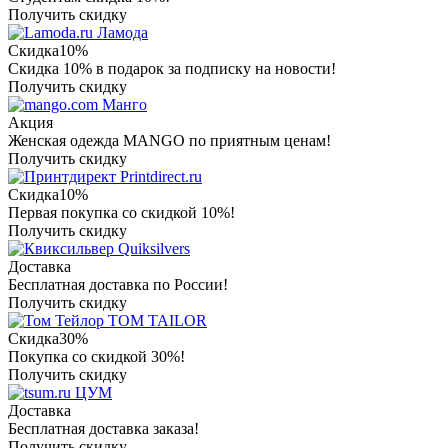
Получить скидку
Ламода
Скидка
10%
Скидка 10% в подарок за подписку на новости!
Получить скидку
Манго
Акция
Женская одежда MANGO по приятным ценам!
Получить скидку
Printdirect.ru
Скидка
10%
Первая покупка со скидкой 10%!
Получить скидку
Quiksilvers
Доставка
Бесплатная доставка по России!
Получить скидку
TOM TAILOR
Скидка
30%
Покупка со скидкой 30%!
Получить скидку
ЦУМ
Доставка
Бесплатная доставка заказа!
Получить скидку