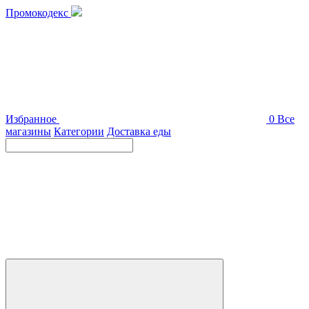
Промокодекс
Избранное
0
Все
магазины
Категории
Доставка еды