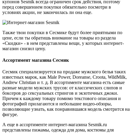
купонов Sesmik всегда ограничен срок действия, поэтому
перед совершением покупки обязательно посмотри в
условиях акции, не закончилась ли она еще.
Также твои покупки в Сесмике будут более приятными по
цене, если ты обратишь внимание на товары из раздела
«Скидки» - в нем представлены вещи, у которых интернет-
магазин снизил цену.
Ассортимент магазина Сесмик
Сесмик специализируется на продаже мужского белья таких
известных марок, как Male Power, Doreanse, Croota, WildMilk,
Andrew Christian и т. д. В ассортименте магазина есть самые
разные модели мужских трусов: от классических слипов и
боксеров до сексуальных стрингов и экзотичных джоки.
Причем к каждому товару помимо текстового описания и
фотографий прилагаются и небольшие видео-обзоры,
позволяющие узнать, как понравившаяся модель смотрится на
фигуре.
А еще в ассортименте интернет-магазина Sesmik.ru
представлены пижамы, одежда для дома, костюмы для