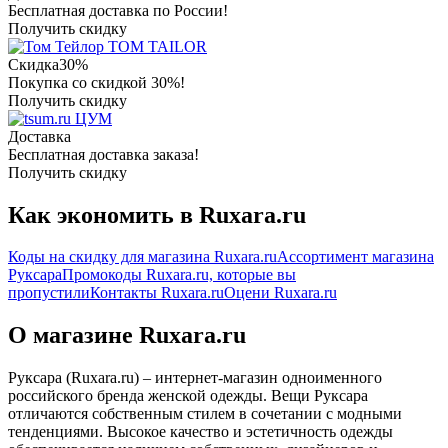
Бесплатная доставка по России!
Получить скидку
TOM TAILOR
Скидка
30%
Покупка со скидкой 30%!
Получить скидку
ЦУМ
Доставка
Бесплатная доставка заказа!
Получить скидку
Как экономить в Ruxara.ru
Коды на скидку для магазина Ruxara.ru
Ассортимент магазина
Руксара
Промокоды Ruxara.ru, которые вы
пропустили
Контакты Ruxara.ru
Оцени Ruxara.ru
О магазине Ruxara.ru
Руксара (Ruxara.ru) – интернет-магазин одноименного
российского бренда женской одежды. Вещи Руксара
отличаются собственным стилем в сочетании с модными
тенденциями. Высокое качество и эстетичность одежды