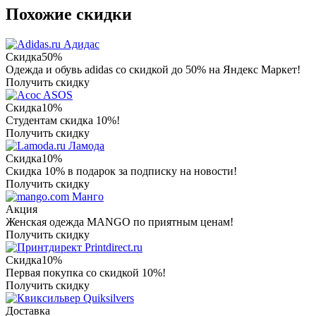
Похожие скидки
Адидас
Скидка
50%
Одежда и обувь adidas со скидкой до 50% на Яндекс Маркет!
Получить скидку
ASOS
Скидка
10%
Студентам скидка 10%!
Получить скидку
Ламода
Скидка
10%
Скидка 10% в подарок за подписку на новости!
Получить скидку
Манго
Акция
Женская одежда MANGO по приятным ценам!
Получить скидку
Printdirect.ru
Скидка
10%
Первая покупка со скидкой 10%!
Получить скидку
Quiksilvers
Доставка