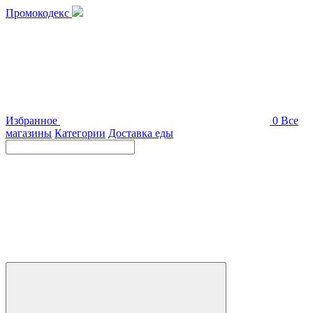
Промокодекс
Избранное
0
Все
магазины
Категории
Доставка еды