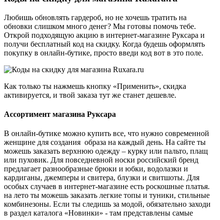
Любишь обновлять гардероб, но не хочешь тратить на
обновки слишком много денег? Мы готовы помочь тебе.
Открой подходящую акцию в интернет-магазине Руксара и
получи бесплатный код на скидку. Когда будешь оформлять
покупку в онлайн-бутике, просто введи код вот в это поле.
Как только ты нажмешь кнопку «Применить», скидка
активируется, и твой заказа тут же станет дешевле.
Ассортимент магазина Руксара
В онлайн-бутике можно купить все, что нужно современной
женщине для создания образа на каждый день. На сайте ты
можешь заказать верхнюю одежду – курку или пальто, плащ
или пуховик. Для повседневной носки российский бренд
предлагает разнообразные брюки и юбки, водолазки и
кардиганы, джемперы и свитера, блузки и свитшоты. Для
особых случаев в интернет-магазине есть роскошные платья.
на лето ты можешь заказать легкие топы и туники, стильные
комбинезоны. Если ты следишь за модой, обязательно заходи
в раздел каталога «Новинки» - там представлены самые