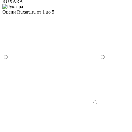
RUXARA
Оцени Ruxara.ru от 1 до 5