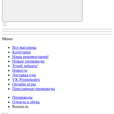
Меню
Все магазины
Категории
Наша рекомендация!
Новые промокоды
Успей забрать!
Новости
Доставка еды
VK Promokodex
Онлайн игры
Присланные промокоды
Промокоды
Одежда и обувь
Ruxara.ru